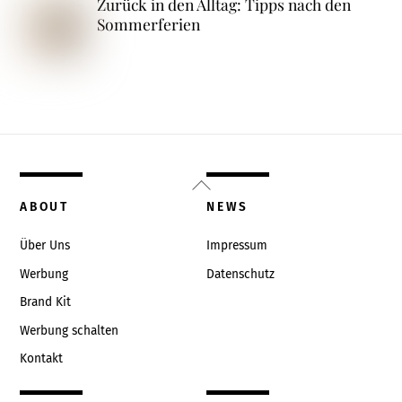
Zurück in den Alltag: Tipps nach den
Sommerferien
Back
To
ABOUT
NEWS
Top
Über Uns
Impressum
Werbung
Datenschutz
Brand Kit
Werbung schalten
Kontakt