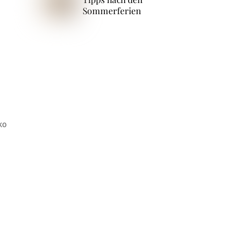
Sommerferien
ko