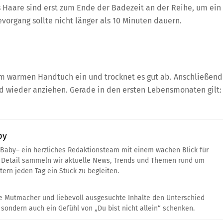
 Haare sind erst zum Ende der Badezeit an der Reihe, um ein
vorgang sollte nicht länger als 10 Minuten dauern.
 im warmen Handtuch ein und trocknet es gut ab. Anschließend
 wieder anziehen. Gerade in den ersten Lebensmonaten gilt:
by
 Baby– ein herzliches Redaktionsteam mit einem wachen Blick für
um Detail sammeln wir aktuelle News, Trends und Themen rund um
tern jeden Tag ein Stück zu begleiten.
ine Mutmacher und liebevoll ausgesuchte Inhalte den Unterschied
sondern auch ein Gefühl von „Du bist nicht allein“ schenken.