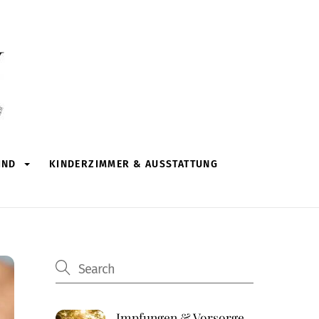
IND
KINDERZIMMER & AUSSTATTUNG
Impfungen & Vorsorge