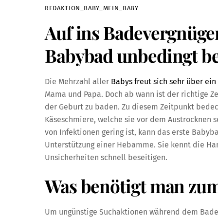
REDAKTION_BABY_MEIN_BABY
Auf ins Badevergnüg
Babybad unbedingt b
Die Mehrzahl aller
Babys freut sich sehr über ei
Mama und Papa. Doch ab wann ist der richtige Ze
der Geburt zu baden. Zu diesem Zeitpunkt bede
Käseschmiere, welche sie vor dem Austrocknen sc
von Infektionen gering ist, kann das erste Babyb
Unterstützung einer Hebamme. Sie kennt die Han
Unsicherheiten schnell beseitigen.
Was benötigt man zu
Um ungünstige Suchaktionen während dem Baden z