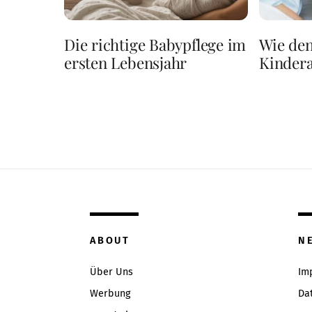
Die richtige Babypflege im
Wie den
ersten Lebensjahr
Kindera
ABOUT
N
Über Uns
Im
Werbung
Da