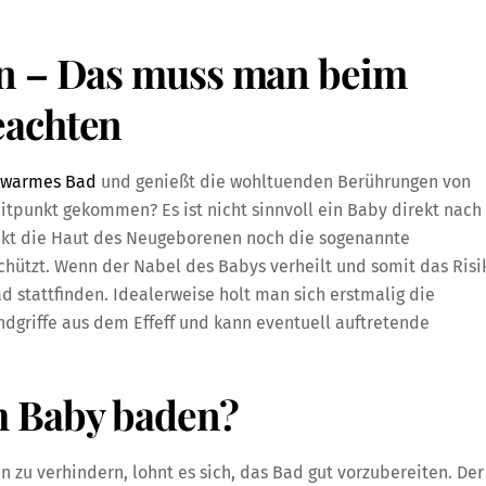
en – Das muss man beim
eachten
n warmes Bad
und genießt die wohltuenden Berührungen von
itpunkt gekommen? Es ist nicht sinnvoll ein Baby direkt nach
ckt die Haut des Neugeborenen noch die sogenannte
hützt. Wenn der Nabel des Babys verheilt und somit das Risi
ad stattfinden. Idealerweise holt man sich erstmalig die
dgriffe aus dem Effeff und kann eventuell auftretende
m Baby baden?
u verhindern, lohnt es sich, das Bad gut vorzubereiten. Der