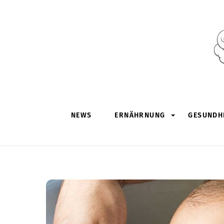
Skip
to
content
NEWS
ERNÄHRNUNG
GESUNDHE