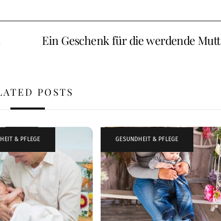
n
Ein Geschenk für die werdende Mutt
LATED POSTS
HEIT & PFLEGE
GESUNDHEIT & PFLEGE