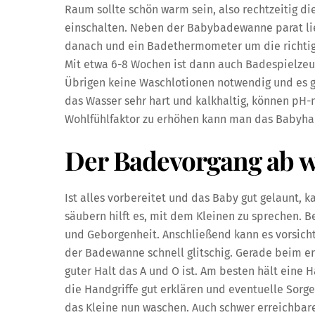
Raum sollte schön warm sein, also rechtzeitig 
einschalten. Neben der Babybadewanne parat lieg
danach und ein Badethermometer um die richtige
Mit etwa 6-8 Wochen ist dann auch Badespielzeu
Übrigen keine Waschlotionen notwendig und es ge
das Wasser sehr hart und kalkhaltig, können pH-
Wohlfühlfaktor zu erhöhen kann man das Babyha
Der Badevorgang ab wa
Ist alles vorbereitet und das Baby gut gelaunt,
säubern hilft es, mit dem Kleinen zu sprechen.
und Geborgenheit. Anschließend kann es vorsichti
der Badewanne schnell glitschig. Gerade beim e
guter Halt das A und O ist. Am besten hält ein
die Handgriffe gut erklären und eventuelle Sor
das Kleine nun waschen. Auch schwer erreichbar