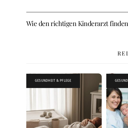
Wie den richtigen Kinderarzt finde
RE
GESUNDHEIT & PFLEGE
GESUND