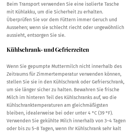
Beim Transport verwenden Sie eine isolierte Tasche
mit Kühlakku, um die Sicherheit zu erhalten.
Überprüfen Sie vor dem Füttern immer Geruch und
Aussehen; wenn sie schlecht riecht oder ungewöhnlich
aussieht, entsorgen Sie sie.
Kühlschrank- und Gefrierzeiten
Wenn Sie gepumpte Muttermilch nicht innerhalb des
Zeitraums für Zimmertemperatur verwenden können,
stellen Sie sie in den Kühlschrank oder Gefrierschrank,
um sie länger sicher zu halten. Bewahren Sie frische
Milch im hinteren Teil des Kühlschranks auf, wo die
Kühlschranktemperaturen am gleichmäßigsten
bleiben, idealerweise bei oder unter 4 °C (39 °F).
Verwenden Sie gekühlte Milch innerhalb von 3–4 Tagen
oder bis zu 5–8 Tagen, wenn Ihr Kühlschrank sehr kalt