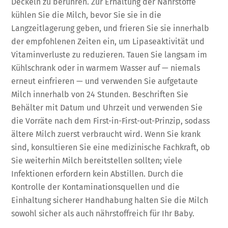
Deckeln zu berühren. Zur Erhaltung der Nährstoffe
kühlen Sie die Milch, bevor Sie sie in die
Langzeitlagerung geben, und frieren Sie sie innerhalb
der empfohlenen Zeiten ein, um Lipaseaktivität und
Vitaminverluste zu reduzieren. Tauen Sie langsam im
Kühlschrank oder in warmem Wasser auf — niemals
erneut einfrieren — und verwenden Sie aufgetaute
Milch innerhalb von 24 Stunden. Beschriften Sie
Behälter mit Datum und Uhrzeit und verwenden Sie
die Vorräte nach dem First-in-First-out-Prinzip, sodass
ältere Milch zuerst verbraucht wird. Wenn Sie krank
sind, konsultieren Sie eine medizinische Fachkraft, ob
Sie weiterhin Milch bereitstellen sollten; viele
Infektionen erfordern kein Abstillen. Durch die
Kontrolle der Kontaminationsquellen und die
Einhaltung sicherer Handhabung halten Sie die Milch
sowohl sicher als auch nährstoffreich für Ihr Baby.