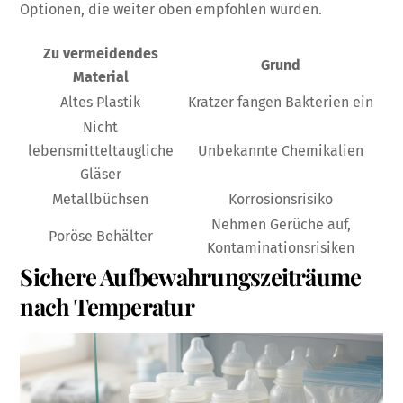
Optionen, die weiter oben empfohlen wurden.
Zu vermeidendes
Grund
Material
Altes Plastik
Kratzer fangen Bakterien ein
Nicht
lebensmitteltaugliche
Unbekannte Chemikalien
Gläser
Metallbüchsen
Korrosionsrisiko
Nehmen Gerüche auf,
Poröse Behälter
Kontaminationsrisiken
Sichere Aufbewahrungszeiträume
nach Temperatur