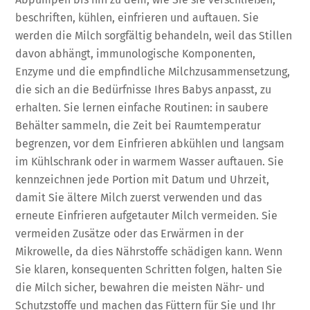
beschriften, kühlen, einfrieren und auftauen. Sie
werden die Milch sorgfältig behandeln, weil das Stillen
davon abhängt, immunologische Komponenten,
Enzyme und die empfindliche Milchzusammensetzung,
die sich an die Bedürfnisse Ihres Babys anpasst, zu
erhalten. Sie lernen einfache Routinen: in saubere
Behälter sammeln, die Zeit bei Raumtemperatur
begrenzen, vor dem Einfrieren abkühlen und langsam
im Kühlschrank oder in warmem Wasser auftauen. Sie
kennzeichnen jede Portion mit Datum und Uhrzeit,
damit Sie ältere Milch zuerst verwenden und das
erneute Einfrieren aufgetauter Milch vermeiden. Sie
vermeiden Zusätze oder das Erwärmen in der
Mikrowelle, da dies Nährstoffe schädigen kann. Wenn
Sie klaren, konsequenten Schritten folgen, halten Sie
die Milch sicher, bewahren die meisten Nähr- und
Schutzstoffe und machen das Füttern für Sie und Ihr