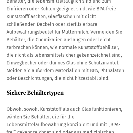
Behälter, die lebensmitteltauglich sind und zum
Einfrieren oder Kühlen geeignet sind, wie BPA‑freie
Kunststoffflaschen, Glasflaschen mit dicht
schließenden Deckeln oder sterilisierbare
Aufbewahrungsbeutel für Muttermilch. Vermeiden Sie
Behälter, die Chemikalien auslaugen oder leicht
zerbrechen können, wie normale Kunststoffbehälter,
die nicht als lebensmittelsicher gekennzeichnet sind,
Einwegbecher oder dünnes Glas ohne Schutzmantel.
Meiden Sie außerdem Materialien mit BPA, Phthalaten
oder Beschichtungen, die nicht hitzestabil sind.
Sichere Behältertypen
Obwohl sowohl Kunststoff als auch Glas funktionieren,
wählen Sie Behälter, die für die
Lebensmittelaufbewahrung konzipiert und mit „BPA-
frei“ gekennzeichnet sind oder aus medizinischen