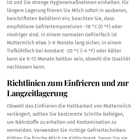
ist und Sie strenge Hygienemaßnahmen einhalten. Für
längere Lagerung frieren Sie Milch sofort in sauberen,
beschrifteten Behältern ein; beachten Sie, dass
empfohlene Gefriertemperaturen −18 °C (0 °F) oder
niedriger sind. In einem normalen Gefrierfach ist
Muttermilch etwa 3–6 Monate lang sicher; in einem
Tiefkühlfach bei konstant −20 °C (−4 °F) oder kälter
kann sie 6–12 Monate haltbar sein, obwohl die Qualität
nachlassen kann.
Richtlinien zum Einfrieren und zur
Langzeitlagerung
Obwohl das Einfrieren die Haltbarkeit von Muttermilch
verlängert, sollten Sie bestimmte Schritte befolgen,
um Nährstoffe zu erhalten und Kontamination zu
vermeiden. Verwenden Sie richtige Gefriertechniken:
Kühlen Sie frische Milch im Kühlschrank, bevor Sie sie