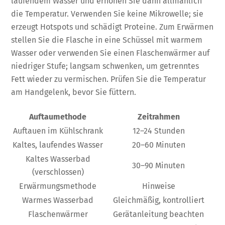
laufendem Wasser und erhöhen Sie dann allmählich
die Temperatur. Verwenden Sie keine Mikrowelle; sie
erzeugt Hotspots und schädigt Proteine. Zum Erwärmen
stellen Sie die Flasche in eine Schüssel mit warmem
Wasser oder verwenden Sie einen Flaschenwärmer auf
niedriger Stufe; langsam schwenken, um getrenntes
Fett wieder zu vermischen. Prüfen Sie die Temperatur
am Handgelenk, bevor Sie füttern.
Auftaumethode
Zeitrahmen
Auftauen im Kühlschrank
12–24 Stunden
Kaltes, laufendes Wasser
20–60 Minuten
Kaltes Wasserbad
30–90 Minuten
(verschlossen)
Erwärmungsmethode
Hinweise
Warmes Wasserbad
Gleichmäßig, kontrolliert
Flaschenwärmer
Gerätanleitung beachten