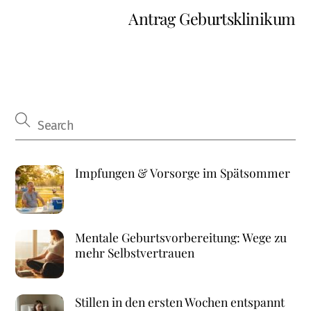
Antrag Geburtsklinikum
Impfungen & Vorsorge im Spätsommer
Mentale Geburtsvorbereitung: Wege zu
mehr Selbstvertrauen
Stillen in den ersten Wochen entspannt