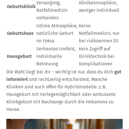
Versorgung,
Klinikatmosphäre,
Geburtsklinik
Notfallmedizin
weniger individuell
vorhanden
Intime Atmosphäre,
Keine
Geburtshaus
natürliche Geburt
Notfallmedizin, nur
im Fokus
bei risikoarmen SS
Vertrautes Umfeld,
Kein Zugriff auf
Hausgeburt
individuelle
Kliniktechnik bei
Betreuung
Komplikationen
Die Wahl liegt bei dir – wichtig ist nur, dass du dich
gut
informiert
und rechtzeitig entscheidest. Manche
Kliniken sind auch offen für Hybridmodelle: z. B.
Hausgeburt mit Verlegemöglichkeit oder ambulante
Klinikgeburt mit Nachsorge durch die Hebamme zu
Hause.