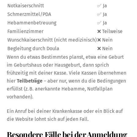
Notkaiserschnitt
✅ Ja
Schmerzmittel/PDA
✅ Ja
Hebammenbetreuung
✅ Ja
Familienzimmer
❌ Teilweise
Wunschkaiserschnitt (nicht medizinisch)
❌ Nein
Begleitung durch Doula
❌ Nein
Wenn du etwas Bestimmtes planst, etwa eine Geburt
im Geburtshaus oder Hausgeburt, dann sprich
frühzeitig mit deiner Kasse. Viele Kassen übernehmen
hier
Teilbeträge
– aber nur, wenn du die Bedingungen
erfüllst (z. B. anerkannte Hebamme, Notfallplan
vorhanden).
Ein Anruf bei deiner Krankenkasse oder ein Blick auf
die Website lohnt sich auf jeden Fall.
Besondere Fälle bei der Anmeldung