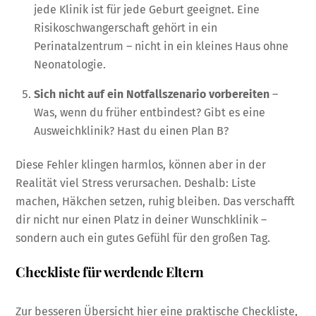
jede Klinik ist für jede Geburt geeignet. Eine
Risikoschwangerschaft gehört in ein
Perinatalzentrum – nicht in ein kleines Haus ohne
Neonatologie.
Sich nicht auf ein Notfallszenario vorbereiten
–
Was, wenn du früher entbindest? Gibt es eine
Ausweichklinik? Hast du einen Plan B?
Diese Fehler klingen harmlos, können aber in der
Realität viel Stress verursachen. Deshalb: Liste
machen, Häkchen setzen, ruhig bleiben. Das verschafft
dir nicht nur einen Platz in deiner Wunschklinik –
sondern auch ein gutes Gefühl für den großen Tag.
Checkliste für werdende Eltern
Zur besseren Übersicht hier eine praktische Checkliste,