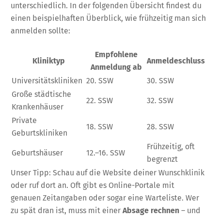
unterschiedlich. In der folgenden Übersicht findest du
einen beispielhaften Überblick, wie frühzeitig man sich
anmelden sollte:
Empfohlene
Kliniktyp
Anmeldeschluss
Anmeldung ab
Universitätskliniken
20. SSW
30. SSW
Große städtische
22. SSW
32. SSW
Krankenhäuser
Private
18. SSW
28. SSW
Geburtskliniken
Frühzeitig, oft
Geburtshäuser
12.–16. SSW
begrenzt
Unser Tipp: Schau auf die Website deiner Wunschklinik
oder ruf dort an. Oft gibt es Online-Portale mit
genauen Zeitangaben oder sogar eine Warteliste. Wer
zu spät dran ist, muss mit einer
Absage rechnen
– und