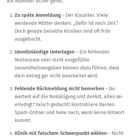
auf Nummer sicher gehst:
Zu späte Anmeldung
– Der Klassiker. Viele
werdende Mütter denken: „Dafür ist noch Zeit.“
Doch gerade beliebte Kliniken sind oft früh
ausgebucht.
Unvollständige Unterlagen
– Ein fehlender
Mutterpass oder nicht ausgefüllte
Gesundheitsangaben können dazu führen, dass
dein Antrag gar nicht bearbeitet wird.
Fehlende Rückmeldung nicht bemerken
– Du
wartest auf die Bestätigung und denkst, alles sei
erledigt? Falsch gedacht! Kontrolliere deinen
Spam-Ordner und hake nach, wenn keine Antwort
kommt.
Klinik mit falschem Schwerpunkt wählen
– Nicht