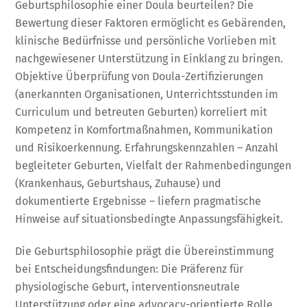
Geburtsphilosophie einer Doula beurteilen? Die
Bewertung dieser Faktoren ermöglicht es Gebärenden,
klinische Bedürfnisse und persönliche Vorlieben mit
nachgewiesener Unterstützung in Einklang zu bringen.
Objektive Überprüfung von Doula-Zertifizierungen
(anerkannten Organisationen, Unterrichtsstunden im
Curriculum und betreuten Geburten) korreliert mit
Kompetenz in Komfortmaßnahmen, Kommunikation
und Risikoerkennung. Erfahrungskennzahlen – Anzahl
begleiteter Geburten, Vielfalt der Rahmenbedingungen
(Krankenhaus, Geburtshaus, Zuhause) und
dokumentierte Ergebnisse – liefern pragmatische
Hinweise auf situationsbedingte Anpassungsfähigkeit.
Die Geburtsphilosophie prägt die Übereinstimmung
bei Entscheidungsfindungen: Die Präferenz für
physiologische Geburt, interventionsneutrale
Unterstützung oder eine advocacy-orientierte Rolle