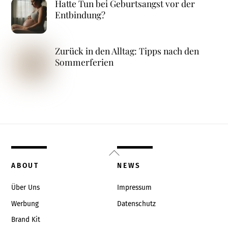
Hatte Tun bei Geburtsangst vor der
Entbindung?
Zurück in den Alltag: Tipps nach den
Sommerferien
Back
To
ABOUT
NEWS
Top
Über Uns
Impressum
Werbung
Datenschutz
Brand Kit