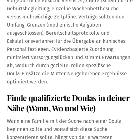
vorgeburtliche Besuche versus 24/7 Bereitschaft für die
Geburtsbegleitung; einzelne Wochenbettbesuche
versus mehrwöchige Zeitpläne. Verträge sollten den
Umfang, Grenzen (medizinische Aufgaben
ausgeschlossen), Bereitschaftsprotokolle und
Eskalationsverfahren für die Übergabe an klinisches
Personal festlegen. Evidenzbasierte Zuordnung
minimiert Versorgungslücken und stimmt Erwartungen
ab, wodurch durch gezielte, rollen‑spezifische
Doula‑Einsätze die Mutter‑Neugeborenen‑Ergebnisse
optimiert werden.
Finde qualifizierte Doulas in deiner
Nähe (Wann, Wo und Wie)
Wann eine Familie mit der Suche nach einer Doula
beginnen sollte und worauf sich diese Suche
konzentrieren sollte, hängt von der erwarteten