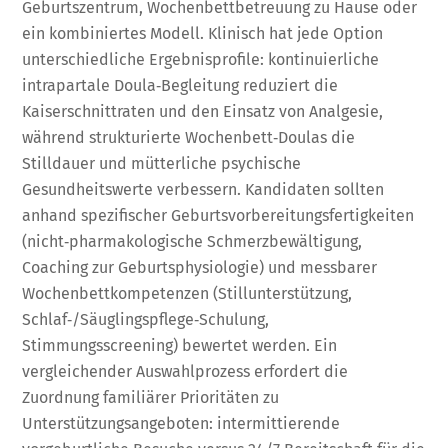
Geburtszentrum, Wochenbettbetreuung zu Hause oder
ein kombiniertes Modell. Klinisch hat jede Option
unterschiedliche Ergebnisprofile: kontinuierliche
intrapartale Doula‑Begleitung reduziert die
Kaiserschnittraten und den Einsatz von Analgesie,
während strukturierte Wochenbett‑Doulas die
Stilldauer und mütterliche psychische
Gesundheitswerte verbessern. Kandidaten sollten
anhand spezifischer Geburtsvorbereitungsfertigkeiten
(nicht‑pharmakologische Schmerzbewältigung,
Coaching zur Geburtsphysiologie) und messbarer
Wochenbettkompetenzen (Stillunterstützung,
Schlaf‑/Säuglingspflege‑Schulung,
Stimmungsscreening) bewertet werden. Ein
vergleichender Auswahlprozess erfordert die
Zuordnung familiärer Prioritäten zu
Unterstützungsangeboten: intermittierende