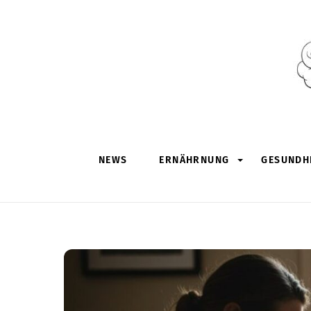
Skip
to
content
NEWS
ERNÄHRNUNG
GESUNDHE