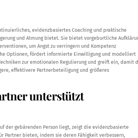
ntinuierliches, evidenzbasiertes Coaching und praktische
rung und Atmung bietet. Sie bietet vorgeburtliche Aufkläru
erventionen, um Angst zu verringern und Kompetenz
he Optionen, fördert informierte Einwilligung und modelliert
echniken zur emotionalen Regulierung und greift ein, damit 
gere, effektivere Partnerbeteiligung und größeres
rtner unterstützt
f der gebärenden Person liegt, zeigt die evidenzbasierte
ür Partner bieten, indem sie deren Fähigkeit verbessern,