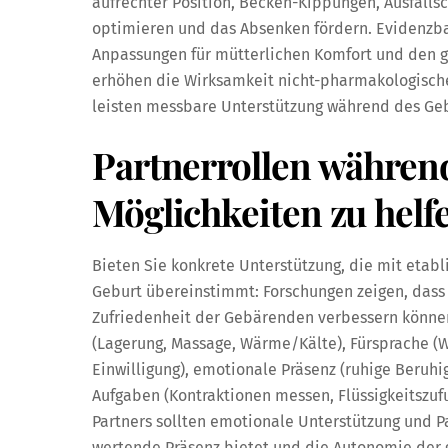
aufrechter Position, Becken-Kippungen, Ausfalls
optimieren und das Absenken fördern. Evidenzbas
Anpassungen für mütterlichen Komfort und den ge
erhöhen die Wirksamkeit nicht-pharmakologisch
leisten messbare Unterstützung während des Geb
Partnerrollen während
Möglichkeiten zu helf
Bieten Sie konkrete Unterstützung, die mit etab
Geburt übereinstimmt: Forschungen zeigen, dass 
Zufriedenheit der Gebärenden verbessern könne
(Lagerung, Massage, Wärme/Kälte), Fürsprache (
Einwilligung), emotionale Präsenz (ruhige Beruh
Aufgaben (Kontraktionen messen, Flüssigkeitszufu
Partners sollten emotionale Unterstützung und P
wertende Präsenz bietet und die Autonomie der g