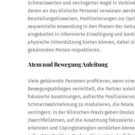
Schmerzwerten und verringerter Angst in Verbind
denen an das klinische Personal verwiesen werde
Beurteilungshinweisen, Positionierungen zur Opt
sequenzielle Anwendung in den Phasen der Geburt
eingebettet in informierte Einwilligung und kont
physische Unterstützung bieten können, dabei 
gebärenden Person respektieren.
Atem und Bewegung Anleitung
Viele gebärende Personen profitieren, wenn ein
Bewegungsabfolgen vermittelt, die Partner anle
fokusierte Ausatmungen, aufrechte Positionieru
Schmerzwahrnehmung zu modulieren, die fetale 
verringern. In der klinischen Praxis geben Doul
Zwerchfellatmen, auf die Ausatmung fokussiert
erkennen und Copingstrategien verstärken könn