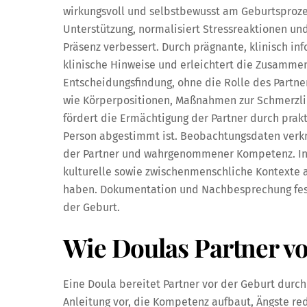
wirkungsvoll und selbstbewusst am Geburtsproze
Unterstützung, normalisiert Stressreaktionen und
Präsenz verbessert. Durch prägnante, klinisch in
klinische Hinweise und erleichtert die Zusamme
Entscheidungsfindung, ohne die Rolle des Partner
wie Körperpositionen, Maßnahmen zur Schmerzli
fördert die Ermächtigung der Partner durch prak
Person abgestimmt ist. Beobachtungsdaten verkn
der Partner und wahrgenommener Kompetenz. Int
kulturelle sowie zwischenmenschliche Kontexte a
haben. Dokumentation und Nachbesprechung fes
der Geburt.
Wie Doulas Partner vo
Eine Doula bereitet Partner vor der Geburt durch
Anleitung vor, die Kompetenz aufbaut, Ängste redu