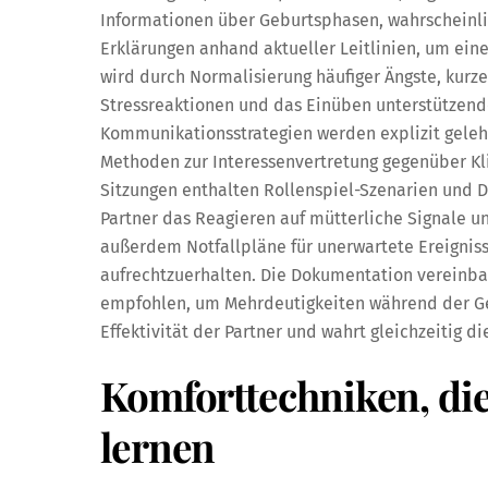
Informationen über Geburtsphasen, wahrscheinli
Erklärungen anhand aktueller Leitlinien, um ein
wird durch Normalisierung häufiger Ängste, kurze
Stressreaktionen und das Einüben unterstützende
Kommunikationsstrategien werden explizit geleh
Methoden zur Interessenvertretung gegenüber Kl
Sitzungen enthalten Rollenspiel-Szenarien und 
Partner das Reagieren auf mütterliche Signale u
außerdem Notfallpläne für unerwartete Ereignis
aufrechtzuerhalten. Die Dokumentation vereinba
empfohlen, um Mehrdeutigkeiten während der Geb
Effektivität der Partner und wahrt gleichzeitig d
Komforttechniken, die
lernen