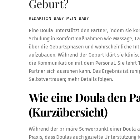
Geburt?
REDAKTION_BABY_MEIN_BABY
Eine Doula unterstützt den Partner, indem sie ko
Schulung in Komfortmaßnahmen wie Massage, Lage
über die Geburtsphasen und wahrscheinliche Int
aufzubauen. Während der Geburt klärt sie klinisc
die Kommunikation mit dem Personal. Sie lehrt T
Partner sich ausruhen kann. Das Ergebnis ist ruhi
Selbstvertrauen; mehr Details folgen.
Wie eine Doula den Pa
(Kurzübersicht)
Während der primäre Schwerpunkt einer Doula au
Praxis, dass Doulas auch gezielte Unterstützung f