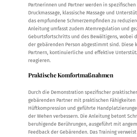
Partnerinnen und Partner werden in spezifische
Druckmassage, klassische Massage und Unterstütz
das empfundene Schmerzempfinden zu reduziere
Anleitung umfasst zudem Atemregulation und gez
Geburtsfortschritts und des Bewältigens, wobei
der gebärenden Person abgestimmt sind. Diese k
Partnern, kontinuierliche und effektive Unterstüt
reagieren.
Praktische Komfortmaßnahmen
Durch die Demonstration spezifischer praktische
gebärenden Partner mit praktischen Fähigkeiten
Hüftkompression und geführte Handplatzierunge
der Wehen verbessern. Die Anleitung betont Sch
beruhigende Berührungen, ausgeführt mit angeme
Feedback der Gebärenden. Das Training verweist a