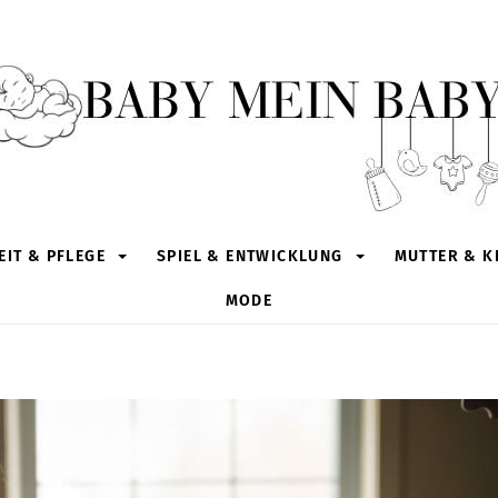
IT & PFLEGE
SPIEL & ENTWICKLUNG
MUTTER & K
MODE