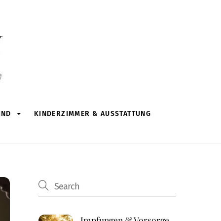
IND
KINDERZIMMER & AUSSTATTUNG
Impfungen & Vorsorge