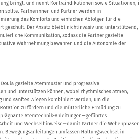
ung bringt, und nennt Kontraindikationen sowie Situationen, 
n sollte. Partnerinnen und Partner werden in
imierung des Komforts und einfachen Abfolgen für die
 geschult. Der Ansatz bleibt nichtinvasiv und unterstützend,
inuierliche Kommunikation, sodass die Partner gezielte
situative Wahrnehmung bewahren und die Autonomie der
e Doula gezielte Atemmuster und progressive
iten und unterstützen können, wobei rhythmisches Atmen,
ng und sanftes Wiegen kombiniert werden, um die
Rotation zu fördern und die mütterliche Ermüdung zu
as prägnante Atemtechnik-Anleitungen—geführtes
e Arbeit und Wechselhinweise—damit Partner die Wehenphase
en. Bewegungsanleitungen umfassen Haltungswechsel in