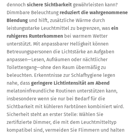
dennoch
sichere Sichtbarkeit
gewährleisten kann?
Dimmbare Beleuchtung
reduziert die wahrgenommene
Blendung
und hilft, zusätzliche Wärme durch
leistungsstarke Leuchtmittel zu begrenzen, was
ein
ruhigeres Runterkommen
bei warmem Wetter
unterstützt. Mit anpassbarer Helligkeit können
Betreuungspersonen die Lichtstärke an Aufgaben
anpassen—Lesen, Aufräumen oder nächtlicher
Toilettengang—ohne den Raum übermäßig zu
beleuchten. Erkenntnisse zur Schlafhygiene legen
nahe, dass
geringere Lichtintensität am Abend
melatoninfreundliche Routinen unterstützen kann,
insbesondere wenn sie nur bei Bedarf für die
Sichtbarkeit mit kühleren Farbtönen kombiniert wird.
Sicherheit steht an erster Stelle: Wählen Sie
zertifizierte Dimmer, die mit dem Leuchtmitteltyp
kompatibel sind, vermeiden Sie Flimmern und halten