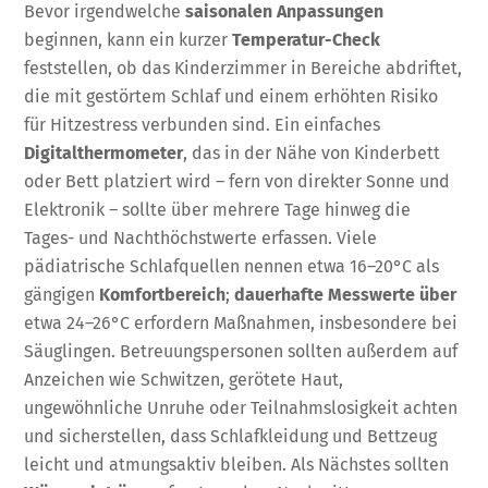
Bevor irgendwelche
saisonalen Anpassungen
beginnen, kann ein kurzer
Temperatur-Check
feststellen, ob das Kinderzimmer in Bereiche abdriftet,
die mit gestörtem Schlaf und einem erhöhten Risiko
für Hitzestress verbunden sind. Ein einfaches
Digitalthermometer
, das in der Nähe von Kinderbett
oder Bett platziert wird – fern von direkter Sonne und
Elektronik – sollte über mehrere Tage hinweg die
Tages- und Nachthöchstwerte erfassen. Viele
pädiatrische Schlafquellen nennen etwa 16–20°C als
gängigen
Komfortbereich
;
dauerhafte Messwerte über
etwa 24–26°C erfordern Maßnahmen, insbesondere bei
Säuglingen. Betreuungspersonen sollten außerdem auf
Anzeichen wie Schwitzen, gerötete Haut,
ungewöhnliche Unruhe oder Teilnahmslosigkeit achten
und sicherstellen, dass Schlafkleidung und Bettzeug
leicht und atmungsaktiv bleiben. Als Nächstes sollten