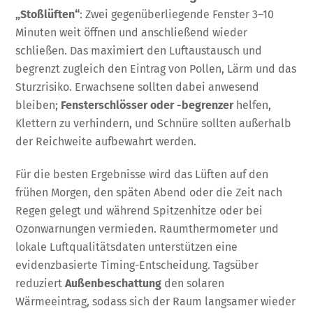
„Stoßlüften“
: Zwei gegenüberliegende Fenster 3–10
Minuten weit öffnen und anschließend wieder
schließen. Das maximiert den Luftaustausch und
begrenzt zugleich den Eintrag von Pollen, Lärm und das
Sturzrisiko. Erwachsene sollten dabei anwesend
bleiben;
Fensterschlösser oder -begrenzer
helfen,
Klettern zu verhindern, und Schnüre sollten außerhalb
der Reichweite aufbewahrt werden.
Für die besten Ergebnisse wird das Lüften auf den
frühen Morgen, den späten Abend oder die Zeit nach
Regen gelegt und während Spitzenhitze oder bei
Ozonwarnungen vermieden. Raumthermometer und
lokale Luftqualitätsdaten unterstützen eine
evidenzbasierte Timing-Entscheidung. Tagsüber
reduziert
Außenbeschattung
den solaren
Wärmeeintrag, sodass sich der Raum langsamer wieder