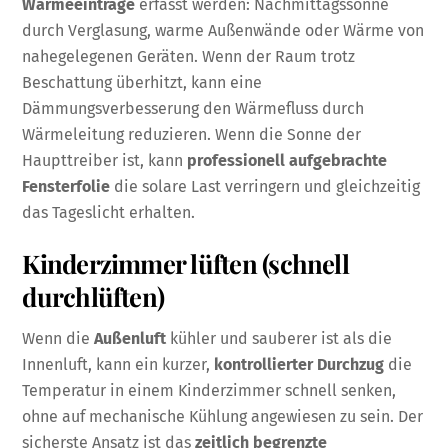
Wärmeeinträge
erfasst werden: Nachmittagssonne
durch Verglasung, warme Außenwände oder Wärme von
nahegelegenen Geräten. Wenn der Raum trotz
Beschattung überhitzt, kann eine
Dämmungsverbesserung den Wärmefluss durch
Wärmeleitung reduzieren. Wenn die Sonne der
Haupttreiber ist, kann
professionell aufgebrachte
Fensterfolie
die solare Last verringern und gleichzeitig
das Tageslicht erhalten.
Kinderzimmer lüften (schnell
durchlüften)
Wenn die
Außenluft
kühler und sauberer ist als die
Innenluft, kann ein kurzer,
kontrollierter Durchzug
die
Temperatur in einem Kinderzimmer schnell senken,
ohne auf mechanische Kühlung angewiesen zu sein. Der
sicherste Ansatz ist das
zeitlich begrenzte