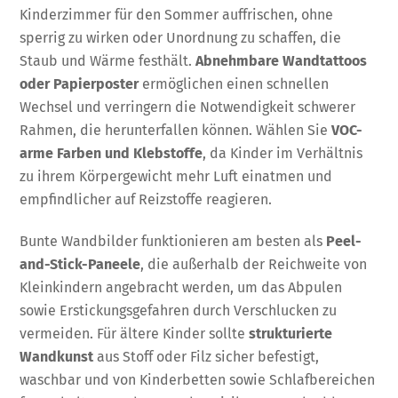
Kinderzimmer für den Sommer auffrischen, ohne
sperrig zu wirken oder Unordnung zu schaffen, die
Staub und Wärme festhält.
Abnehmbare Wandtattoos
oder Papierposter
ermöglichen einen schnellen
Wechsel und verringern die Notwendigkeit schwerer
Rahmen, die herunterfallen können. Wählen Sie
VOC-
arme Farben und Klebstoffe
, da Kinder im Verhältnis
zu ihrem Körpergewicht mehr Luft einatmen und
empfindlicher auf Reizstoffe reagieren.
Bunte Wandbilder funktionieren am besten als
Peel-
and-Stick-Paneele
, die außerhalb der Reichweite von
Kleinkindern angebracht werden, um das Abpulen
sowie Erstickungsgefahren durch Verschlucken zu
vermeiden. Für ältere Kinder sollte
strukturierte
Wandkunst
aus Stoff oder Filz sicher befestigt,
waschbar und von Kinderbetten sowie Schlafbereichen