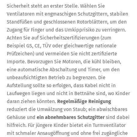
Sicherheit steht an erster Stelle. Wählen Sie
Ventilatoren mit engmaschigen Schutzgittern, stabilen
Standfüßen und geschlossenen Rotorblättern, um den
Zugang für Finger und das Umkipprisiko zu verringern.
Achten Sie auf Sicherheitszertifizierungen (zum
Beispiel GS, CE, TÜV oder gleichwertige nationale
Prüfzeichen) und vermeiden Sie nicht zertifizierte
Importe. Bevorzugen Sie Motoren, die kühl bleiben,
eine automatische Abschaltung und Timer, um den
unbeaufsichtigten Betrieb zu begrenzen. Die
Aufstellung sollte so erfolgen, dass Kabel nicht in
Laufwegen liegen und nicht in Bettnähe sind, wo Kinder
daran ziehen könnten.
Regelmäßige Reinigung
reduziert die Umwälzung von Staub; ein abwischbares
Gehäuse und
ein abnehmbares Schutzgitter
sind dabei
hilfreich. Für jüngere Kinder bietet ein Turmventilator
mit schmaler Ansaugöffnung und ohne frei zugängliche