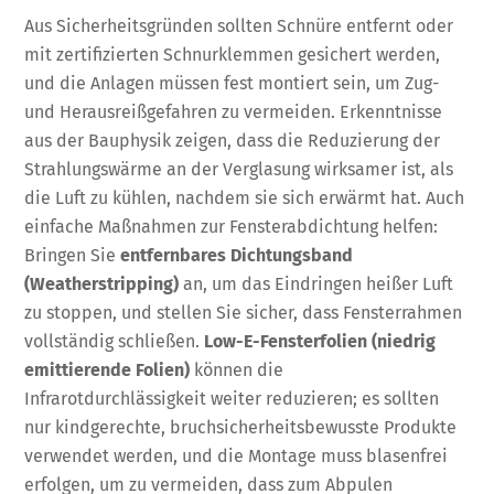
Aus Sicherheitsgründen sollten Schnüre entfernt oder
mit zertifizierten Schnurklemmen gesichert werden,
und die Anlagen müssen fest montiert sein, um Zug-
und Herausreißgefahren zu vermeiden. Erkenntnisse
aus der Bauphysik zeigen, dass die Reduzierung der
Strahlungswärme an der Verglasung wirksamer ist, als
die Luft zu kühlen, nachdem sie sich erwärmt hat. Auch
einfache Maßnahmen zur Fensterabdichtung helfen:
Bringen Sie
entfernbares Dichtungsband
(Weatherstripping)
an, um das Eindringen heißer Luft
zu stoppen, und stellen Sie sicher, dass Fensterrahmen
vollständig schließen.
Low-E-Fensterfolien (niedrig
emittierende Folien)
können die
Infrarotdurchlässigkeit weiter reduzieren; es sollten
nur kindgerechte, bruchsicherheitsbewusste Produkte
verwendet werden, und die Montage muss blasenfrei
erfolgen, um zu vermeiden, dass zum Abpulen