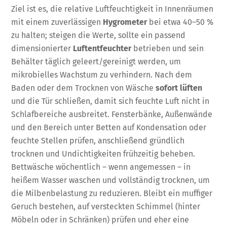
Ziel ist es, die relative Luftfeuchtigkeit in Innenräumen
mit einem zuverlässigen
Hygrometer
bei etwa 40–50 %
zu halten; steigen die Werte, sollte ein passend
dimensionierter
Luftentfeuchter
betrieben und sein
Behälter täglich geleert/gereinigt werden, um
mikrobielles Wachstum zu verhindern. Nach dem
Baden oder dem Trocknen von Wäsche
sofort lüften
und die Tür schließen, damit sich feuchte Luft nicht in
Schlafbereiche ausbreitet. Fensterbänke, Außenwände
und den Bereich unter Betten auf Kondensation oder
feuchte Stellen prüfen, anschließend gründlich
trocknen und Undichtigkeiten frühzeitig beheben.
Bettwäsche wöchentlich – wenn angemessen – in
heißem Wasser waschen und vollständig trocknen, um
die Milbenbelastung zu reduzieren. Bleibt ein muffiger
Geruch bestehen, auf versteckten Schimmel (hinter
Möbeln oder in Schränken) prüfen und eher eine