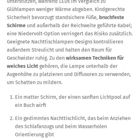
unterstützen, während LEDs im Vergleich zu
Glühlampen weniger Wärme abgeben. Kindgerechte
Sicherheit bevorzugt standsichere Füße,
bruchfeste
Schirme
und außerhalb der Reichweite geführte Kabel;
eine Niedervolt-Option verringert das Risiko zusätzlich.
Geeignete Nachttischlampen-Designs kontrollieren
außerdem Streulicht und halten den Raum für
Geschwister ruhig. Zu den
wirksamen Techniken für
weiches Licht
gehören, die Lampe unterhalb der
Augenhöhe zu platzieren und Diffusoren zu verwenden,
um Schatten zu mildern.
Ein matter Schirm, der einen sanften Lichtpool auf
ein Buch wirft
Ein gedimmtes Nachttischlicht, das beim Anziehen
des Schlafanzugs und beim Wasserholen
Orientierung gibt