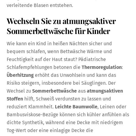
verleitende Blasen entstehen.
Wechseln Sie zu atmungsaktiver
Sommerbettwäsche für Kinder
Wie kann ein Kind in heißen Nächten sicher und
bequem schlafen, wenn Bettwäsche Wärme und
Feuchtigkeit auf der Haut staut? Pädiatrische
Schlafempfehlungen betonen die
Thermoregulation
:
Überhitzung
erhöht das Unwohlsein und kann das
Risiko steigern, insbesondere bei Säuglingen. Der
Wechsel zu
Sommerbettwäsche
aus
atmungsaktiven
Stoffen
hilft, Schweiß verdunsten zu lassen und
reduziert Klammheit.
Leichte Baumwolle
, Leinen oder
Bambusviskose-Bezüge können sich kühler anfühlen als
dichte Synthetik, während eine Decke mit niedrigem
Tog-Wert oder eine einlagige Decke die