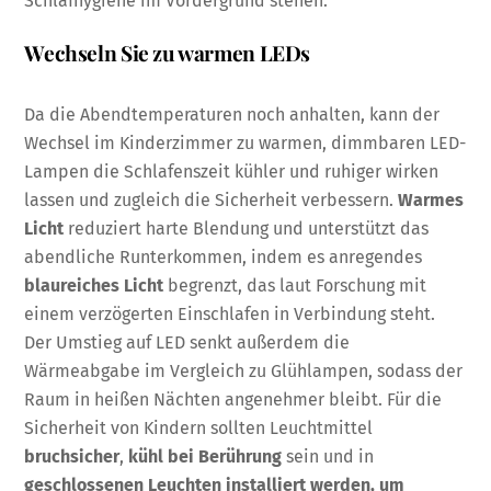
Schlafhygiene im Vordergrund stehen.
Wechseln Sie zu warmen LEDs
Da die Abendtemperaturen noch anhalten, kann der
Wechsel im Kinderzimmer zu warmen, dimmbaren LED-
Lampen die Schlafenszeit kühler und ruhiger wirken
lassen und zugleich die Sicherheit verbessern.
Warmes
Licht
reduziert harte Blendung und unterstützt das
abendliche Runterkommen, indem es anregendes
blaureiches Licht
begrenzt, das laut Forschung mit
einem verzögerten Einschlafen in Verbindung steht.
Der Umstieg auf LED senkt außerdem die
Wärmeabgabe im Vergleich zu Glühlampen, sodass der
Raum in heißen Nächten angenehmer bleibt. Für die
Sicherheit von Kindern sollten Leuchtmittel
bruchsicher
,
kühl bei Berührung
sein und in
geschlossenen Leuchten installiert werden, um