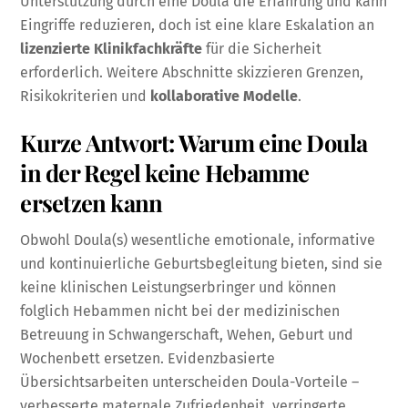
Unterstützung durch eine Doula die Erfahrung und kann
Eingriffe reduzieren, doch ist eine klare Eskalation an
lizenzierte Klinikfachkräfte
für die Sicherheit
erforderlich. Weitere Abschnitte skizzieren Grenzen,
Risikokriterien und
kollaborative Modelle
.
Kurze Antwort: Warum eine Doula
in der Regel keine Hebamme
ersetzen kann
Obwohl Doula(s) wesentliche emotionale, informative
und kontinuierliche Geburtsbegleitung bieten, sind sie
keine klinischen Leistungserbringer und können
folglich Hebammen nicht bei der medizinischen
Betreuung in Schwangerschaft, Wehen, Geburt und
Wochenbett ersetzen. Evidenzbasierte
Übersichtsarbeiten unterscheiden Doula-Vorteile –
verbesserte maternale Zufriedenheit, verringerte