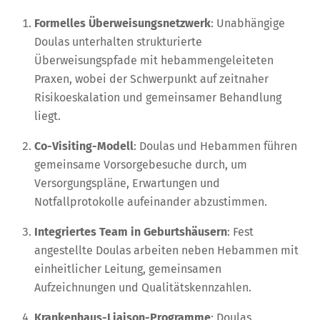
Formelles Überweisungsnetzwerk
: Unabhängige
Doulas unterhalten strukturierte
Überweisungspfade mit hebammengeleiteten
Praxen, wobei der Schwerpunkt auf zeitnaher
Risikoeskalation und gemeinsamer Behandlung
liegt.
Co-Visiting-Modell
: Doulas und Hebammen führen
gemeinsame Vorsorgebesuche durch, um
Versorgungspläne, Erwartungen und
Notfallprotokolle aufeinander abzustimmen.
Integriertes Team in Geburtshäusern
: Fest
angestellte Doulas arbeiten neben Hebammen mit
einheitlicher Leitung, gemeinsamen
Aufzeichnungen und Qualitätskennzahlen.
Krankenhaus-Liaison-Programme
: Doulas