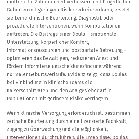
mütterliche Zufriedenheit verbessern und Eingriffe bei
Geburten mit geringem Risiko reduzieren kann, ersetzt
sie keine klinische Beurteilung, Diagnostik oder
prozedurale Interventionen, wenn Komplikationen
auftreten. Die Beiträge einer Doula – emotionale
Unterstützung, körperlicher Komfort,
Informationsressourcen und postpartale Betreuung –
optimieren das Bewältigen, reduzieren Angst und
fördern informierte Entscheidungsfindung während
normaler Geburtsverläufe. Evidenz zeigt, dass Doulas
bei Einbindung in klinische Teams die
Kaiserschnittraten und den Analgesiebedarf in
Populationen mit geringem Risiko verringern.
Wenn klinische Versorgung erforderlich ist, bestimmen
zeitnahe Beurteilung durch eine lizenzierte Fachkraft,
Zugang zu Überwachung und die Möglichkeit,
Interventionen durchzuführen, die Ergebnisse; Doulas