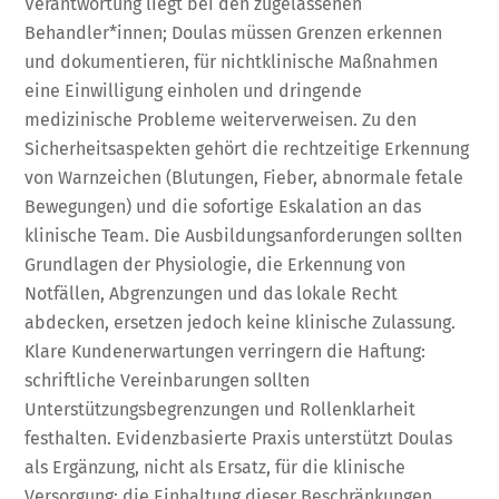
Verantwortung liegt bei den zugelassenen
Behandler*innen; Doulas müssen Grenzen erkennen
und dokumentieren, für nichtklinische Maßnahmen
eine Einwilligung einholen und dringende
medizinische Probleme weiterverweisen. Zu den
Sicherheitsaspekten gehört die rechtzeitige Erkennung
von Warnzeichen (Blutungen, Fieber, abnormale fetale
Bewegungen) und die sofortige Eskalation an das
klinische Team. Die Ausbildungsanforderungen sollten
Grundlagen der Physiologie, die Erkennung von
Notfällen, Abgrenzungen und das lokale Recht
abdecken, ersetzen jedoch keine klinische Zulassung.
Klare Kundenerwartungen verringern die Haftung:
schriftliche Vereinbarungen sollten
Unterstützungsbegrenzungen und Rollenklarheit
festhalten. Evidenzbasierte Praxis unterstützt Doulas
als Ergänzung, nicht als Ersatz, für die klinische
Versorgung; die Einhaltung dieser Beschränkungen