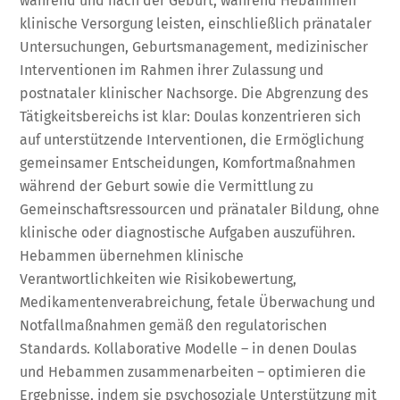
während und nach der Geburt, während Hebammen
klinische Versorgung leisten, einschließlich pränataler
Untersuchungen, Geburtsmanagement, medizinischer
Interventionen im Rahmen ihrer Zulassung und
postnataler klinischer Nachsorge. Die Abgrenzung des
Tätigkeitsbereichs ist klar: Doulas konzentrieren sich
auf unterstützende Interventionen, die Ermöglichung
gemeinsamer Entscheidungen, Komfortmaßnahmen
während der Geburt sowie die Vermittlung zu
Gemeinschaftsressourcen und pränataler Bildung, ohne
klinische oder diagnostische Aufgaben auszuführen.
Hebammen übernehmen klinische
Verantwortlichkeiten wie Risikobewertung,
Medikamentenverabreichung, fetale Überwachung und
Notfallmaßnahmen gemäß den regulatorischen
Standards. Kollaborative Modelle – in denen Doulas
und Hebammen zusammenarbeiten – optimieren die
Ergebnisse, indem sie psychosoziale Unterstützung mit