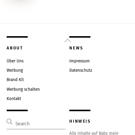
Back
To
ABOUT
NEWS
Top
Über Uns
Impressum
Werbung
Datenschutz
Brand Kit
Werbung schalten
Kontakt
HINWEIS
Alle Inhalte auf Baby mein