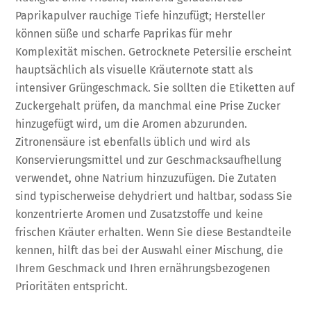
Paprikapulver rauchige Tiefe hinzufügt; Hersteller
können süße und scharfe Paprikas für mehr
Komplexität mischen. Getrocknete Petersilie erscheint
hauptsächlich als visuelle Kräuternote statt als
intensiver Grüngeschmack. Sie sollten die Etiketten auf
Zuckergehalt prüfen, da manchmal eine Prise Zucker
hinzugefügt wird, um die Aromen abzurunden.
Zitronensäure ist ebenfalls üblich und wird als
Konservierungsmittel und zur Geschmacksaufhellung
verwendet, ohne Natrium hinzuzufügen. Die Zutaten
sind typischerweise dehydriert und haltbar, sodass Sie
konzentrierte Aromen und Zusatzstoffe und keine
frischen Kräuter erhalten. Wenn Sie diese Bestandteile
kennen, hilft das bei der Auswahl einer Mischung, die
Ihrem Geschmack und Ihren ernährungsbezogenen
Prioritäten entspricht.