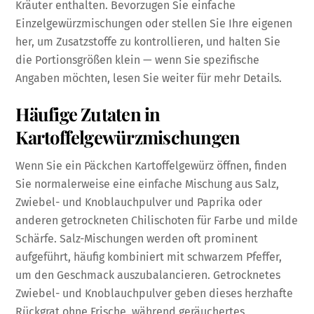
Kräuter enthalten. Bevorzugen Sie einfache
Einzelgewürzmischungen oder stellen Sie Ihre eigenen
her, um Zusatzstoffe zu kontrollieren, und halten Sie
die Portionsgrößen klein — wenn Sie spezifische
Angaben möchten, lesen Sie weiter für mehr Details.
Häufige Zutaten in
Kartoffelgewürzmischungen
Wenn Sie ein Päckchen Kartoffelgewürz öffnen, finden
Sie normalerweise eine einfache Mischung aus Salz,
Zwiebel- und Knoblauchpulver und Paprika oder
anderen getrockneten Chilischoten für Farbe und milde
Schärfe. Salz-Mischungen werden oft prominent
aufgeführt, häufig kombiniert mit schwarzem Pfeffer,
um den Geschmack auszubalancieren. Getrocknetes
Zwiebel- und Knoblauchpulver geben dieses herzhafte
Rückgrat ohne Frische, während geräuchertes