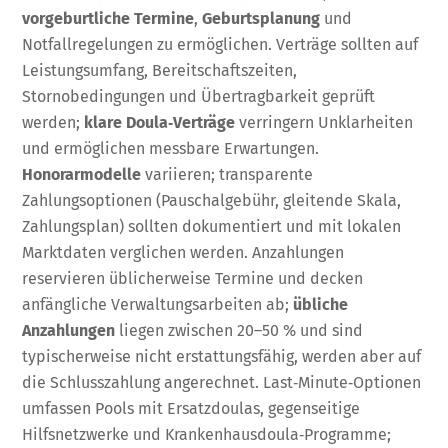
vorgeburtliche Termine
,
Geburtsplanung
und
Notfallregelungen zu ermöglichen. Verträge sollten auf
Leistungsumfang, Bereitschaftszeiten,
Stornobedingungen und Übertragbarkeit geprüft
werden;
klare Doula‑Verträge
verringern Unklarheiten
und ermöglichen messbare Erwartungen.
Honorarmodelle
variieren; transparente
Zahlungsoptionen (Pauschalgebühr, gleitende Skala,
Zahlungsplan) sollten dokumentiert und mit lokalen
Marktdaten verglichen werden. Anzahlungen
reservieren üblicherweise Termine und decken
anfängliche Verwaltungsarbeiten ab;
übliche
Anzahlungen
liegen zwischen 20–50 % und sind
typischerweise nicht erstattungsfähig, werden aber auf
die Schlusszahlung angerechnet. Last‑Minute‑Optionen
umfassen Pools mit Ersatzdoulas, gegenseitige
Hilfsnetzwerke und Krankenhausdoula‑Programme;