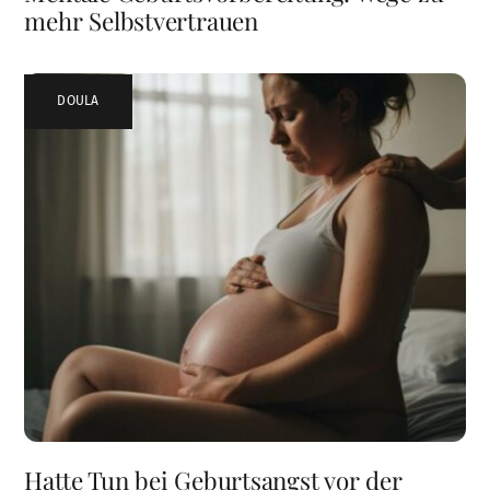
mehr Selbstvertrauen
DOULA
Hatte Tun bei Geburtsangst vor der