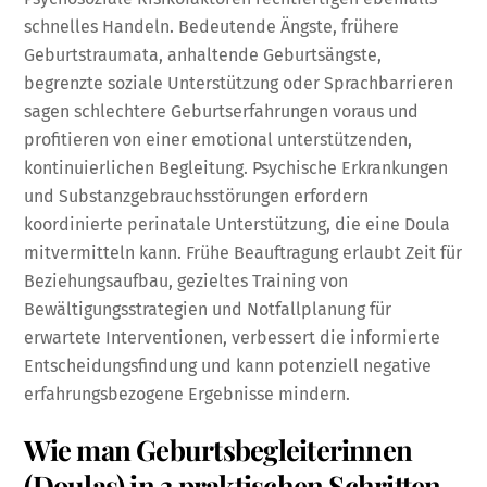
schnelles Handeln. Bedeutende Ängste, frühere
Geburtstraumata, anhaltende Geburtsängste,
begrenzte soziale Unterstützung oder Sprachbarrieren
sagen schlechtere Geburtserfahrungen voraus und
profitieren von einer emotional unterstützenden,
kontinuierlichen Begleitung. Psychische Erkrankungen
und Substanzgebrauchsstörungen erfordern
koordinierte perinatale Unterstützung, die eine Doula
mitvermitteln kann. Frühe Beauftragung erlaubt Zeit für
Beziehungsaufbau, gezieltes Training von
Bewältigungsstrategien und Notfallplanung für
erwartete Interventionen, verbessert die informierte
Entscheidungsfindung und kann potenziell negative
erfahrungsbezogene Ergebnisse mindern.
Wie man Geburtsbegleiterinnen
(Doulas) in 3 praktischen Schritten