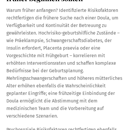
Warum früher anfangen? Identifizierte Risikofaktoren
rechtfertigen die frühere Suche nach einer Doula, um
Verfügbarkeit und Kontinuität der Betreuung zu
gewährleisten. Hochrisiko-geburtshilfliche Zustände –
wie Präeklampsie, Schwangerschaftsdiabetes, der
Insulin erfordert, Placenta praevia oder eine
Vorgeschichte mit Frühgeburt – korrelieren mit
erhöhten Interventionsraten und schaffen komplexe
Bedürfnisse bei der Geburtsplanung.
Mehrlingsschwangerschaften und höheres mütterliches
Alter erhöhen ebenfalls die Wahrscheinlichkeit
geplanter Eingriffe; eine frühzeitige Einbindung der
Doula ermöglicht die Abstimmung mit dem
medizinischen Team und die Vorbereitung auf
verschiedene Szenarien.
Psychosoziale Risikofaktoren rechtfertigen ebenfalls