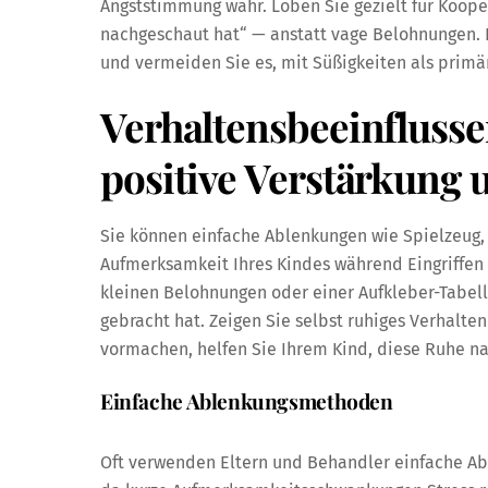
Angststimmung wahr. Loben Sie gezielt für Kooper
nachgeschaut hat“ — anstatt vage Belohnungen. B
und vermeiden Sie es, mit Süßigkeiten als prim
Verhaltensbeeinfluss
positive Verstärkung 
Sie können einfache Ablenkungen wie Spielzeug,
Aufmerksamkeit Ihres Kindes während Eingriffen
kleinen Belohnungen oder einer Aufkleber-Tabel
gebracht hat. Zeigen Sie selbst ruhiges Verhalt
vormachen, helfen Sie Ihrem Kind, diese Ruhe 
Einfache Ablenkungsmethoden
Oft verwenden Eltern und Behandler einfache Ab