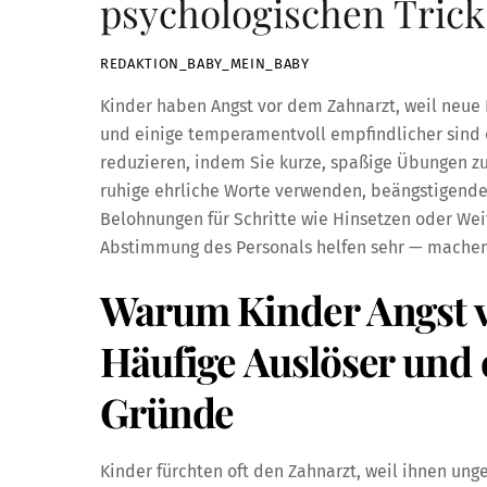
psychologischen Trick
REDAKTION_BABY_MEIN_BABY
Kinder haben Angst vor dem Zahnarzt, weil neue
und einige temperamentvoll empfindlicher sind
reduzieren, indem Sie kurze, spaßige Übungen zu
ruhige ehrliche Worte verwenden, beängstigende 
Belohnungen für Schritte wie Hinsetzen oder Wei
Abstimmung des Personals helfen sehr — machen Si
Warum Kinder Angst v
Häufige Auslöser und
Gründe
Kinder fürchten oft den Zahnarzt, weil ihnen u