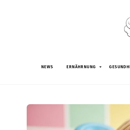
Skip
to
content
NEWS
ERNÄHRNUNG
GESUNDHE