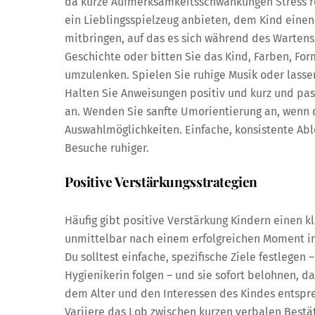
da kurze Aufmerksamkeitsschwankungen Stress r
ein Lieblingsspielzeug anbieten, dem Kind eine
mitbringen, auf das es sich während des Wartens
Geschichte oder bitten Sie das Kind, Farben, F
umzulenken. Spielen Sie ruhige Musik oder lassen
Halten Sie Anweisungen positiv und kurz und pas
an. Wenden Sie sanfte Umorientierung an, wenn 
Auswahlmöglichkeiten. Einfache, konsistente Ab
Besuche ruhiger.
Positive Verstärkungsstrategien
Häufig gibt positive Verstärkung Kindern einen 
unmittelbar nach einem erfolgreichen Moment im 
Du solltest einfache, spezifische Ziele festlegen
Hygienikerin folgen – und sie sofort belohnen, 
dem Alter und den Interessen des Kindes entsprec
Variiere das Lob zwischen kurzen verbalen Bestä