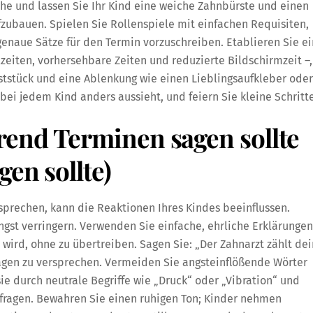
he und lassen Sie Ihr Kind eine weiche Zahnbürste und einen
zubauen. Spielen Sie Rollenspiele mit einfachen Requisiten,
genaue Sätze für den Termin vorzuschreiben. Etablieren Sie e
eiten, vorhersehbare Zeiten und reduzierte Bildschirmzeit –,
ststück und eine Ablenkung wie einen Lieblingsaufkleber oder
 bei jedem Kind anders aussieht, und feiern Sie kleine Schritte
end Terminen sagen sollte
en sollte)
prechen, kann die Reaktionen Ihres Kindes beeinflussen.
gst verringern. Verwenden Sie einfache, ehrliche Erklärungen
n wird, ohne zu übertreiben. Sagen Sie: „Der Zahnarzt zählt de
ehagen zu versprechen. Vermeiden Sie angsteinflößende Wörter
sie durch neutrale Begriffe wie „Druck“ oder „Vibration“ und
chfragen. Bewahren Sie einen ruhigen Ton; Kinder nehmen