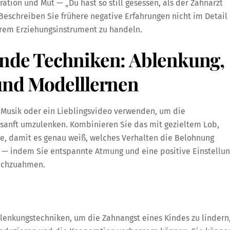
ation und Mut — „Du hast so still gesessen, als der Zahnarzt
eschreiben Sie frühere negative Erfahrungen nicht im Detail
ärem Erziehungsinstrument zu handeln.
ende Techniken: Ablenkung,
und Modelllernen
 Musik oder ein Lieblingsvideo verwenden, um die
 sanft umzulenken. Kombinieren Sie das mit gezieltem Lob,
le, damit es genau weiß, welches Verhalten die Belohnung
en — indem Sie entspannte Atmung und eine positive Einstellu
nachzuahmen.
lenkungstechniken, um die Zahnangst eines Kindes zu lindern