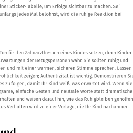
einer Sticker-Tabelle, um Erfolge sichtbar zu machen. Sei
nfangs jedes Mal belohnst, wird die ruhige Reaktion bei
 Ton für den Zahnarztbesuch eines Kindes setzen, denn Kinder
Erwartungen der Bezugspersonen wahr. Sie sollten ruhig und
ten und mit einer warmen, sicheren Stimme sprechen. Lassen
öhlichkeit zeigen; Authentizität ist wichtig. Demonstrieren Si
es zu folgen, damit Ihr Kind weiß, was erwartet wird. Wenn Sie
gsame, einfache Gesten und neutrale Worte statt dramatische
rhalten und weisen darauf hin, wie das Ruhigbleiben geholfen
ntes Verhalten wird zu einer Vorlage, die Ihr Kind nachahmen
 und