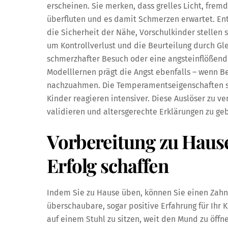
erscheinen. Sie merken, dass grelles Licht, fre
überfluten und es damit Schmerzen erwartet. Ent
die Sicherheit der Nähe, Vorschulkinder stellen 
um Kontrollverlust und die Beurteilung durch Gle
schmerzhafter Besuch oder eine angsteinflößend
Modelllernen prägt die Angst ebenfalls – wenn Be
nachzuahmen. Die Temperamentseigenschaften s
Kinder reagieren intensiver. Diese Auslöser zu ve
validieren und altersgerechte Erklärungen zu ge
Vorbereitung zu Haus
Erfolg schaffen
Indem Sie zu Hause üben, können Sie einen Zah
überschaubare, sogar positive Erfahrung für Ihr 
auf einem Stuhl zu sitzen, weit den Mund zu öff