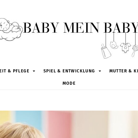
IT & PFLEGE
SPIEL & ENTWICKLUNG
MUTTER & K
MODE