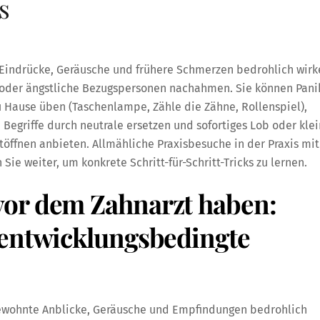
s
 Eindrücke, Geräusche und frühere Schmerzen bedrohlich wirk
 oder ängstliche Bezugspersonen nachahmen. Sie können Pani
 Hause üben (Taschenlampe, Zähle die Zähne, Rollenspiel),
Begriffe durch neutrale ersetzen und sofortiges Lob oder kle
töffnen anbieten. Allmähliche Praxisbesuche in der Praxis mit
e weiter, um konkrete Schritt-für-Schritt-Tricks zu lernen.
or dem Zahnarzt haben:
 entwicklungsbedingte
ngewohnte Anblicke, Geräusche und Empfindungen bedrohlich