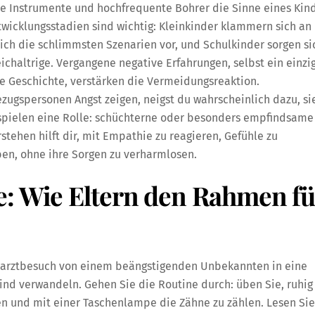
mde Instrumente und hochfrequente Bohrer die Sinne eines Kin
wicklungsstadien sind wichtig: Kleinkinder klammern sich an
sich die schlimmsten Szenarien vor, und Schulkinder sorgen si
ichaltrige. Vergangene negative Erfahrungen, selbst ein einzi
e Geschichte, verstärken die Vermeidungsreaktion.
zugspersonen Angst zeigen, neigst du wahrscheinlich dazu, si
pielen eine Rolle: schüchterne oder besonders empfindsame
rstehen hilft dir, mit Empathie zu reagieren, Gefühle zu
ben, ohne ihre Sorgen zu verharmlosen.
e: Wie Eltern den Rahmen fü
narztbesuch von einem beängstigenden Unbekannten in eine
Kind verwandeln. Gehen Sie die Routine durch: üben Sie, ruhig
nen und mit einer Taschenlampe die Zähne zu zählen. Lesen Sie