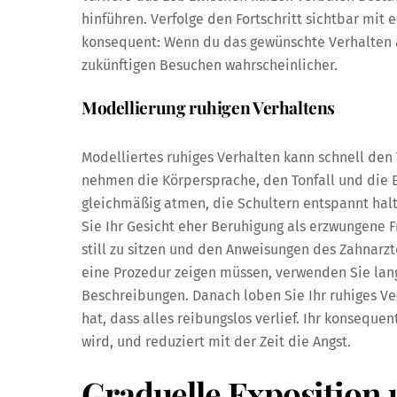
hinführen. Verfolge den Fortschritt sichtbar mit 
konsequent: Wenn du das gewünschte Verhalten a
zukünftigen Besuchen wahrscheinlicher.
Modellierung ruhigen Verhaltens
Modelliertes ruhiges Verhalten kann schnell den
nehmen die Körpersprache, den Tonfall und die 
gleichmäßig atmen, die Schultern entspannt hal
Sie Ihr Gesicht eher Beruhigung als erzwungene Fr
still zu sitzen und den Anweisungen des Zahnarzt
eine Prozedur zeigen müssen, verwenden Sie lan
Beschreibungen. Danach loben Sie Ihr ruhiges Ve
hat, dass alles reibungslos verlief. Ihr konseque
wird, und reduziert mit der Zeit die Angst.
Graduelle Exposition