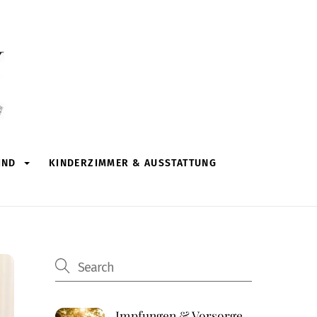
IND
KINDERZIMMER & AUSSTATTUNG
Impfungen & Vorsorge