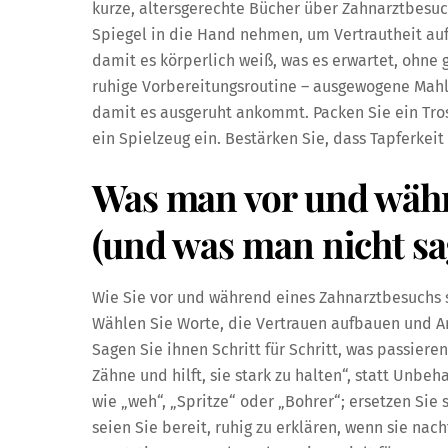
kurze, altersgerechte Bücher über Zahnarztbesuc
Spiegel in die Hand nehmen, um Vertrautheit auf
damit es körperlich weiß, was es erwartet, ohne 
ruhige Vorbereitungsroutine – ausgewogene Mahlz
damit es ausgeruht ankommt. Packen Sie ein Tro
ein Spielzeug ein. Bestärken Sie, dass Tapferkeit
Was man vor und währ
(und was man nicht sag
Wie Sie vor und während eines Zahnarztbesuchs s
Wählen Sie Worte, die Vertrauen aufbauen und An
Sagen Sie ihnen Schritt für Schritt, was passiere
Zähne und hilft, sie stark zu halten“, statt Unb
wie „weh“, „Spritze“ oder „Bohrer“; ersetzen Sie 
seien Sie bereit, ruhig zu erklären, wenn sie na