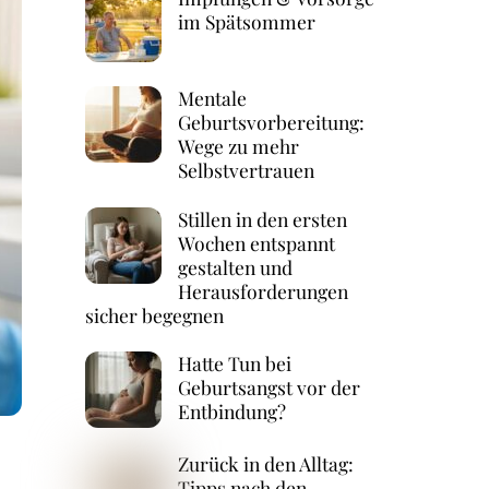
im Spätsommer
Mentale
Geburtsvorbereitung:
Wege zu mehr
Selbstvertrauen
Stillen in den ersten
Wochen entspannt
gestalten und
Herausforderungen
sicher begegnen
Hatte Tun bei
Geburtsangst vor der
Entbindung?
Zurück in den Alltag:
Tipps nach den