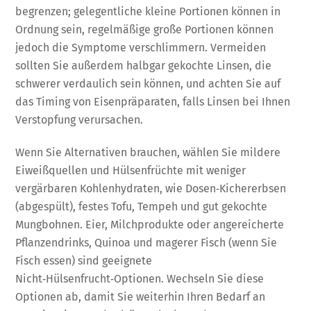
begrenzen; gelegentliche kleine Portionen können in
Ordnung sein, regelmäßige große Portionen können
jedoch die Symptome verschlimmern. Vermeiden
sollten Sie außerdem halbgar gekochte Linsen, die
schwerer verdaulich sein können, und achten Sie auf
das Timing von Eisenpräparaten, falls Linsen bei Ihnen
Verstopfung verursachen.
Wenn Sie Alternativen brauchen, wählen Sie mildere
Eiweißquellen und Hülsenfrüchte mit weniger
vergärbaren Kohlenhydraten, wie Dosen‑Kichererbsen
(abgespült), festes Tofu, Tempeh und gut gekochte
Mungbohnen. Eier, Milchprodukte oder angereicherte
Pflanzendrinks, Quinoa und magerer Fisch (wenn Sie
Fisch essen) sind geeignete
Nicht‑Hülsenfrucht‑Optionen. Wechseln Sie diese
Optionen ab, damit Sie weiterhin Ihren Bedarf an