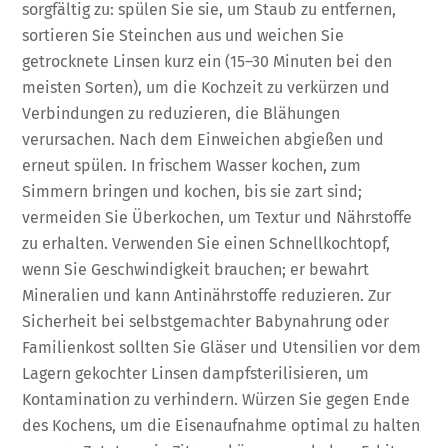
sorgfältig zu: spülen Sie sie, um Staub zu entfernen,
sortieren Sie Steinchen aus und weichen Sie
getrocknete Linsen kurz ein (15–30 Minuten bei den
meisten Sorten), um die Kochzeit zu verkürzen und
Verbindungen zu reduzieren, die Blähungen
verursachen. Nach dem Einweichen abgießen und
erneut spülen. In frischem Wasser kochen, zum
Simmern bringen und kochen, bis sie zart sind;
vermeiden Sie Überkochen, um Textur und Nährstoffe
zu erhalten. Verwenden Sie einen Schnellkochtopf,
wenn Sie Geschwindigkeit brauchen; er bewahrt
Mineralien und kann Antinährstoffe reduzieren. Zur
Sicherheit bei selbstgemachter Babynahrung oder
Familienkost sollten Sie Gläser und Utensilien vor dem
Lagern gekochter Linsen dampfsterilisieren, um
Kontamination zu verhindern. Würzen Sie gegen Ende
des Kochens, um die Eisenaufnahme optimal zu halten