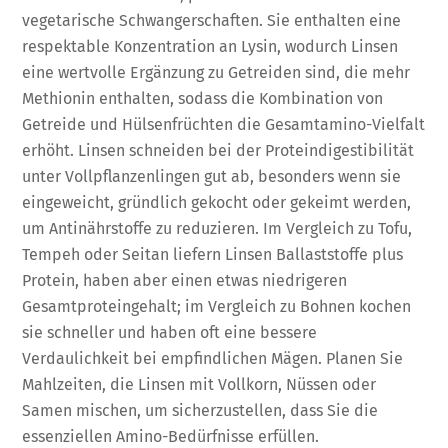
vegetarische Schwangerschaften. Sie enthalten eine
respektable Konzentration an Lysin, wodurch Linsen
eine wertvolle Ergänzung zu Getreiden sind, die mehr
Methionin enthalten, sodass die Kombination von
Getreide und Hülsenfrüchten die Gesamtamino-Vielfalt
erhöht. Linsen schneiden bei der Proteindigestibilität
unter Vollpflanzenlingen gut ab, besonders wenn sie
eingeweicht, gründlich gekocht oder gekeimt werden,
um Antinährstoffe zu reduzieren. Im Vergleich zu Tofu,
Tempeh oder Seitan liefern Linsen Ballaststoffe plus
Protein, haben aber einen etwas niedrigeren
Gesamtproteingehalt; im Vergleich zu Bohnen kochen
sie schneller und haben oft eine bessere
Verdaulichkeit bei empfindlichen Mägen. Planen Sie
Mahlzeiten, die Linsen mit Vollkorn, Nüssen oder
Samen mischen, um sicherzustellen, dass Sie die
essenziellen Amino-Bedürfnisse erfüllen.