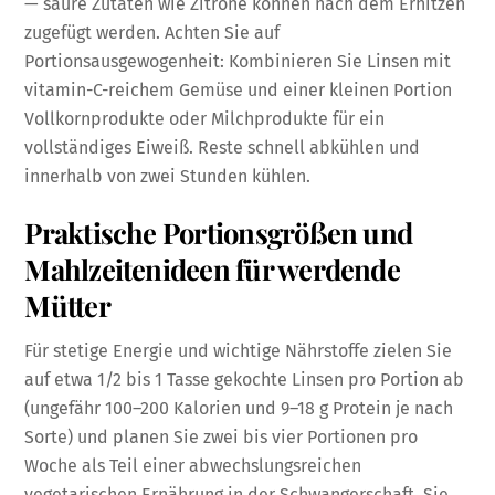
— saure Zutaten wie Zitrone können nach dem Erhitzen
zugefügt werden. Achten Sie auf
Portionsausgewogenheit: Kombinieren Sie Linsen mit
vitamin-C-reichem Gemüse und einer kleinen Portion
Vollkornprodukte oder Milchprodukte für ein
vollständiges Eiweiß. Reste schnell abkühlen und
innerhalb von zwei Stunden kühlen.
Praktische Portionsgrößen und
Mahlzeitenideen für werdende
Mütter
Für stetige Energie und wichtige Nährstoffe zielen Sie
auf etwa 1/2 bis 1 Tasse gekochte Linsen pro Portion ab
(ungefähr 100–200 Kalorien und 9–18 g Protein je nach
Sorte) und planen Sie zwei bis vier Portionen pro
Woche als Teil einer abwechslungsreichen
vegetarischen Ernährung in der Schwangerschaft. Sie