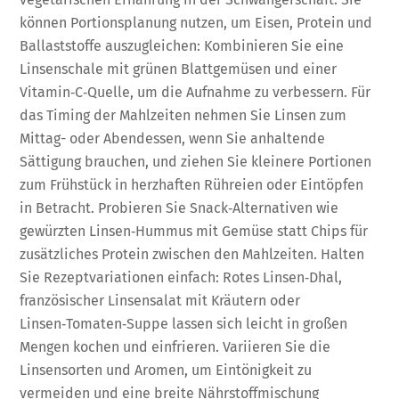
können Portionsplanung nutzen, um Eisen, Protein und
Ballaststoffe auszugleichen: Kombinieren Sie eine
Linsenschale mit grünen Blattgemüsen und einer
Vitamin‑C‑Quelle, um die Aufnahme zu verbessern. Für
das Timing der Mahlzeiten nehmen Sie Linsen zum
Mittag- oder Abendessen, wenn Sie anhaltende
Sättigung brauchen, und ziehen Sie kleinere Portionen
zum Frühstück in herzhaften Rühreien oder Eintöpfen
in Betracht. Probieren Sie Snack‑Alternativen wie
gewürzten Linsen‑Hummus mit Gemüse statt Chips für
zusätzliches Protein zwischen den Mahlzeiten. Halten
Sie Rezeptvariationen einfach: Rotes Linsen‑Dhal,
französischer Linsensalat mit Kräutern oder
Linsen‑Tomaten‑Suppe lassen sich leicht in großen
Mengen kochen und einfrieren. Variieren Sie die
Linsensorten und Aromen, um Eintönigkeit zu
vermeiden und eine breite Nährstoffmischung