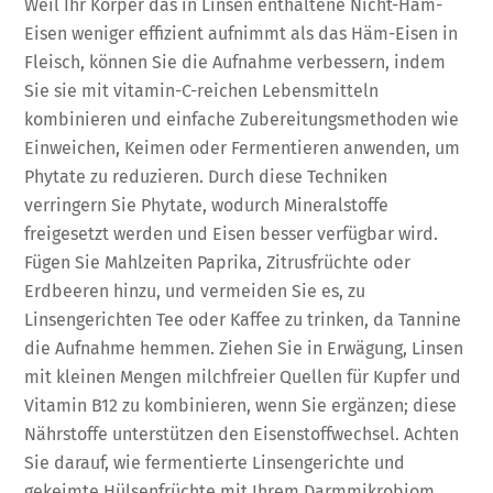
Weil Ihr Körper das in Linsen enthaltene Nicht-Häm-
Eisen weniger effizient aufnimmt als das Häm-Eisen in
Fleisch, können Sie die Aufnahme verbessern, indem
Sie sie mit vitamin-C-reichen Lebensmitteln
kombinieren und einfache Zubereitungsmethoden wie
Einweichen, Keimen oder Fermentieren anwenden, um
Phytate zu reduzieren. Durch diese Techniken
verringern Sie Phytate, wodurch Mineralstoffe
freigesetzt werden und Eisen besser verfügbar wird.
Fügen Sie Mahlzeiten Paprika, Zitrusfrüchte oder
Erdbeeren hinzu, und vermeiden Sie es, zu
Linsengerichten Tee oder Kaffee zu trinken, da Tannine
die Aufnahme hemmen. Ziehen Sie in Erwägung, Linsen
mit kleinen Mengen milchfreier Quellen für Kupfer und
Vitamin B12 zu kombinieren, wenn Sie ergänzen; diese
Nährstoffe unterstützen den Eisenstoffwechsel. Achten
Sie darauf, wie fermentierte Linsengerichte und
gekeimte Hülsenfrüchte mit Ihrem Darmmikrobiom