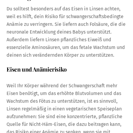
Du solltest besonders auf das Eisen in Linsen achten,
weil es hilft, dein Risiko für schwangerschaftsbedingte
Anämie zu verringern. Sie liefern auch Folsäure, die die
neuronale Entwicklung deines Babys unterstützt.
Außerdem liefern Linsen pflanzliches Eiweiß und
essenzielle Aminosäuren, um das fetale Wachstum und
deinen sich verändernden Körper zu unterstützen.
Eisen und Anämierisiko
Weil Ihr Körper während der Schwangerschaft mehr
Eisen benötigt, um das erhöhte Blutvolumen und das
Wachstum des Fötus zu unterstützen, ist es sinnvoll,
Linsen regelmäßig in einen vegetarischen Speiseplan
aufzunehmen: Sie sind eine konzentrierte, pflanzliche
Quelle für Nicht-Häm-Eisen, die dazu beitragen kann,
das Risiko einer Anämie zu senken, wenn sie mit