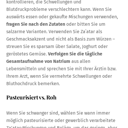
kontrollieren, die Schwellungen und
Blutdruckprobleme verschlechtern kann. Wenn Sie
auswärts essen oder gekaufte Mischungen verwenden,
fragen Sie nach den Zutaten
oder bitten Sie um
salzarme Varianten. Verwenden Sie Zaʿatar als
Geschmacksakzent und nicht als Basis zum Würzen –
streuen Sie es sparsam über Salate, Joghurt oder
geröstetes Gemüse.
Verfolgen Sie die tägliche
Gesamtaufnahme von Natrium
aus allen
Lebensmitteln und sprechen Sie mit Ihrer Ärztin bzw.
Ihrem Arzt, wenn Sie vermehrte Schwellungen oder
Bluthochdruck bemerken.
Pasteurisiert vs. Roh
Wenn Sie schwanger sind, wählen Sie wann immer
möglich pasteurisierte oder gewerblich verarbeitete
Za’atar-Mischungen und Beläge, um das geringe, aber