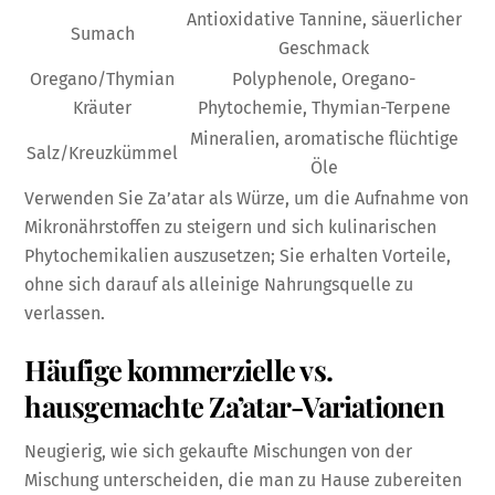
Antioxidative Tannine, säuerlicher
Sumach
Geschmack
Oregano/Thymian
Polyphenole, Oregano-
Kräuter
Phytochemie, Thymian-Terpene
Mineralien, aromatische flüchtige
Salz/Kreuzkümmel
Öle
Verwenden Sie Za’atar als Würze, um die Aufnahme von
Mikronährstoffen zu steigern und sich kulinarischen
Phytochemikalien auszusetzen; Sie erhalten Vorteile,
ohne sich darauf als alleinige Nahrungsquelle zu
verlassen.
Häufige kommerzielle vs.
hausgemachte Za’atar-Variationen
Neugierig, wie sich gekaufte Mischungen von der
Mischung unterscheiden, die man zu Hause zubereiten