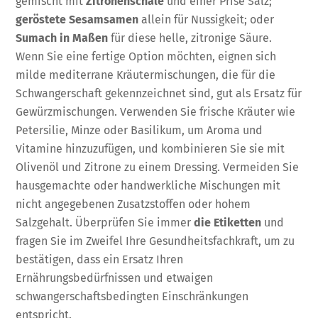
gemischt mit
Zitronenschale
und einer Prise Salz;
geröstete Sesamsamen
allein für Nussigkeit; oder
Sumach in Maßen
für diese helle, zitronige Säure.
Wenn Sie eine fertige Option möchten, eignen sich
milde mediterrane Kräutermischungen, die für die
Schwangerschaft gekennzeichnet sind, gut als Ersatz für
Gewürzmischungen. Verwenden Sie frische Kräuter wie
Petersilie, Minze oder Basilikum, um Aroma und
Vitamine hinzuzufügen, und kombinieren Sie sie mit
Olivenöl und Zitrone zu einem Dressing. Vermeiden Sie
hausgemachte oder handwerkliche Mischungen mit
nicht angegebenen Zusatzstoffen oder hohem
Salzgehalt. Überprüfen Sie immer
die Etiketten
und
fragen Sie im Zweifel Ihre Gesundheitsfachkraft, um zu
bestätigen, dass ein Ersatz Ihren
Ernährungsbedürfnissen und etwaigen
schwangerschaftsbedingten Einschränkungen
entspricht.