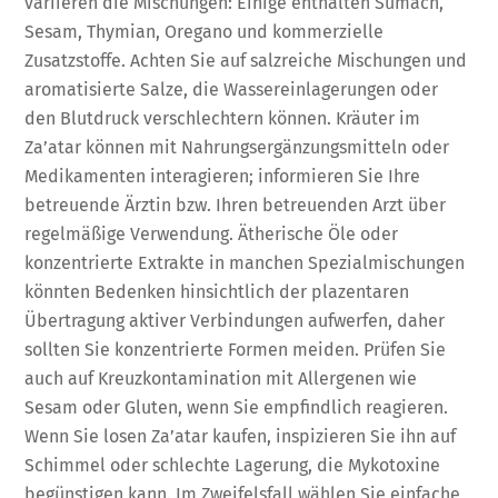
variieren die Mischungen: Einige enthalten Sumach,
Sesam, Thymian, Oregano und kommerzielle
Zusatzstoffe. Achten Sie auf salzreiche Mischungen und
aromatisierte Salze, die Wassereinlagerungen oder
den Blutdruck verschlechtern können. Kräuter im
Za’atar können mit Nahrungsergänzungsmitteln oder
Medikamenten interagieren; informieren Sie Ihre
betreuende Ärztin bzw. Ihren betreuenden Arzt über
regelmäßige Verwendung. Ätherische Öle oder
konzentrierte Extrakte in manchen Spezialmischungen
könnten Bedenken hinsichtlich der plazentaren
Übertragung aktiver Verbindungen aufwerfen, daher
sollten Sie konzentrierte Formen meiden. Prüfen Sie
auch auf Kreuzkontamination mit Allergenen wie
Sesam oder Gluten, wenn Sie empfindlich reagieren.
Wenn Sie losen Za’atar kaufen, inspizieren Sie ihn auf
Schimmel oder schlechte Lagerung, die Mykotoxine
begünstigen kann. Im Zweifelsfall wählen Sie einfache,