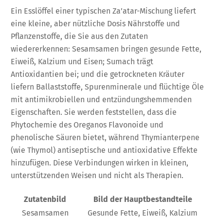
Ein Esslöffel einer typischen Za’atar-Mischung liefert
eine kleine, aber nützliche Dosis Nährstoffe und
Pflanzenstoffe, die Sie aus den Zutaten
wiedererkennen: Sesamsamen bringen gesunde Fette,
Eiweiß, Kalzium und Eisen; Sumach trägt
Antioxidantien bei; und die getrockneten Kräuter
liefern Ballaststoffe, Spurenminerale und flüchtige Öle
mit antimikrobiellen und entzündungshemmenden
Eigenschaften. Sie werden feststellen, dass die
Phytochemie des Oreganos Flavonoide und
phenolische Säuren bietet, während Thymianterpene
(wie Thymol) antiseptische und antioxidative Effekte
hinzufügen. Diese Verbindungen wirken in kleinen,
unterstützenden Weisen und nicht als Therapien.
Zutatenbild
Bild der Hauptbestandteile
Sesamsamen
Gesunde Fette, Eiweiß, Kalzium