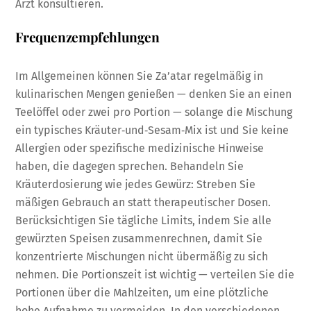
Arzt konsultieren.
Frequenzempfehlungen
Im Allgemeinen können Sie Za’atar regelmäßig in
kulinarischen Mengen genießen — denken Sie an einen
Teelöffel oder zwei pro Portion — solange die Mischung
ein typisches Kräuter‑und‑Sesam‑Mix ist und Sie keine
Allergien oder spezifische medizinische Hinweise
haben, die dagegen sprechen. Behandeln Sie
Kräuterdosierung wie jedes Gewürz: Streben Sie
mäßigen Gebrauch an statt therapeutischer Dosen.
Berücksichtigen Sie tägliche Limits, indem Sie alle
gewürzten Speisen zusammenrechnen, damit Sie
konzentrierte Mischungen nicht übermäßig zu sich
nehmen. Die Portionszeit ist wichtig — verteilen Sie die
Portionen über die Mahlzeiten, um eine plötzliche
hohe Aufnahme zu vermeiden. In den verschiedenen