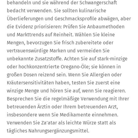
behandeln und sie während der Schwangerschaft
bedacht verwenden. Sie sollten kulinarische
Überlieferungen und Geschmacksprofile abwägen, aber
die Evidenz priorisieren: Prüfen Sie Anbaumethoden
und Markttrends auf Reinheit. Wählen Sie kleine
Mengen, bevorzugen Sie frisch zubereitete oder
vertrauenswürdige Marken und vermeiden Sie
unbekannte Zusatzstoffe. Achten Sie auf stark-minzige
oder hochkonzentrierte Oregano‑Öle; sie können in
großen Dosen reizend sein. Wenn Sie Allergien oder
Kräutersensitivitäten haben, testen Sie zuerst eine
winzige Menge und hören Sie auf, wenn Sie reagieren.
Besprechen Sie die regelmäßige Verwendung mit Ihrer
betreuenden Ärztin oder Ihrem betreuenden Arzt,
insbesondere wenn Sie Medikamente einnehmen.
Verwenden Sie Za’atar als leichte Würze statt als
tägliches Nahrungsergänzungsmittel.