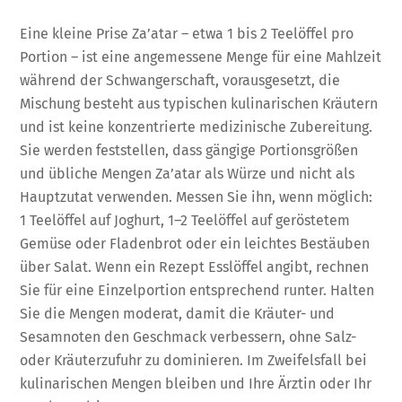
Eine kleine Prise Za’atar – etwa 1 bis 2 Teelöffel pro
Portion – ist eine angemessene Menge für eine Mahlzeit
während der Schwangerschaft, vorausgesetzt, die
Mischung besteht aus typischen kulinarischen Kräutern
und ist keine konzentrierte medizinische Zubereitung.
Sie werden feststellen, dass gängige Portionsgrößen
und übliche Mengen Za’atar als Würze und nicht als
Hauptzutat verwenden. Messen Sie ihn, wenn möglich:
1 Teelöffel auf Joghurt, 1–2 Teelöffel auf geröstetem
Gemüse oder Fladenbrot oder ein leichtes Bestäuben
über Salat. Wenn ein Rezept Esslöffel angibt, rechnen
Sie für eine Einzelportion entsprechend runter. Halten
Sie die Mengen moderat, damit die Kräuter- und
Sesamnoten den Geschmack verbessern, ohne Salz-
oder Kräuterzufuhr zu dominieren. Im Zweifelsfall bei
kulinarischen Mengen bleiben und Ihre Ärztin oder Ihr