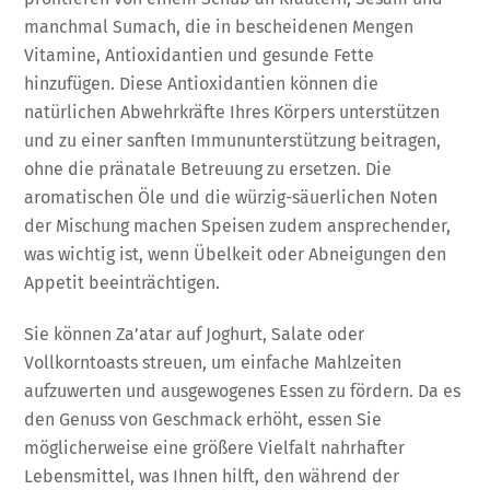
manchmal Sumach, die in bescheidenen Mengen
Vitamine, Antioxidantien und gesunde Fette
hinzufügen. Diese Antioxidantien können die
natürlichen Abwehrkräfte Ihres Körpers unterstützen
und zu einer sanften Immununterstützung beitragen,
ohne die pränatale Betreuung zu ersetzen. Die
aromatischen Öle und die würzig-säuerlichen Noten
der Mischung machen Speisen zudem ansprechender,
was wichtig ist, wenn Übelkeit oder Abneigungen den
Appetit beeinträchtigen.
Sie können Za’atar auf Joghurt, Salate oder
Vollkorntoasts streuen, um einfache Mahlzeiten
aufzuwerten und ausgewogenes Essen zu fördern. Da es
den Genuss von Geschmack erhöht, essen Sie
möglicherweise eine größere Vielfalt nahrhafter
Lebensmittel, was Ihnen hilft, den während der