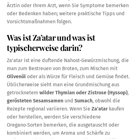
Ärztin oder Ihrem Arzt, wenn Sie Symptome bemerken
oder Bedenken haben; weitere praktische Tipps und
Vorsichtsmaßnahmen folgen.
Was ist Za’atar und was ist
typischerweise darin?
Za’atar ist eine duftende Nahost-Gewürzmischung, die
man zum Bestreuen von Broten, zum Mischen mit
Olivenöl
oder als Würze für Fleisch und Gemüse findet.
Üblicherweise sieht man eine Grundmischung aus
getrocknetem
wilder Thymian oder Zistrose (Hyssop)
,
gerösteten Sesamsamen
und
Sumach
, obwohl die
Rezepte regional variieren. Wenn Sie
Za’atar
kaufen
oder herstellen, werden Sie verschiedene
Oregano‑Sorten bemerken, die ausgetauscht oder
kombiniert werden, um Aroma und Schärfe zu