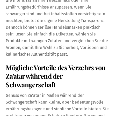
die Intensität an Ihren Geschmack oder Ihre
Ernährungsbedürfnisse anzupassen. Wenn Sie
schwanger sind und bei Inhaltsstoffen vorsichtig sein
möchten, bietet die eigene Herstellung Transparenz.
Dennoch können seriöse Handelsmarken praktisch
sein; lesen Sie einfach die Etiketten, wählen Sie
Produkte mit wenigen Zutaten und vergleichen Sie die
Aromen, damit Ihre Wahl zu Sicherheit, Vorlieben und
kulinarischer Authentizität passt.
Mögliche Vorteile des Verzehrs von
Za’atar während der
Schwangerschaft
Genuss von Za’atar in Maßen während der
Schwangerschaft kann kleine, aber bedeutungsvolle
ernährungsbezogene und sinnliche Vorteile bieten. Sie
profitieren von einem Schub an Kräutern, Sesam und