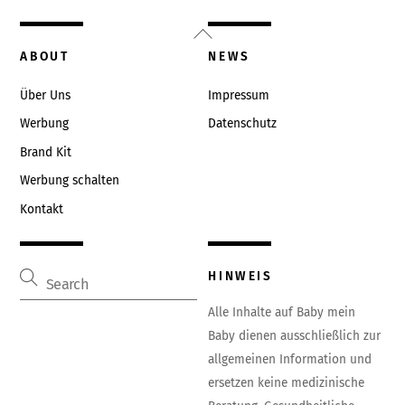
Back
To
ABOUT
NEWS
Top
Über Uns
Impressum
Werbung
Datenschutz
Brand Kit
Werbung schalten
Kontakt
HINWEIS
Alle Inhalte auf Baby mein
Baby dienen ausschließlich zur
allgemeinen Information und
ersetzen keine medizinische