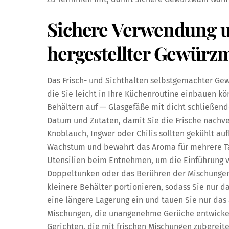
Sichere Verwendung 
hergestellter Gewürz
Das Frisch- und Sichthalten selbstgemachter Ge
die Sie leicht in Ihre Küchenroutine einbauen kö
Behältern auf — Glasgefäße mit dicht schließend
Datum und Zutaten, damit Sie die Frische nachve
Knoblauch, Ingwer oder Chilis sollten gekühlt au
Wachstum und bewahrt das Aroma für mehrere Ta
Utensilien beim Entnehmen, um die Einführung 
Doppeltunken oder das Berühren der Mischungen 
kleinere Behälter portionieren, sodass Sie nur da
eine längere Lagerung ein und tauen Sie nur das 
Mischungen, die unangenehme Gerüche entwickeln
Gerichten, die mit frischen Mischungen zubereite