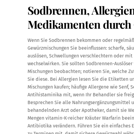
Sodbrennen, Allergie
Medikamenten durch 
Wenn Sie Sodbrennen bekommen oder regelmäßig
Gewürzmischungen Sie beeinflussen: scharfe, sä
auslösen, Schwellungen verschlechtern oder mi
wechselwirken. Sie sollten Sodbrennen-Auslöser w
Mischungen beobachten; notieren Sie, welche Z
Sie diese. Bei Allergien lesen Sie die Etiketten 
Mischungen kaufen; häufige Allergene wie Senf,
Antihistaminika mit, wenn Ihr Behandler sie frei
Besprechen Sie alle Nahrungsergänzungsmittel 
behandelnden Arzt oder Apotheker, damit sie W
Mengen vitamin-K-reicher Kräuter Warfarin beei
Antibiotika verändern. Führen Sie ein einfaches
zu Terminen mit, damit sichere Gewürzwahl wäh