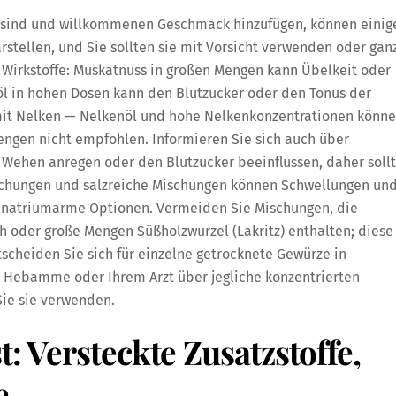
sind und willkommenen Geschmack hinzufügen, können einig
stellen, und Sie sollten sie mit Vorsicht verwenden oder gan
e Wirkstoffe: Muskatnuss in großen Mengen kann Übelkeit oder
l in hohen Dosen kann den Blutzucker oder den Tonus der
 mit Nelken — Nelkenöl und hohe Nelkenkonzentrationen könn
engen nicht empfohlen. Informieren Sie sich auch über
 Wehen anregen oder den Blutzucker beeinflussen, daher soll
chungen und salzreiche Mischungen können Schwellungen un
 natriumarme Optionen. Vermeiden Sie Mischungen, die
h oder große Mengen Süßholzwurzel (Lakritz) enthalten; diese
scheiden Sie sich für einzelne getrocknete Gewürze in
r Hebamme oder Ihrem Arzt über jegliche konzentrierten
Sie sie verwenden.
t: Versteckte Zusatzstoffe,
e