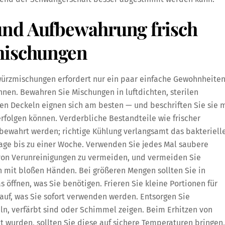
und Aufbewahrung frisch
mischungen
würzmischungen erfordert nur ein paar einfache Gewohnheiten
nnen. Bewahren Sie Mischungen in luftdichten, sterilen
en Deckeln eignen sich am besten — und beschriften Sie sie m
rfolgen können. Verderbliche Bestandteile wie frischer
fbewahrt werden; richtige Kühlung verlangsamt das bakteriell
ge bis zu einer Woche. Verwenden Sie jedes Mal saubere
von Verunreinigungen zu vermeiden, und vermeiden Sie
mit bloßen Händen. Bei größeren Mengen sollten Sie in
s öffnen, was Sie benötigen. Frieren Sie kleine Portionen für
auf, was Sie sofort verwenden werden. Entsorgen Sie
, verfärbt sind oder Schimmel zeigen. Beim Erhitzen von
t wurden, sollten Sie diese auf sichere Temperaturen bringen,