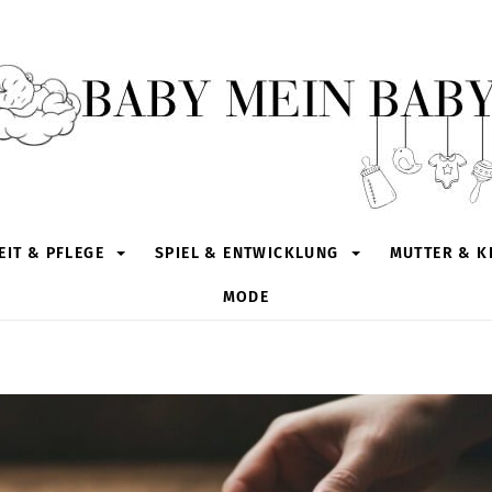
IT & PFLEGE
SPIEL & ENTWICKLUNG
MUTTER & K
MODE