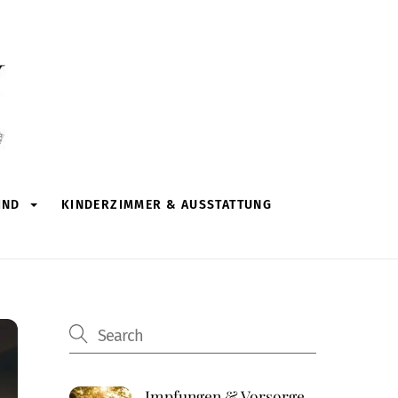
IND
KINDERZIMMER & AUSSTATTUNG
Impfungen & Vorsorge