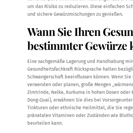
um das Risiko zu reduzieren. Diese einfachen Sc
und sichere Gewürzmischungen zu genießen.
Wann Sie Ihren Gesun
bestimmter Gewürze k
Eine sachgemäße Lagerung und Handhabung minder
Gesundheitsfachkraft Rücksprache halten bezügl
Schwangerschaft beeinflussen können. Wenn Sie 
verwenden oder planen, große Mengen „wärmend
Zimtrinde, Nelke, Kurkuma in hohen Dosen oder K
Dong‑Quai), erwähnen Sie dies bei Vorsorgeunters
Tinkturen oder ethnische Heilmittel, die Sie re
pränatalen Vitaminen oder Zuständen wie Bluth
beurteilen kann.