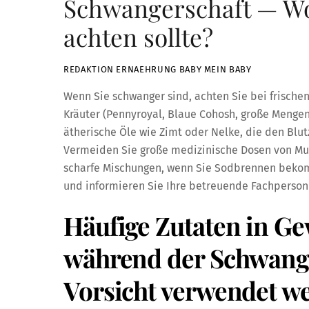
Schwangerschaft — W
achten sollte?
REDAKTION ERNAEHRUNG BABY MEIN BABY
Wenn Sie schwanger sind, achten Sie bei frische
Kräuter (Pennyroyal, Blaue Cohosh, große Mengen 
ätherische Öle wie Zimt oder Nelke, die den Blu
Vermeiden Sie große medizinische Dosen von Mus
scharfe Mischungen, wenn Sie Sodbrennen bekomm
und informieren Sie Ihre betreuende Fachperson 
Häufige Zutaten in G
während der Schwange
Vorsicht verwendet we