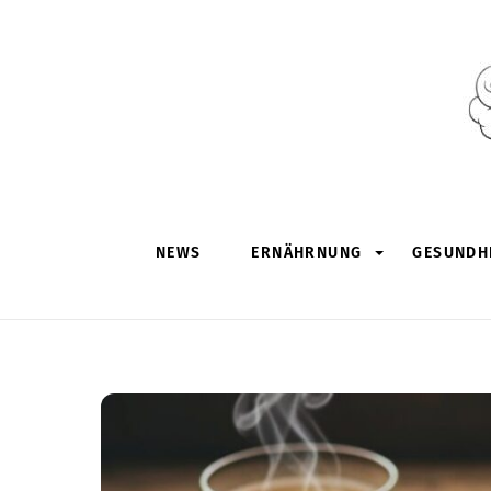
Skip
to
content
NEWS
ERNÄHRNUNG
GESUNDHE