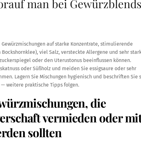
orauf man bei Gewürzblend
n Gewürzmischungen auf starke Konzentrate, stimulierende
Bockshornklee), viel Salz, versteckte Allergene und sehr star
tzuckerspiegel oder den Uterustonus beeinflussen können.
katnuss oder Süßholz und meiden Sie essigsaure oder sehr
en. Lagern Sie Mischungen hygienisch und beschriften Sie s
— weitere praktische Tipps folgen.
ewürzmischungen, die
rschaft vermieden oder mi
rden sollten