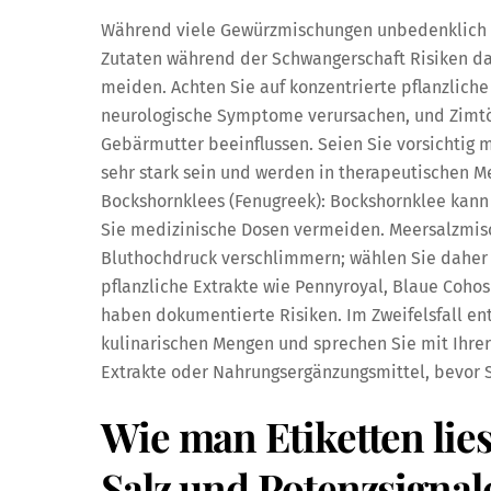
Während viele Gewürzmischungen unbedenklich 
Zutaten während der Schwangerschaft Risiken dar
meiden. Achten Sie auf konzentrierte pflanzlich
neurologische Symptome verursachen, und Zimtö
Gebärmutter beeinflussen. Seien Sie vorsichtig
sehr stark sein und werden in therapeutischen M
Bockshornklees (Fenugreek): Bockshornklee kann
Sie medizinische Dosen vermeiden. Meersalzmis
Bluthochdruck verschlimmern; wählen Sie daher
pflanzliche Extrakte wie Pennyroyal, Blaue Cohos
haben dokumentierte Risiken. Im Zweifelsfall ent
kulinarischen Mengen und sprechen Sie mit Ihre
Extrakte oder Nahrungsergänzungsmittel, bevor 
Wie man Etiketten lies
Salz und Potenzsignal