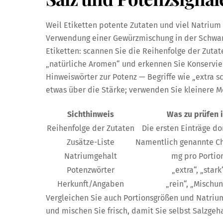
Weil Etiketten potente Zutaten und viel Natrium
Verwendung einer Gewürzmischung in der Schwang
Etiketten: scannen Sie die Reihenfolge der Zutat
„natürliche Aromen“ und erkennen Sie Konservier
Hinweiswörter zur Potenz — Begriffe wie „extra 
etwas über die Stärke; verwenden Sie kleinere M
Sichthinweis
Was zu prüfen i
Reihenfolge der Zutaten
Die ersten Einträge d
Zusätze-Liste
Namentlich genannte C
Natriumgehalt
mg pro Portio
Potenzwörter
„extra“, „stark
Herkunft/Angaben
„rein“, „Mischu
Vergleichen Sie auch Portionsgrößen und Natrium
und mischen Sie frisch, damit Sie selbst Salzgeh