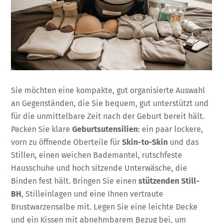
Sie möchten eine kompakte, gut organisierte Auswahl
an Gegenständen, die Sie bequem, gut unterstützt und
für die unmittelbare Zeit nach der Geburt bereit hält.
Packen Sie klare
Geburtsutensilien
: ein paar lockere,
vorn zu öffnende Oberteile für
Skin-to-Skin
und das
Stillen, einen weichen Bademantel, rutschfeste
Hausschuhe und hoch sitzende Unterwäsche, die
Binden fest hält. Bringen Sie einen
stützenden Still-
BH
, Stilleinlagen und eine Ihnen vertraute
Brustwarzensalbe mit. Legen Sie eine leichte Decke
und ein Kissen mit abnehmbarem Bezug bei, um