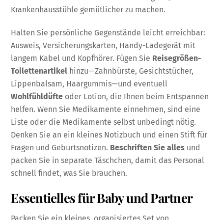
Krankenhausstühle gemütlicher zu machen.
Halten Sie persönliche Gegenstände leicht erreichbar:
Ausweis, Versicherungskarten, Handy-Ladegerät mit
langem Kabel und Kopfhörer. Fügen Sie
Reisegrößen-
Toilettenartikel
hinzu—Zahnbürste, Gesichtstücher,
Lippenbalsam, Haargummis—und eventuell
Wohlfühldüfte
oder Lotion, die Ihnen beim Entspannen
helfen. Wenn Sie Medikamente einnehmen, sind eine
Liste oder die Medikamente selbst unbedingt nötig.
Denken Sie an ein kleines Notizbuch und einen Stift für
Fragen und Geburtsnotizen.
Beschriften Sie alles
und
packen Sie in separate Täschchen, damit das Personal
schnell findet, was Sie brauchen.
Essentielles für Baby und Partner
Packen Sie ein kleines, organisiertes Set von