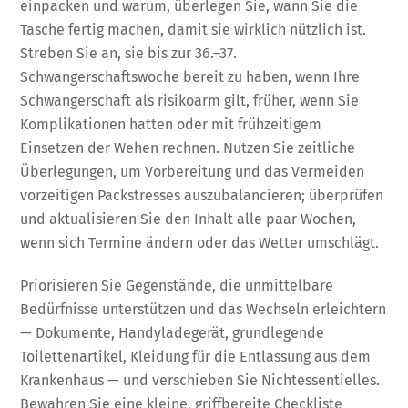
einpacken und warum, überlegen Sie, wann Sie die
Tasche fertig machen, damit sie wirklich nützlich ist.
Streben Sie an, sie bis zur 36.–37.
Schwangerschaftswoche bereit zu haben, wenn Ihre
Schwangerschaft als risikoarm gilt, früher, wenn Sie
Komplikationen hatten oder mit frühzeitigem
Einsetzen der Wehen rechnen. Nutzen Sie zeitliche
Überlegungen, um Vorbereitung und das Vermeiden
vorzeitigen Packstresses auszubalancieren; überprüfen
und aktualisieren Sie den Inhalt alle paar Wochen,
wenn sich Termine ändern oder das Wetter umschlägt.
Priorisieren Sie Gegenstände, die unmittelbare
Bedürfnisse unterstützen und das Wechseln erleichtern
— Dokumente, Handyladegerät, grundlegende
Toilettenartikel, Kleidung für die Entlassung aus dem
Krankenhaus — und verschieben Sie Nichtessentielles.
Bewahren Sie eine kleine, griffbereite Checkliste