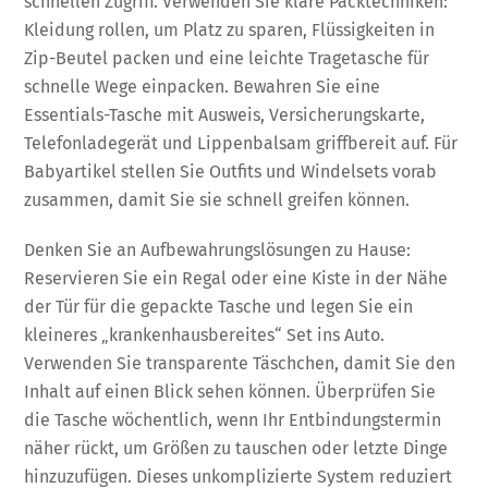
schnellen Zugriff. Verwenden Sie klare Packtechniken:
Kleidung rollen, um Platz zu sparen, Flüssigkeiten in
Zip-Beutel packen und eine leichte Tragetasche für
schnelle Wege einpacken. Bewahren Sie eine
Essentials-Tasche mit Ausweis, Versicherungskarte,
Telefonladegerät und Lippenbalsam griffbereit auf. Für
Babyartikel stellen Sie Outfits und Windelsets vorab
zusammen, damit Sie sie schnell greifen können.
Denken Sie an Aufbewahrungslösungen zu Hause:
Reservieren Sie ein Regal oder eine Kiste in der Nähe
der Tür für die gepackte Tasche und legen Sie ein
kleineres „krankenhausbereites“ Set ins Auto.
Verwenden Sie transparente Täschchen, damit Sie den
Inhalt auf einen Blick sehen können. Überprüfen Sie
die Tasche wöchentlich, wenn Ihr Entbindungstermin
näher rückt, um Größen zu tauschen oder letzte Dinge
hinzuzufügen. Dieses unkomplizierte System reduziert