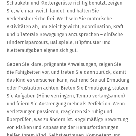
Schaukeln und Klettergerüste richtig benutzt, zeigen
Sie, wie man weich landet, und halten Sie
Verkehrsbereiche frei. Wechseln Sie motorische
Aktivitäten ab, um Gleichgewicht, Koordination, Kraft
und bilaterale Bewegungen anzusprechen – einfache
Hindernisparcours, Ballspiele, Hüpfmuster und
Kletteraufgaben eignen sich gut.
Geben Sie klare, prägnante Anweisungen, zeigen Sie
die Fähigkeiten vor, und treten Sie dann zurück, damit
das Kind es versuchen kann, während Sie auf Ermüdung
oder Frustration achten. Bieten Sie Ermutigung, stützen
Sie Aufgaben (Höhe verringern, Tempo verlangsamen)
und feiern Sie Anstrengung mehr als Perfektion. Wenn
Verletzungen passieren, reagieren Sie ruhig und
überprüfen, was zu ändern ist. Regelmäßige Bewertung
von Risiken und Anpassung der Herausforderungen
helfen Ihrem Kind, Selbstvertrauen, Kompetenz und