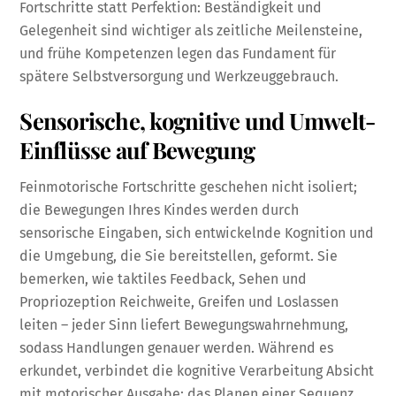
Fortschritte statt Perfektion: Beständigkeit und
Gelegenheit sind wichtiger als zeitliche Meilensteine,
und frühe Kompetenzen legen das Fundament für
spätere Selbstversorgung und Werkzeuggebrauch.
Sensorische, kognitive und Umwelt-
Einflüsse auf Bewegung
Feinmotorische Fortschritte geschehen nicht isoliert;
die Bewegungen Ihres Kindes werden durch
sensorische Eingaben, sich entwickelnde Kognition und
die Umgebung, die Sie bereitstellen, geformt. Sie
bemerken, wie taktiles Feedback, Sehen und
Propriozeption Reichweite, Greifen und Loslassen
leiten – jeder Sinn liefert Bewegungswahrnehmung,
sodass Handlungen genauer werden. Während es
erkundet, verbindet die kognitive Verarbeitung Absicht
mit motorischer Ausgabe: das Planen einer Sequenz,