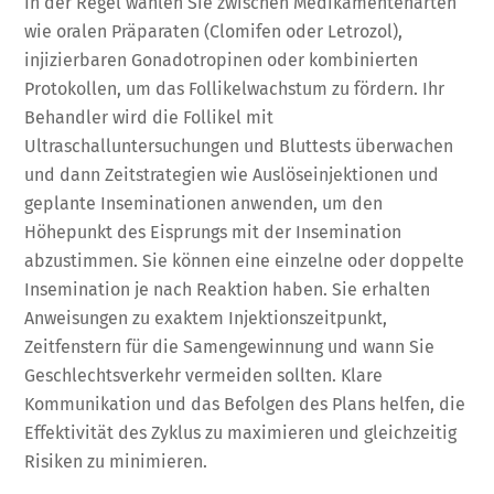
In der Regel wählen Sie zwischen Medikamentenarten
wie oralen Präparaten (Clomifen oder Letrozol),
injizierbaren Gonadotropinen oder kombinierten
Protokollen, um das Follikelwachstum zu fördern. Ihr
Behandler wird die Follikel mit
Ultraschalluntersuchungen und Bluttests überwachen
und dann Zeitstrategien wie Auslöseinjektionen und
geplante Inseminationen anwenden, um den
Höhepunkt des Eisprungs mit der Insemination
abzustimmen. Sie können eine einzelne oder doppelte
Insemination je nach Reaktion haben. Sie erhalten
Anweisungen zu exaktem Injektionszeitpunkt,
Zeitfenstern für die Samengewinnung und wann Sie
Geschlechtsverkehr vermeiden sollten. Klare
Kommunikation und das Befolgen des Plans helfen, die
Effektivität des Zyklus zu maximieren und gleichzeitig
Risiken zu minimieren.