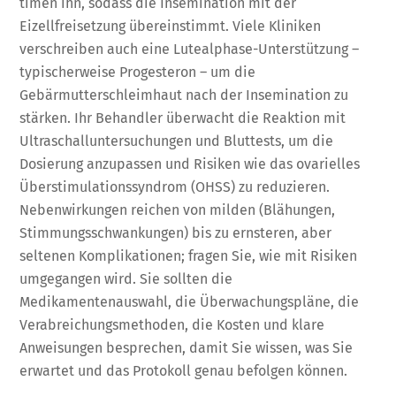
timen ihn, sodass die Insemination mit der
Eizellfreisetzung übereinstimmt. Viele Kliniken
verschreiben auch eine Lutealphase-Unterstützung –
typischerweise Progesteron – um die
Gebärmutterschleimhaut nach der Insemination zu
stärken. Ihr Behandler überwacht die Reaktion mit
Ultraschalluntersuchungen und Bluttests, um die
Dosierung anzupassen und Risiken wie das ovarielles
Überstimulationssyndrom (OHSS) zu reduzieren.
Nebenwirkungen reichen von milden (Blähungen,
Stimmungsschwankungen) bis zu ernsteren, aber
seltenen Komplikationen; fragen Sie, wie mit Risiken
umgegangen wird. Sie sollten die
Medikamentenauswahl, die Überwachungspläne, die
Verabreichungsmethoden, die Kosten und klare
Anweisungen besprechen, damit Sie wissen, was Sie
erwartet und das Protokoll genau befolgen können.