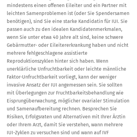
mindestens einen offenen Eileiter und ein Partner mit
leichten Samenproblemen ist (oder Sie Spendersamen
benötigen), sind Sie eine starke Kandidatin für IUI. Sie
passen auch zu den idealen Kandidatenmerkmalen,
wenn Sie unter etwa 40 Jahre alt sind, keine schwere
Gebärmutter- oder Eileitererkrankung haben und nicht
mehrere fehlgeschlagene assistierte
Reproduktionszyklen hinter sich haben. Wenn
unerklärliche Unfruchtbarkeit oder leichte männliche
Faktor-Unfruchtbarkeit vorliegt, kann der weniger
invasive Ansatz der IUI angemessen sein. Sie sollten
mit Überlegungen zur Fruchtbarkeitsbehandlung wie
Eisprungüberwachung, möglicher ovarialer Stimulation
und Samenaufbereitung rechnen. Besprechen Sie
Risiken, Erfolgsraten und Alternativen mit Ihrer Ärztin
oder Ihrem Arzt, damit Sie verstehen, wann mehrere
IUI-Zyklen zu versuchen sind und wann auf IVF