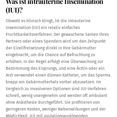
Was ist intrauterine Insemination
(IUI)?
Obwohl es klinisch klingt, ist die intrauterine
Insemination (IUI) ein relativ einfaches
Fruchtbarkeitsverfahren: Der gewaschene Samen Ihres
Partners oder eines Spenders wird um den Zeitpunkt
der Eizellfreisetzung direkt in Ihre Gebärmutter
eingebracht, um die Chance auf Befruchtung zu
erhöhen. In der Regel erfolgt eine Überwachung zur
Bestimmung des Eisprungs, und eine Ärztin oder ein
Arzt verwendet einen dünnen Katheter, um das Sperma
knapp am Gebärmutterhals vorbei abzusetzen. Im
Vergleich zu invasiveren Optionen sind IUI-Verfahren
schnell, wenig unangenehm und werden oft ambulant
ohne Anästhesie durchgeführt. Sie profitieren von
geringeren Kosten, weniger Nebenwirkungen und der
Möglichkeit, IUI mit ovulationsauslösenden