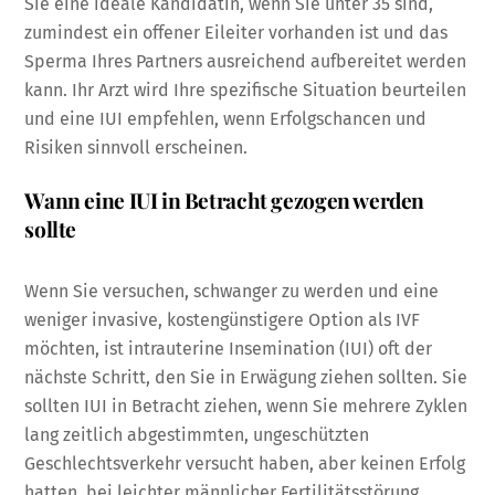
Sie eine ideale Kandidatin, wenn Sie unter 35 sind,
zumindest ein offener Eileiter vorhanden ist und das
Sperma Ihres Partners ausreichend aufbereitet werden
kann. Ihr Arzt wird Ihre spezifische Situation beurteilen
und eine IUI empfehlen, wenn Erfolgschancen und
Risiken sinnvoll erscheinen.
Wann eine IUI in Betracht gezogen werden
sollte
Wenn Sie versuchen, schwanger zu werden und eine
weniger invasive, kostengünstigere Option als IVF
möchten, ist intrauterine Insemination (IUI) oft der
nächste Schritt, den Sie in Erwägung ziehen sollten. Sie
sollten IUI in Betracht ziehen, wenn Sie mehrere Zyklen
lang zeitlich abgestimmten, ungeschützten
Geschlechtsverkehr versucht haben, aber keinen Erfolg
hatten, bei leichter männlicher Fertilitätsstörung,