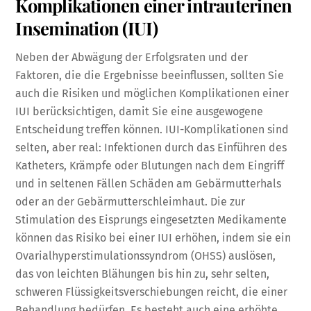
Komplikationen einer intrauterinen
Insemination (IUI)
Neben der Abwägung der Erfolgsraten und der
Faktoren, die die Ergebnisse beeinflussen, sollten Sie
auch die Risiken und möglichen Komplikationen einer
IUI berücksichtigen, damit Sie eine ausgewogene
Entscheidung treffen können. IUI-Komplikationen sind
selten, aber real: Infektionen durch das Einführen des
Katheters, Krämpfe oder Blutungen nach dem Eingriff
und in seltenen Fällen Schäden am Gebärmutterhals
oder an der Gebärmutterschleimhaut. Die zur
Stimulation des Eisprungs eingesetzten Medikamente
können das Risiko bei einer IUI erhöhen, indem sie ein
Ovarialhyperstimulationssyndrom (OHSS) auslösen,
das von leichten Blähungen bis hin zu, sehr selten,
schweren Flüssigkeitsverschiebungen reicht, die einer
Behandlung bedürfen. Es besteht auch eine erhöhte