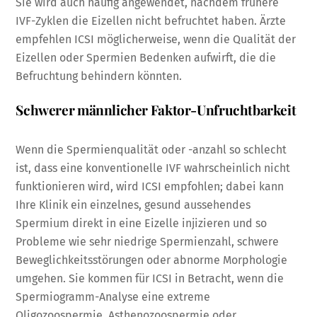
Sie wird auch häufig angewendet, nachdem frühere
IVF-Zyklen die Eizellen nicht befruchtet haben. Ärzte
empfehlen ICSI möglicherweise, wenn die Qualität der
Eizellen oder Spermien Bedenken aufwirft, die die
Befruchtung behindern könnten.
Schwerer männlicher Faktor-Unfruchtbarkeit
Wenn die Spermienqualität oder -anzahl so schlecht
ist, dass eine konventionelle IVF wahrscheinlich nicht
funktionieren wird, wird ICSI empfohlen; dabei kann
Ihre Klinik ein einzelnes, gesund aussehendes
Spermium direkt in eine Eizelle injizieren und so
Probleme wie sehr niedrige Spermienzahl, schwere
Beweglichkeitsstörungen oder abnorme Morphologie
umgehen. Sie kommen für ICSI in Betracht, wenn die
Spermiogramm-Analyse eine extreme
Oligozoospermie, Asthenozoospermie oder