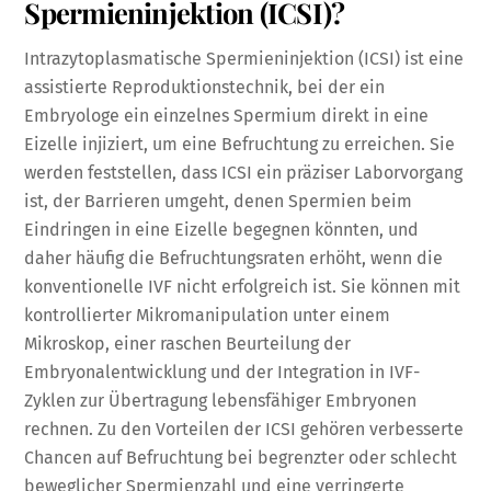
Spermieninjektion (ICSI)?
Intrazytoplasmatische Spermieninjektion (ICSI) ist eine
assistierte Reproduktionstechnik, bei der ein
Embryologe ein einzelnes Spermium direkt in eine
Eizelle injiziert, um eine Befruchtung zu erreichen. Sie
werden feststellen, dass ICSI ein präziser Laborvorgang
ist, der Barrieren umgeht, denen Spermien beim
Eindringen in eine Eizelle begegnen könnten, und
daher häufig die Befruchtungsraten erhöht, wenn die
konventionelle IVF nicht erfolgreich ist. Sie können mit
kontrollierter Mikromanipulation unter einem
Mikroskop, einer raschen Beurteilung der
Embryonalentwicklung und der Integration in IVF-
Zyklen zur Übertragung lebensfähiger Embryonen
rechnen. Zu den Vorteilen der ICSI gehören verbesserte
Chancen auf Befruchtung bei begrenzter oder schlecht
beweglicher Spermienzahl und eine verringerte