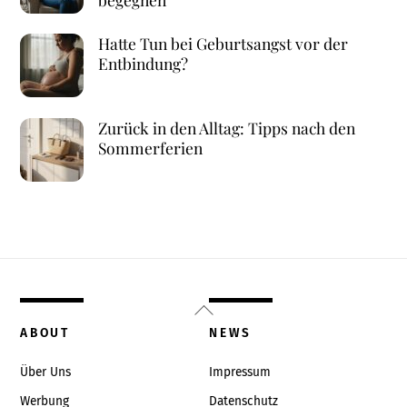
Hatte Tun bei Geburtsangst vor der
Entbindung?
Zurück in den Alltag: Tipps nach den
Sommerferien
Back
To
ABOUT
NEWS
Top
Über Uns
Impressum
Werbung
Datenschutz