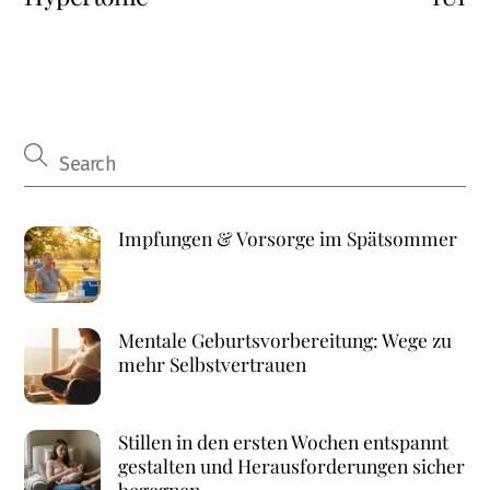
Impfungen & Vorsorge im Spätsommer
Mentale Geburtsvorbereitung: Wege zu
mehr Selbstvertrauen
Stillen in den ersten Wochen entspannt
gestalten und Herausforderungen sicher
begegnen