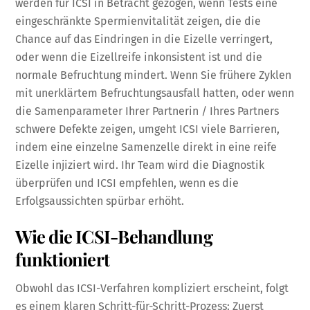
werden für ICSI in Betracht gezogen, wenn Tests eine
eingeschränkte Spermienvitalität zeigen, die die
Chance auf das Eindringen in die Eizelle verringert,
oder wenn die Eizellreife inkonsistent ist und die
normale Befruchtung mindert. Wenn Sie frühere Zyklen
mit unerklärtem Befruchtungsausfall hatten, oder wenn
die Samenparameter Ihrer Partnerin / Ihres Partners
schwere Defekte zeigen, umgeht ICSI viele Barrieren,
indem eine einzelne Samenzelle direkt in eine reife
Eizelle injiziert wird. Ihr Team wird die Diagnostik
überprüfen und ICSI empfehlen, wenn es die
Erfolgsaussichten spürbar erhöht.
Wie die ICSI-Behandlung
funktioniert
Obwohl das ICSI-Verfahren kompliziert erscheint, folgt
es einem klaren Schritt-für-Schritt-Prozess: Zuerst