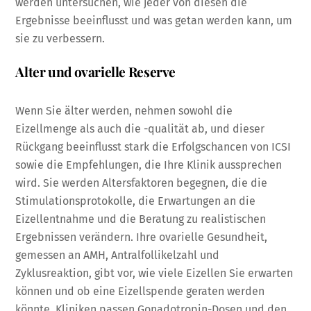
werden untersuchen, wie jeder von diesen die
Ergebnisse beeinflusst und was getan werden kann, um
sie zu verbessern.
Alter und ovarielle Reserve
Wenn Sie älter werden, nehmen sowohl die
Eizellmenge als auch die -qualität ab, und dieser
Rückgang beeinflusst stark die Erfolgschancen von ICSI
sowie die Empfehlungen, die Ihre Klinik aussprechen
wird. Sie werden Altersfaktoren begegnen, die die
Stimulationsprotokolle, die Erwartungen an die
Eizellentnahme und die Beratung zu realistischen
Ergebnissen verändern. Ihre ovarielle Gesundheit,
gemessen an AMH, Antralfollikelzahl und
Zyklusreaktion, gibt vor, wie viele Eizellen Sie erwarten
können und ob eine Eizellspende geraten werden
könnte. Kliniken passen Gonadotropin-Dosen und den