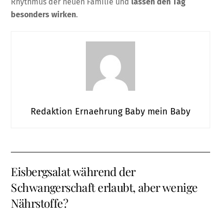
Rhythmus der neuen Familie und
lassen den Tag
besonders wirken
.
Redaktion Ernaehrung Baby mein Baby
Eisbergsalat während der
Schwangerschaft erlaubt, aber wenige
Nährstoffe?