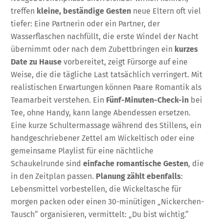
treffen
kleine, beständige Gesten
neue Eltern oft viel
tiefer: Eine Partnerin oder ein Partner, der
Wasserflaschen nachfüllt, die erste Windel der Nacht
übernimmt oder nach dem Zubettbringen ein
kurzes
Date zu Hause
vorbereitet, zeigt Fürsorge auf eine
Weise, die die tägliche Last tatsächlich verringert. Mit
realistischen Erwartungen können Paare Romantik als
Teamarbeit verstehen. Ein
Fünf-Minuten-Check-in
bei
Tee, ohne Handy, kann lange Abendessen ersetzen.
Eine kurze Schultermassage während des Stillens, ein
handgeschriebener Zettel am Wickeltisch oder eine
gemeinsame Playlist für eine nächtliche
Schaukelrunde sind
einfache romantische Gesten
, die
in den Zeitplan passen.
Planung zählt ebenfalls
:
Lebensmittel vorbestellen, die Wickeltasche für
morgen packen oder einen 30-minütigen „Nickerchen-
Tausch“ organisieren, vermittelt: „Du bist wichtig.“