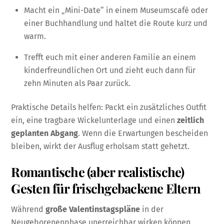
Macht ein „Mini-Date“ in einem Museumscafé oder
einer Buchhandlung und haltet die Route kurz und
warm.
Trefft euch mit einer anderen Familie an einem
kinderfreundlichen Ort und zieht euch dann für
zehn Minuten als Paar zurück.
Praktische Details helfen: Packt ein zusätzliches Outfit
ein, eine tragbare Wickelunterlage und einen
zeitlich
geplanten Abgang
. Wenn die Erwartungen bescheiden
bleiben, wirkt der Ausflug erholsam statt gehetzt.
Romantische (aber realistische)
Gesten für frischgebackene Eltern
Während
große Valentinstagspläne
in der
Neugeborenenphase unerreichbar wirken können,