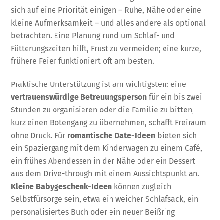
sich auf eine Priorität einigen – Ruhe, Nähe oder eine
kleine Aufmerksamkeit – und alles andere als optional
betrachten. Eine Planung rund um Schlaf- und
Fütterungszeiten hilft, Frust zu vermeiden; eine kurze,
frühere Feier funktioniert oft am besten.
Praktische Unterstützung ist am wichtigsten: eine
vertrauenswürdige Betreuungsperson
für ein bis zwei
Stunden zu organisieren oder die Familie zu bitten,
kurz einen Botengang zu übernehmen, schafft Freiraum
ohne Druck. Für
romantische Date-Ideen
bieten sich
ein Spaziergang mit dem Kinderwagen zu einem Café,
ein frühes Abendessen in der Nähe oder ein Dessert
aus dem Drive-through mit einem Aussichtspunkt an.
Kleine Babygeschenk-Ideen
können zugleich
Selbstfürsorge sein, etwa ein weicher Schlafsack, ein
personalisiertes Buch oder ein neuer Beißring