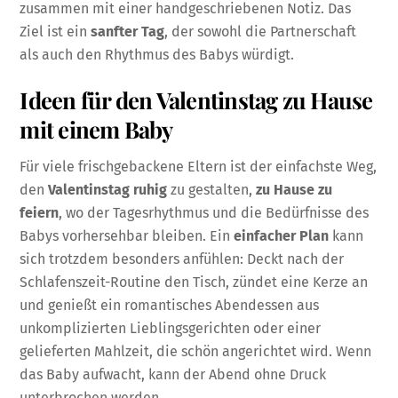
zusammen mit einer handgeschriebenen Notiz. Das
Ziel ist ein
sanfter Tag
, der sowohl die Partnerschaft
als auch den Rhythmus des Babys würdigt.
Ideen für den Valentinstag zu Hause
mit einem Baby
Für viele frischgebackene Eltern ist der einfachste Weg,
den
Valentinstag ruhig
zu gestalten,
zu Hause zu
feiern
, wo der Tagesrhythmus und die Bedürfnisse des
Babys vorhersehbar bleiben. Ein
einfacher Plan
kann
sich trotzdem besonders anfühlen: Deckt nach der
Schlafenszeit-Routine den Tisch, zündet eine Kerze an
und genießt ein romantisches Abendessen aus
unkomplizierten Lieblingsgerichten oder einer
gelieferten Mahlzeit, die schön angerichtet wird. Wenn
das Baby aufwacht, kann der Abend ohne Druck
unterbrochen werden.