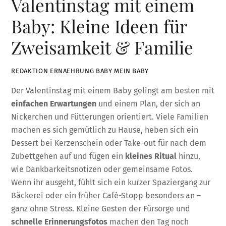
Valentinstag mit einem
Baby: Kleine Ideen für
Zweisamkeit & Familie
REDAKTION ERNAEHRUNG BABY MEIN BABY
Der Valentinstag mit einem Baby gelingt am besten mit
einfachen Erwartungen
und einem Plan, der sich an
Nickerchen und Fütterungen orientiert. Viele Familien
machen es sich gemütlich zu Hause, heben sich ein
Dessert bei Kerzenschein oder Take-out für nach dem
Zubettgehen auf und fügen ein
kleines Ritual
hinzu,
wie Dankbarkeitsnotizen oder gemeinsame Fotos.
Wenn ihr ausgeht, fühlt sich ein kurzer Spaziergang zur
Bäckerei oder ein früher Café-Stopp besonders an –
ganz ohne Stress. Kleine Gesten der Fürsorge und
schnelle Erinnerungsfotos
machen den Tag noch