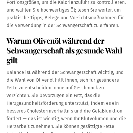
Portionsgrößen, um die Kalorienzufuhr zu kontrollieren,
und wählen Sie hochwertiges Öl; lesen Sie weiter, um
praktische Tipps, Belege und Vorsichtsmaßnahmen für
die Verwendung in der Schwangerschaft zu erfahren.
Warum Olivenöl während der
Schwangerschaft als gesunde Wahl
gilt
Balance ist während der Schwangerschaft wichtig, und
die Wahl von Olivenöl hilft Ihnen, sich für gesündere
Fette zu entscheiden, ohne auf Geschmack zu
verzichten. Sie bevorzugen ein Fett, das die
Herzgesundheitsförderung unterstützt, indem es ein
besseres Cholesterinverhältnis und die Gefäßfunktion
fördert — das ist wichtig, wenn Ihr Blutvolumen und die
Herzarbeit zunehmen. Sie können gesättigte Fette