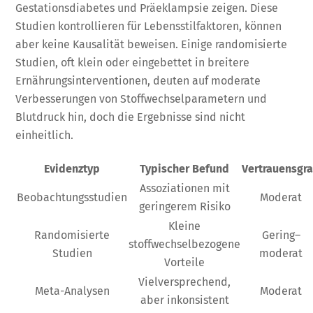
Gestationsdiabetes und Präeklampsie zeigen. Diese
Studien kontrollieren für Lebensstilfaktoren, können
aber keine Kausalität beweisen. Einige randomisierte
Studien, oft klein oder eingebettet in breitere
Ernährungsinterventionen, deuten auf moderate
Verbesserungen von Stoffwechselparametern und
Blutdruck hin, doch die Ergebnisse sind nicht
einheitlich.
Evidenztyp
Typischer Befund
Vertrauensgr
Assoziationen mit
Beobachtungsstudien
Moderat
geringerem Risiko
Kleine
Randomisierte
Gering–
stoffwechselbezogene
Studien
moderat
Vorteile
Vielversprechend,
Meta-Analysen
Moderat
aber inkonsistent