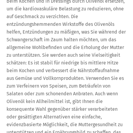
beim Kochen und in Dressings durch Olivenöl ersetzen,
um die kardiovaskuläre Belastung zu reduzieren, ohne
auf Geschmack zu verzichten. Die
entzündungshemmenden Wirkstoffe des Olivenöls
helfen, Entzündungen zu mäßigen, was Sie während der
Schwangerschaft im Zaum halten möchten, um das
allgemeine Wohlbefinden und die Erholung der Mutter
zu unterstützen. Sie werden auch seine Vielseitigkeit
schätzen: Es ist stabil für niedrige bis mittlere Hitze
beim Kochen und verbessert die Nährstoffaufnahme
aus Gemüse und Vollkornprodukten. Verwenden Sie es
zum Verfeinern von Speisen, zum Beträufeln von
Salaten oder zum schonenden Anbraten. Auch wenn
Olivenöl kein Allheilmittel ist, gibt Ihnen die
konsequente Wahl gegenüber stärker verarbeiteten
oder gesättigten Alternativen eine einfache,
evidenzbasierte Möglichkeit, die Muttergesundheit zu
unterstützen und ein Ernährungsbild zu schaffen, das