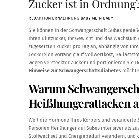
Zucker ist in Ordnung
REDAKTION ERNAEHRUNG BABY MEIN BABY
Sie können in der Schwangerschaft Süßes genieße
Ihren Blutzucker, Ihr Gewicht und das Wachstum 
zugesetzten Zucker pro Tag an, abhängig von Ihr
Leckereien vorrangig auf Vollwertkost, Ballastst
wegen versteckter Zucker und portionieren Sie De
Hinweise zur Schwangerschaftsdiabetes
möchten
Warum Schwangerschaf
Heißhungerattacken a
Weil die Hormone Ihres Körpers und veränderte 
Personen Heißhunger auf Süßes intensiver als z
Stoffwechsel und Energiebedarf verändern, und d