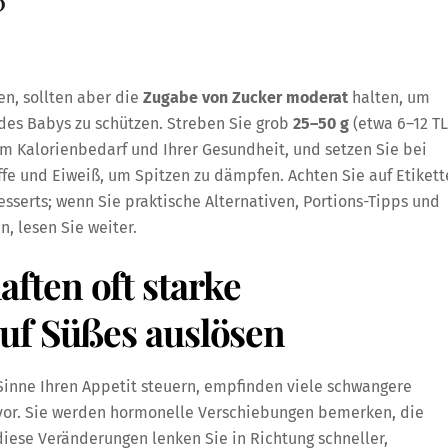
?
n, sollten aber die
Zugabe von Zucker moderat
halten, um
des Babys zu schützen. Streben Sie grob
25–50 g
(etwa 6–12 TL
em Kalorienbedarf und Ihrer Gesundheit, und setzen Sie bei
offe und Eiweiß, um Spitzen zu dämpfen. Achten Sie auf Etiket
sserts; wenn Sie praktische Alternativen, Portions-Tipps und
, lesen Sie weiter.
ten oft starke
uf Süßes auslösen
Sinne Ihren Appetit steuern, empfinden viele schwangere
uvor. Sie werden hormonelle Verschiebungen bemerken, die
iese Veränderungen lenken Sie in Richtung schneller,