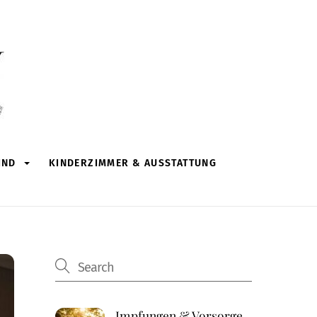
IND
KINDERZIMMER & AUSSTATTUNG
Impfungen & Vorsorge