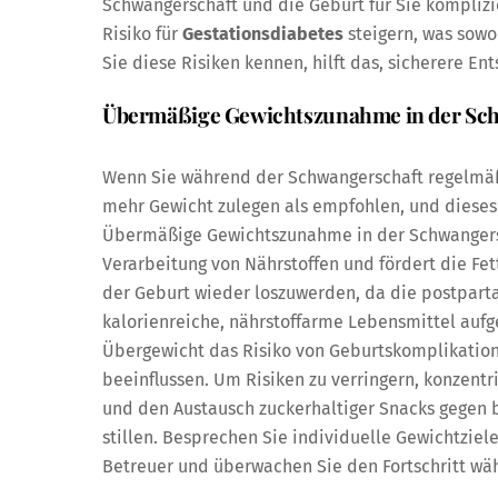
Schwangerschaft und die Geburt für Sie komplizi
Risiko für
Gestationsdiabetes
steigern, was sowo
Sie diese Risiken kennen, hilft das, sicherere En
Übermäßige Gewichtszunahme in der Sc
Wenn Sie während der Schwangerschaft regelmäßi
mehr Gewicht zulegen als empfohlen, und dieses 
Übermäßige Gewichtszunahme in der Schwangerscha
Verarbeitung von Nährstoffen und fördert die Fet
der Geburt wieder loszuwerden, da die postpart
kalorienreiche, nährstoffarme Lebensmittel aufg
Übergewicht das Risiko von Geburtskomplikatio
beeinflussen. Um Risiken zu verringern, konzentr
und den Austausch zuckerhaltiger Snacks gegen b
stillen. Besprechen Sie individuelle Gewichtzie
Betreuer und überwachen Sie den Fortschritt wä