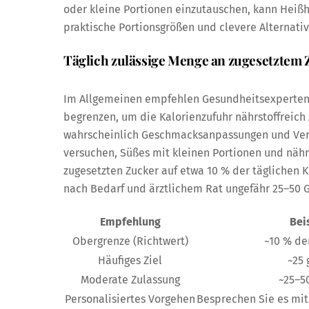
oder kleine Portionen einzutauschen, kann Heißhu
praktische Portionsgrößen und clevere Alternati
Täglich zulässige Menge an zugesetztem 
Im Allgemeinen empfehlen Gesundheitsexperten,
begrenzen, um die Kalorienzufuhr nährstoffreich
wahrscheinlich Geschmacksanpassungen und Verän
versuchen, Süßes mit kleinen Portionen und nährst
zugesetzten Zucker auf etwa 10 % der täglichen K
nach Bedarf und ärztlichem Rat ungefähr 25–50 
Empfehlung
Bei
Obergrenze (Richtwert)
~10 % de
Häufiges Ziel
~25 
Moderate Zulassung
~25–5
Personalisiertes Vorgehen
Besprechen Sie es mit 