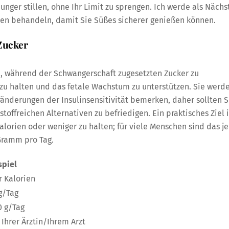
nger stillen, ohne Ihr Limit zu sprengen. Ich werde als Nächs
ven behandeln, damit Sie Süßes sicherer genießen können.
Zucker
 während der Schwangerschaft zugesetzten Zucker zu
 zu halten und das fetale Wachstum zu unterstützen. Sie werd
derungen der Insulinsensitivität bemerken, daher sollten S
offreichen Alternativen zu befriedigen. Ein praktisches Ziel i
alorien oder weniger zu halten; für viele Menschen sind das je
Gramm pro Tag.
spiel
r Kalorien
g/Tag
0 g/Tag
Ihrer Ärztin/Ihrem Arzt