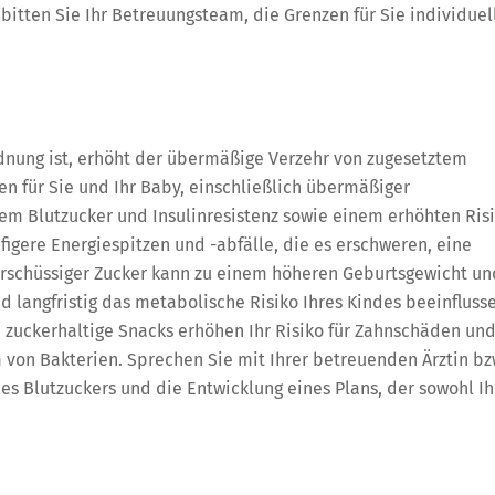
 bitten Sie Ihr Betreuungsteam, die Grenzen für Sie individuel
dnung ist, erhöht der übermäßige Verzehr von zugesetztem
n für Sie und Ihr Baby, einschließlich übermäßiger
m Blutzucker und Insulinresistenz sowie einem erhöhten Ris
igere Energiespitzen und -abfälle, die es erschweren, eine
rschüssiger Zucker kann zu einem höheren Geburtsgewicht un
 langfristig das metabolische Risiko Ihres Kindes beeinfluss
 zuckerhaltige Snacks erhöhen Ihr Risiko für Zahnschäden un
von Bakterien. Sprechen Sie mit Ihrer betreuenden Ärztin bz
 Blutzuckers und die Entwicklung eines Plans, der sowohl Ih