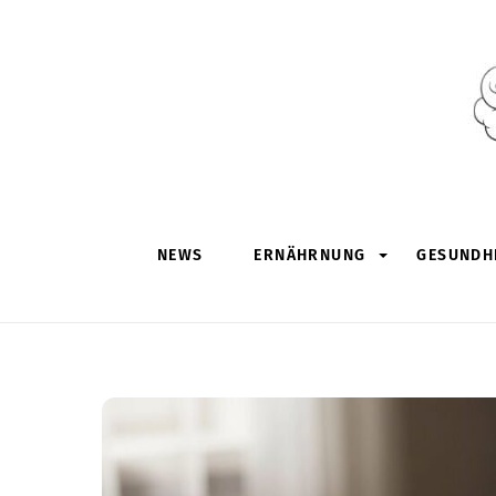
Skip
to
content
NEWS
ERNÄHRNUNG
GESUNDHE