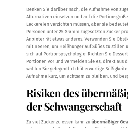
Denken Sie darüber nach, die Aufnahme von zuge
Alternativen einsetzen und auf die Portionsgröß
Leckereien verzichten müssen, aber sie bedeutet
Personen unter 25 Gramm zugesetzten Zucker pro T
Anbieter rät etwas anderes. Verwenden Sie Obst
mit Beeren, um Heißhunger auf Süßes zu stillen u
sich auf Portionspsychologie: Richten Sie Dessert
Portionen vor und vermeiden Sie es, direkt aus 
wählen Sie gelegentlich höherwertige Süßigkeiten
Aufnahme kurz, um achtsam zu bleiben, und bespr
Risiken des übermäß
der Schwangerschaft
Zu viel Zucker zu essen kann zu
übermäßiger Gew