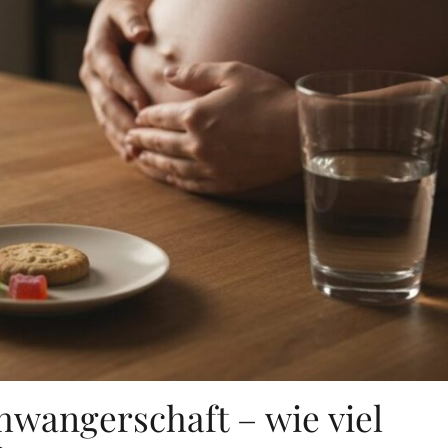
wangerschaft – wie viel