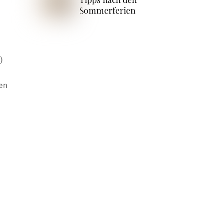
Sommerferien
)
ten