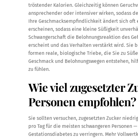
tröstender Kalorien. Gleichzeitig können Geruc
ansprechender oder intensiver wirken, sodass de
Ihre Geschmacksempfindlichkeit ändert sich oft 
erscheinen, sodass eine kleine Süßigkeit unverh
Schwangerschaft die Belohnungsreaktion des Gehi
erscheint und das Verhalten verstärkt wird. Sie 
formen reale, biologische Triebe, die Sie zu Sü
Geschmack und Belohnungswegen entstehen, hilft I
zu fühlen.
Wie viel zugesetzter 
Personen empfohlen?
Sie sollten versuchen, zugesetzten Zucker niedri
pro Tag für die meisten schwangeren Personen 
Gestationsdiabetes zu verringern. Mehr Vollwertk