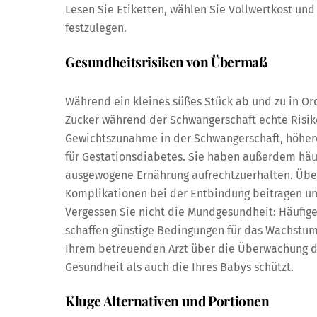
Lesen Sie Etiketten, wählen Sie Vollwertkost und
festzulegen.
Gesundheitsrisiken von Übermaß
Während ein kleines süßes Stück ab und zu in Or
Zucker während der Schwangerschaft echte Risike
Gewichtszunahme in der Schwangerschaft, höhere
für Gestationsdiabetes. Sie haben außerdem häuf
ausgewogene Ernährung aufrechtzuerhalten. Übe
Komplikationen bei der Entbindung beitragen und
Vergessen Sie nicht die Mundgesundheit: Häufige
schaffen günstige Bedingungen für das Wachstum 
Ihrem betreuenden Arzt über die Überwachung des
Gesundheit als auch die Ihres Babys schützt.
Kluge Alternativen und Portionen