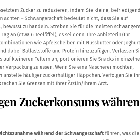
setztem Zucker zu reduzieren, indem Sie kleine, befriedigen
en achten – Schwangerschaft bedeutet nicht, dass Sie auf
, bewusst zu handeln. Streben Sie für die meisten schwanger
ag an (etwa 6 Teelöffel), es sei denn, Ihre Anbieterin/Ihr
kombinationen wie Apfelscheiben mit Nussbutter oder Joghur
nd dabei Ballaststoffe und Protein hinzuzufügen. Verlassen S
s auf kleineren Tellern an, portionieren Sie Snacks in einzelne
der Verpackung zu essen. Wenn Sie eine Nascherei möchten,
 anstelle häufiger zuckerhaltiger Häppchen. Verfolgen Sie Ih
echen Sie Grenzen mit Ihrer Ärztin/Ihrem Arzt.
igen Zuckerkonsums währe
ichtszunahme während der Schwangerschaft
führen, was die