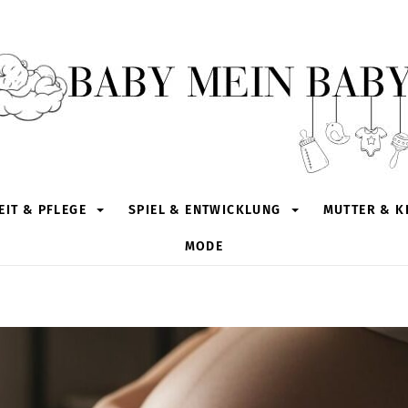
IT & PFLEGE
SPIEL & ENTWICKLUNG
MUTTER & K
MODE