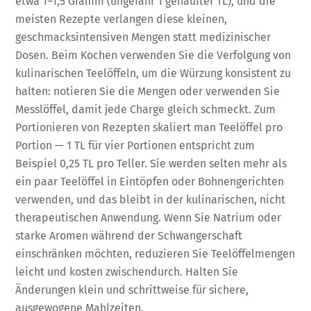
etwa 1–1,5 Gramm (ungefähr 1 gehäufter TL), und die
meisten Rezepte verlangen diese kleinen,
geschmacksintensiven Mengen statt medizinischer
Dosen. Beim Kochen verwenden Sie die Verfolgung von
kulinarischen Teelöffeln, um die Würzung konsistent zu
halten: notieren Sie die Mengen oder verwenden Sie
Messlöffel, damit jede Charge gleich schmeckt. Zum
Portionieren von Rezepten skaliert man Teelöffel pro
Portion — 1 TL für vier Portionen entspricht zum
Beispiel 0,25 TL pro Teller. Sie werden selten mehr als
ein paar Teelöffel in Eintöpfen oder Bohnengerichten
verwenden, und das bleibt in der kulinarischen, nicht
therapeutischen Anwendung. Wenn Sie Natrium oder
starke Aromen während der Schwangerschaft
einschränken möchten, reduzieren Sie Teelöffelmengen
leicht und kosten zwischendurch. Halten Sie
Änderungen klein und schrittweise für sichere,
ausgewogene Mahlzeiten.