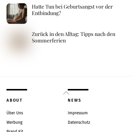
Hatte Tun bei Geburtsangst vor der
Entbindung?
Zurück in den Alltag: Tipps nach den
Sommerferien
Back
To
ABOUT
NEWS
Top
Über Uns
Impressum
Werbung
Datenschutz
Brand Kit