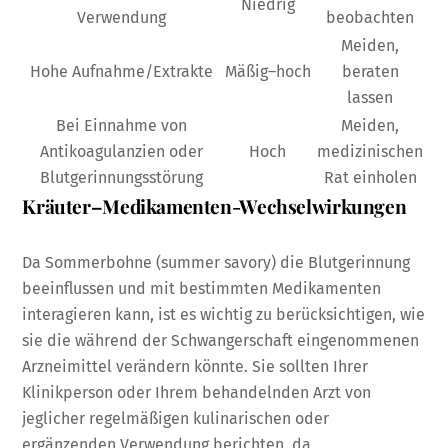
Niedrig
Verwendung
beobachten
Meiden,
Hohe Aufnahme/Extrakte
Mäßig–hoch
beraten
lassen
Bei Einnahme von
Meiden,
Antikoagulanzien oder
Hoch
medizinischen
Blutgerinnungsstörung
Rat einholen
Kräuter–Medikamenten-Wechselwirkungen
Da Sommerbohne (summer savory) die Blutgerinnung
beeinflussen und mit bestimmten Medikamenten
interagieren kann, ist es wichtig zu berücksichtigen, wie
sie die während der Schwangerschaft eingenommenen
Arzneimittel verändern könnte. Sie sollten Ihrer
Klinikperson oder Ihrem behandelnden Arzt von
jeglicher regelmäßigen kulinarischen oder
ergänzenden Verwendung berichten, da