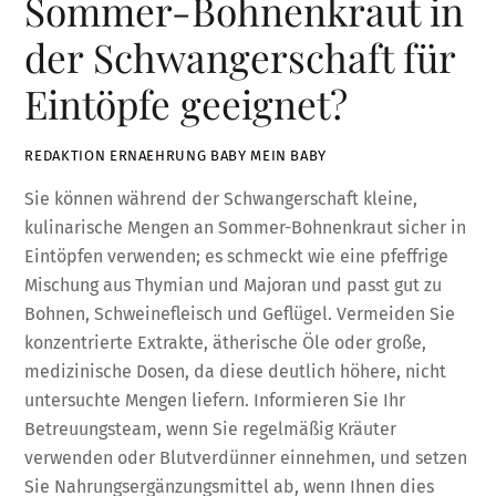
Sommer-Bohnenkraut in
der Schwangerschaft für
Eintöpfe geeignet?
REDAKTION ERNAEHRUNG BABY MEIN BABY
Sie können während der Schwangerschaft kleine,
kulinarische Mengen an Sommer-Bohnenkraut sicher in
Eintöpfen verwenden; es schmeckt wie eine pfeffrige
Mischung aus Thymian und Majoran und passt gut zu
Bohnen, Schweinefleisch und Geflügel. Vermeiden Sie
konzentrierte Extrakte, ätherische Öle oder große,
medizinische Dosen, da diese deutlich höhere, nicht
untersuchte Mengen liefern. Informieren Sie Ihr
Betreuungsteam, wenn Sie regelmäßig Kräuter
verwenden oder Blutverdünner einnehmen, und setzen
Sie Nahrungsergänzungsmittel ab, wenn Ihnen dies