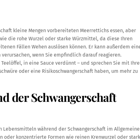
chaft kleine Mengen vorbereiteten Meerrettichs essen, aber
ie die rohe Wurzel oder starke Würzmittel, da diese Ihren
eltenen Fällen Wehen auslösen können. Er kann außerdem ein
verursachen, wenn Sie empfindlich darauf reagieren.
Teelöffel, in eine Sauce verdünnt – und sprechen Sie mit Ihre
geschwüre oder eine Risikoschwangerschaft haben, um mehr zu
nd der Schwangerschaft
n Lebensmitteln während der Schwangerschaft im Allgemein
en oder konzentrierte Formen wie reinen Krenwurzel oder star