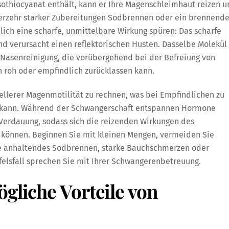
isothiocyanat enthält, kann er Ihre Magenschleimhaut reizen 
erzehr starker Zubereitungen Sodbrennen oder ein brennend
ich eine scharfe, unmittelbare Wirkung spüren: Das scharfe
und verursacht einen reflektorischen Husten. Dasselbe Molekül
e Nasenreinigung, die vorübergehend bei der Befreiung von
 roh oder empfindlich zurücklassen kann.
nellerer Magenmotilität zu rechnen, was bei Empfindlichen zu
n kann. Während der Schwangerschaft entspannen Hormone
 Verdauung, sodass sich die reizenden Wirkungen des
n können. Beginnen Sie mit kleinen Mengen, vermeiden Sie
ie anhaltendes Sodbrennen, starke Bauchschmerzen oder
lsfall sprechen Sie mit Ihrer Schwangerenbetreuung.
ögliche Vorteile von