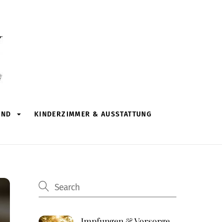
IND
KINDERZIMMER & AUSSTATTUNG
Impfungen & Vorsorge