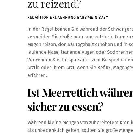
zu reizend?
REDAKTION ERNAEHRUNG BABY MEIN BABY
In der Regel können Sie während der Schwangers
vermeiden Sie große oder konzentrierte Formen w
Magen reizen, den Säuregehalt erhöhen und in s
laufende Nase, tränende Augen oder Sodbrennen 
Verwenden Sie ihn sparsam – zum Beispiel einen 
Ärztin oder Ihrem Arzt, wenn Sie Reflux, Magen
erfahren.
Ist Meerrettich währe
sicher zu essen?
Während kleine Mengen von zubereitetem Kren i
als unbedenklich gelten, sollten Sie große Meng