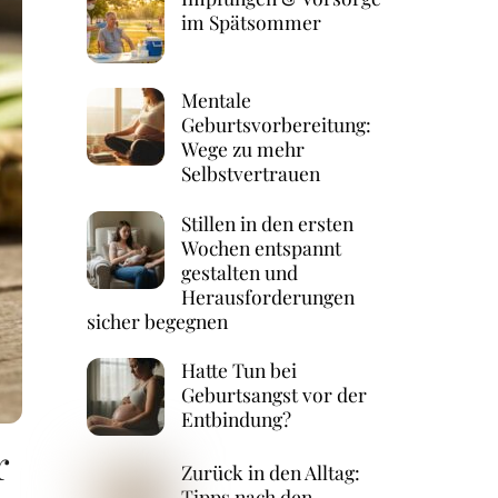
im Spätsommer
Mentale
Geburtsvorbereitung:
Wege zu mehr
Selbstvertrauen
Stillen in den ersten
Wochen entspannt
gestalten und
Herausforderungen
sicher begegnen
Hatte Tun bei
Geburtsangst vor der
Entbindung?
r
Zurück in den Alltag:
Tipps nach den