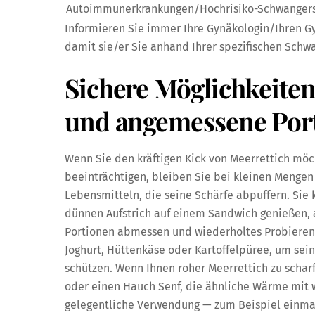
Autoimmunerkrankungen/Hochrisiko-Schwanger
Informieren Sie immer Ihre Gynäkologin/Ihren 
damit sie/er Sie anhand Ihrer spezifischen Sch
Sichere Möglichkeiten
und angemessene Por
Wenn Sie den kräftigen Kick von Meerrettich mö
beeinträchtigen, bleiben Sie bei kleinen Menge
Lebensmitteln, die seine Schärfe abpuffern. Sie 
dünnen Aufstrich auf einem Sandwich genießen, a
Portionen abmessen und wiederholtes Probieren 
Joghurt, Hüttenkäse oder Kartoffelpüree, um sei
schützen. Wenn Ihnen roher Meerrettich zu scharf
oder einen Hauch Senf, die ähnliche Wärme mit 
gelegentliche Verwendung — zum Beispiel einma