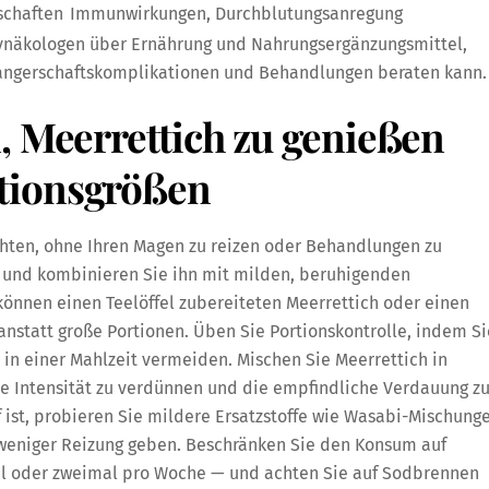
schaften
Immunwirkungen, Durchblutungsanregung
Gynäkologen über Ernährung und Nahrungsergänzungsmittel,
wangerschaftskomplikationen und Behandlungen beraten kann.
, Meerrettich zu genießen
tionsgrößen
chten, ohne Ihren Magen zu reizen oder Behandlungen zu
n und kombinieren Sie ihn mit milden, beruhigenden
können einen Teelöffel zubereiteten Meerrettich oder einen
nstatt große Portionen. Üben Sie Portionskontrolle, indem Si
in einer Mahlzeit vermeiden. Mischen Sie Meerrettich in
ne Intensität zu verdünnen und die empfindliche Verdauung z
 ist, probieren Sie mildere Ersatzstoffe wie Wasabi-Mischung
weniger Reizung geben. Beschränken Sie den Konsum auf
l oder zweimal pro Woche — und achten Sie auf Sodbrennen