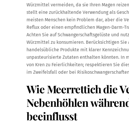
Würzmittel vermeiden, da sie Ihren Magen reize
stellt eine zurückhaltende Verwendung als Gesch
meisten Menschen kein Problem dar, aber die Ver
Reflux oder einen empfindlichen Magen-Darm-Tra
Achten Sie auf Schwangerschaftsgelüste und nutze
Würzmittel zu konsumieren. Berücksichtigen Sie
handelsübliche Produkte mit klarer Kennzeichn
unpasteurisierte Zutaten enthalten könnten. In 
von Kren zu Feierlichkeiten; respektieren Sie di
im Zweifelsfall oder bei Risikoschwangerschafte
Wie Meerrettich die 
Nebenhöhlen während
beeinflusst