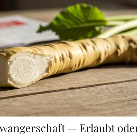
hwangerschaft — Erlaubt ode