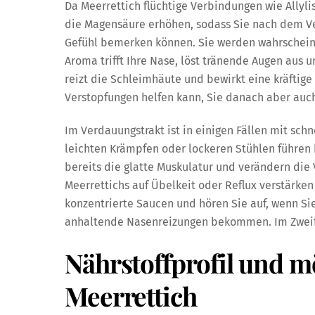
Da Meerrettich flüchtige Verbindungen wie Allyl
die Magensäure erhöhen, sodass Sie nach dem V
Gefühl bemerken können. Sie werden wahrscheinl
Aroma trifft Ihre Nase, löst tränende Augen aus 
reizt die Schleimhäute und bewirkt eine kräftig
Verstopfungen helfen kann, Sie danach aber auch
Im Verdauungstrakt ist in einigen Fällen mit sch
leichten Krämpfen oder lockeren Stühlen führe
bereits die glatte Muskulatur und verändern die
Meerrettichs auf Übelkeit oder Reflux verstärke
konzentrierte Saucen und hören Sie auf, wenn S
anhaltende Nasenreizungen bekommen. Im Zweife
Nährstoffprofil und m
Meerrettich