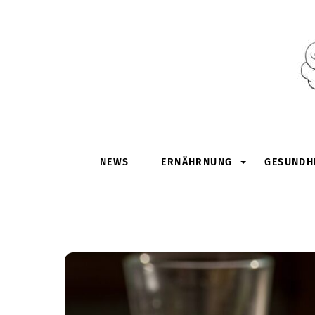
Skip
to
content
NEWS
ERNÄHRNUNG
GESUNDHE