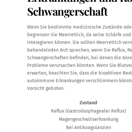
Schwangerschaft
Wenn Sie bestimmte medizinische Zustände ode
begrenzen Sie Meerrettich, da seine Schärfe un
interagieren können. Sie sollten Meerrettich ve
behandelnden Arzt sprechen, wenn Sie Reflux, M
Schwangerschaften befinden, bei denen die An
Probleme verursachen könnten. Wenn Sie Blutv
erwarten, beachten Sie, dass die bioaktiven Bes
autoimmune Erkrankungen verschlimmern könnten.
Vorsicht geboten.
Zustand
Reflux (Gastroösophagealer Reflux)
Magengeschwürserkrankung
Bei Antikoagulanzien