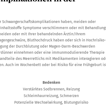
r Schwangerschaftskomplikationen haben, meiden oder
d Inhaltsstoffe Symptome verschlimmern oder mit Behandlun
rmeiden oder mit Ihrer behandelnden Ärztin/Ihrem
agengeschwüre, Bluthochdruck haben oder sich in Hochrisiko-
regung der Durchblutung oder Magen-Darm-Beschwerden
erdünner einnehmen oder eine immunmodulierende Therapie
tandteile des Meerrettichs mit Medikamenten interagieren od
 Auch im Wochenbett oder bei Risiko für eine Frühgeburt is
Bedenken
Verstärktes Sodbrennen, Reizung
Schleimhaurreizung, Schmerzen
Potenzielle Wechselwirkung, Blutungsrisiko