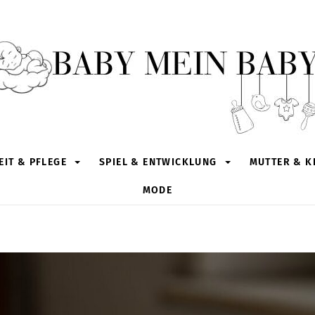
IT & PFLEGE
SPIEL & ENTWICKLUNG
MUTTER & K
MODE