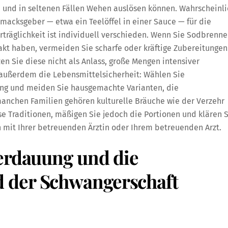
n und in seltenen Fällen Wehen auslösen können. Wahrscheinli
macksgeber — etwa ein Teelöffel in einer Sauce — für die
träglichkeit ist individuell verschieden. Wenn Sie Sodbrenne
kt haben, vermeiden Sie scharfe oder kräftige Zubereitungen
n Sie diese nicht als Anlass, große Mengen intensiver
 außerdem die Lebensmittelsicherheit: Wählen Sie
ung und meiden Sie hausgemachte Varianten, die
manchen Familien gehören kulturelle Bräuche wie der Verzehr
ese Traditionen, mäßigen Sie jedoch die Portionen und klären 
n mit Ihrer betreuenden Ärztin oder Ihrem betreuenden Arzt.
Verdauung und die
 der Schwangerschaft