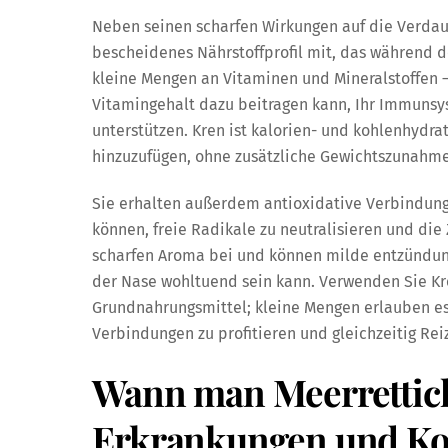
Neben seinen scharfen Wirkungen auf die Verda
bescheidenes Nährstoffprofil mit, das während d
kleine Mengen an Vitaminen und Mineralstoffen 
Vitamingehalt dazu beitragen kann, Ihr Immuns
unterstützen. Kren ist kalorien- und kohlenhydra
hinzuzufügen, ohne zusätzliche Gewichtszunahme
Sie erhalten außerdem antioxidative Verbindunge
können, freie Radikale zu neutralisieren und di
scharfen Aroma bei und können milde entzündu
der Nase wohltuend sein kann. Verwenden Sie Kr
Grundnahrungsmittel; kleine Mengen erlauben es
Verbindungen zu profitieren und gleichzeitig R
Wann man Meerrettich
Erkrankungen und Ko