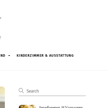
IND
KINDERZIMMER & AUSSTATTUNG
Impfungen & Vorsorge