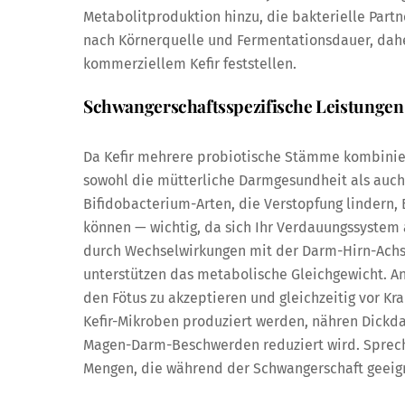
Metabolitproduktion hinzu, die bakterielle Part
nach Körnerquelle und Fermentationsdauer, dah
kommerziellem Kefir feststellen.
Schwangerschaftsspezifische Leistungen
Da Kefir mehrere probiotische Stämme kombiniert
sowohl die mütterliche Darmgesundheit als auch 
Bifidobacterium-Arten, die Verstopfung lindern
können — wichtig, da sich Ihr Verdauungssyste
durch Wechselwirkungen mit der Darm-Hirn-Achs
unterstützen das metabolische Gleichgewicht. A
den Fötus zu akzeptieren und gleichzeitig vor Kra
Kefir-Mikroben produziert werden, nähren Dickd
Magen-Darm-Beschwerden reduziert wird. Spreche
Mengen, die während der Schwangerschaft geeign