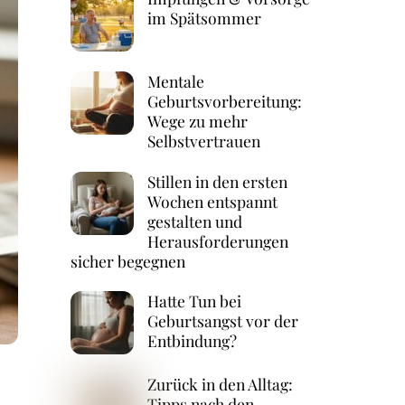
im Spätsommer
Mentale
Geburtsvorbereitung:
Wege zu mehr
Selbstvertrauen
Stillen in den ersten
Wochen entspannt
gestalten und
Herausforderungen
sicher begegnen
Hatte Tun bei
Geburtsangst vor der
Entbindung?
Zurück in den Alltag:
Tipps nach den