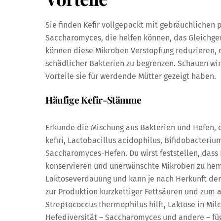
Sie finden Kefir vollgepackt mit gebräuchlichen
Saccharomyces, die helfen können, das Gleichge
können diese Mikroben Verstopfung reduzieren, 
schädlicher Bakterien zu begrenzen. Schauen wi
Vorteile sie für werdende Mütter gezeigt haben.
Häufige Kefir-Stämme
Erkunde die Mischung aus Bakterien und Hefen, d
kefiri, Lactobacillus acidophilus, Bifidobacter
Saccharomyces-Hefen. Du wirst feststellen, dass La
konservieren und unerwünschte Mikroben zu hemm
Laktoseverdauung und kann je nach Herkunft der 
zur Produktion kurzkettiger Fettsäuren und zum
Streptococcus thermophilus hilft, Laktose in Milc
Hefediversität – Saccharomyces und andere – fü