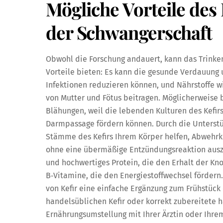
Mögliche Vorteile de
der Schwangerschaft
Obwohl die Forschung andauert, kann das Trinke
Vorteile bieten: Es kann die gesunde Verdauung un
Infektionen reduzieren können, und Nährstoffe w
von Mutter und Fötus beitragen. Möglicherweise
Blähungen, weil die lebenden Kulturen des Kef
Darmpassage fördern können. Durch die Unterst
Stämme des Kefirs Ihrem Körper helfen, Abwehrk
ohne eine übermäßige Entzündungsreaktion auszu
und hochwertiges Protein, die den Erhalt der K
B‑Vitamine, die den Energiestoffwechsel fördern
von Kefir eine einfache Ergänzung zum Frühstück
handelsüblichen Kefir oder korrekt zubereitete
Ernährungsumstellung mit Ihrer Ärztin oder Ihrem