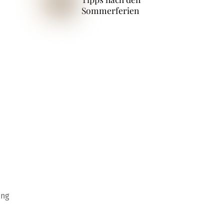
Sommerferien
ung