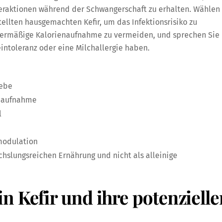
eraktionen während der Schwangerschaft zu erhalten. Wählen
tellten hausgemachten Kefir, um das Infektionsrisiko zu
übermäßige Kalorienaufnahme zu vermeiden, und sprechen Sie
eintoleranz oder eine Milchallergie haben.
webe
maufnahme
l
odulation
echslungsreichen Ernährung und nicht als alleinige
n Kefir und ihre potenzielle