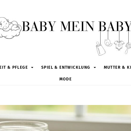
IT & PFLEGE
SPIEL & ENTWICKLUNG
MUTTER & K
MODE