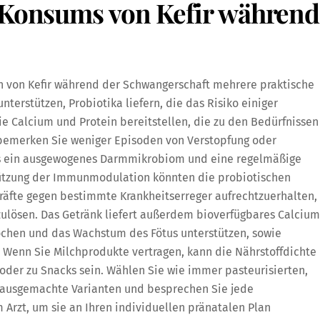
s Konsums von Kefir während
n von Kefir während der Schwangerschaft mehrere praktische
terstützen, Probiotika liefern, die das Risiko einiger
ie Calcium und Protein bereitstellen, die zu den Bedürfnissen
 bemerken Sie weniger Episoden von Verstopfung oder
irs ein ausgewogenes Darmmikrobiom und eine regelmäßige
ützung der Immunmodulation könnten die probiotischen
räfte gegen bestimmte Krankheitserreger aufrechtzuerhalten,
lösen. Das Getränk liefert außerdem bioverfügbares Calcium
nochen und das Wachstum des Fötus unterstützen, sowie
. Wenn Sie Milchprodukte vertragen, kann die Nährstoffdichte
 oder zu Snacks sein. Wählen Sie wie immer pasteurisierten,
 hausgemachte Varianten und besprechen Sie jede
 Arzt, um sie an Ihren individuellen pränatalen Plan