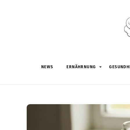
Skip
to
content
NEWS
ERNÄHRNUNG
GESUNDHE