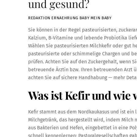
und gesund?
REDAKTION ERNAEHRUNG BABY MEIN BABY
Sie können in der Regel pasteurisierten, zuckera
Kalzium, B‑Vitamine und lebende Probiotika lief
Wählen Sie pasteurisierten Milchkefir oder gut h
pasteurisierte oder schimmelige Chargen und beg
prüfen. Achten Sie auf den Zuckergehalt, wenn S
betreuende Ärztin bzw. Ihren betreuenden Arzt 
achten Sie auf sichere Handhabung — mehr Detai
Was ist Kefir und wie 
Kefir stammt aus dem Nordkaukasus und ist ein l
Milchgetränk, das hergestellt wird, indem Milch 
aus Bakterien und Hefen, eingebettet in eine Po
schnell kennenlernen: Pastoralgesellschaften ga