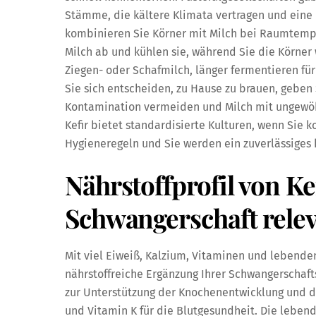
Stämme, die kältere Klimata vertragen und eine 
kombinieren Sie Körner mit Milch bei Raumtemper
Milch ab und kühlen sie, während Sie die Körne
Ziegen- oder Schafmilch, länger fermentieren fü
Sie sich entscheiden, zu Hause zu brauen, geben S
Kontamination vermeiden und Milch mit ungewö
Kefir bietet standardisierte Kulturen, wenn Sie
Hygieneregeln und Sie werden ein zuverlässiges
Nährstoffprofil von Kef
Schwangerschaft relev
Mit viel Eiweiß, Kalzium, Vitaminen und lebenden
nährstoffreiche Ergänzung Ihrer Schwangerschafts
zur Unterstützung der Knochenentwicklung und d
und Vitamin K für die Blutgesundheit. Die lebe