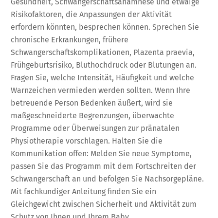
Gesundheit, Schwangerschaftsanamnese und etwaige
Risikofaktoren, die Anpassungen der Aktivität
erfordern könnten, besprechen können. Sprechen Sie
chronische Erkrankungen, frühere
Schwangerschaftskomplikationen, Plazenta praevia,
Frühgeburtsrisiko, Bluthochdruck oder Blutungen an.
Fragen Sie, welche Intensität, Häufigkeit und welche
Warnzeichen vermieden werden sollten. Wenn Ihre
betreuende Person Bedenken äußert, wird sie
maßgeschneiderte Begrenzungen, überwachte
Programme oder Überweisungen zur pränatalen
Physiotherapie vorschlagen. Halten Sie die
Kommunikation offen: Melden Sie neue Symptome,
passen Sie das Programm mit dem Fortschreiten der
Schwangerschaft an und befolgen Sie Nachsorgepläne.
Mit fachkundiger Anleitung finden Sie ein
Gleichgewicht zwischen Sicherheit und Aktivität zum
Schutz von Ihnen und Ihrem Baby.