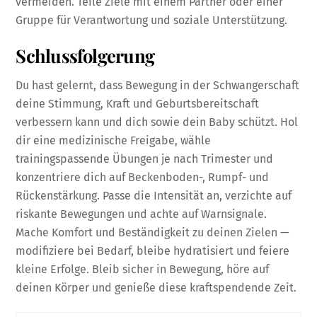
vermeiden. Teile Ziele mit einem Partner oder einer
Gruppe für Verantwortung und soziale Unterstützung.
Schlussfolgerung
Du hast gelernt, dass Bewegung in der Schwangerschaft
deine Stimmung, Kraft und Geburtsbereitschaft
verbessern kann und dich sowie dein Baby schützt. Hol
dir eine medizinische Freigabe, wähle
trainingspassende Übungen je nach Trimester und
konzentriere dich auf Beckenboden-, Rumpf- und
Rückenstärkung. Passe die Intensität an, verzichte auf
riskante Bewegungen und achte auf Warnsignale.
Mache Komfort und Beständigkeit zu deinen Zielen —
modifiziere bei Bedarf, bleibe hydratisiert und feiere
kleine Erfolge. Bleib sicher in Bewegung, höre auf
deinen Körper und genieße diese kraftspendende Zeit.