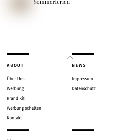
Sommerferien
Back
To
ABOUT
NEWS
Top
Über Uns
Impressum
Werbung
Datenschutz
Brand Kit
Werbung schalten
Kontakt