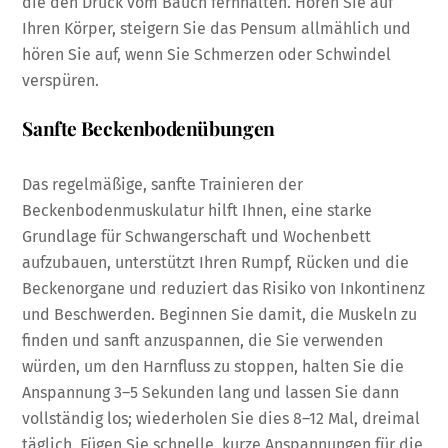
die den Druck vom Bauch fernhalten. Hören Sie auf
Ihren Körper, steigern Sie das Pensum allmählich und
hören Sie auf, wenn Sie Schmerzen oder Schwindel
verspüren.
Sanfte Beckenbodenübungen
Das regelmäßige, sanfte Trainieren der
Beckenbodenmuskulatur hilft Ihnen, eine starke
Grundlage für Schwangerschaft und Wochenbett
aufzubauen, unterstützt Ihren Rumpf, Rücken und die
Beckenorgane und reduziert das Risiko von Inkontinenz
und Beschwerden. Beginnen Sie damit, die Muskeln zu
finden und sanft anzuspannen, die Sie verwenden
würden, um den Harnfluss zu stoppen, halten Sie die
Anspannung 3–5 Sekunden lang und lassen Sie dann
vollständig los; wiederholen Sie dies 8–12 Mal, dreimal
täglich. Fügen Sie schnelle, kurze Anspannungen für die