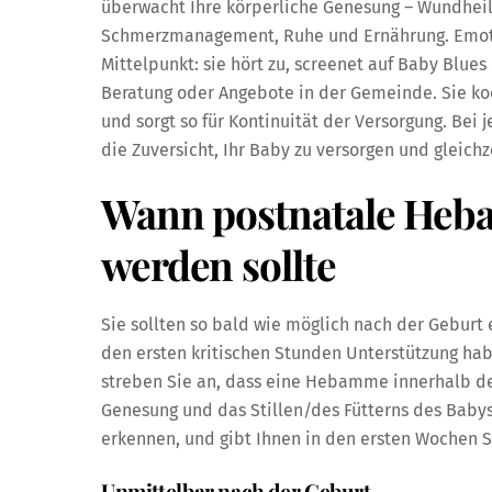
überwacht Ihre körperliche Genesung – Wundheil
Schmerzmanagement, Ruhe und Ernährung. Emoti
Mittelpunkt: sie hört zu, screenet auf Baby Blue
Beratung oder Angebote in der Gemeinde. Sie ko
und sorgt so für Kontinuität der Versorgung. Bei 
die Zuversicht, Ihr Baby zu versorgen und gleichz
Wann postnatale Heb
werden sollte
Sie sollten so bald wie möglich nach der Gebur
den ersten kritischen Stunden Unterstützung habe
streben Sie an, dass eine Hebamme innerhalb d
Genesung und das Stillen/des Fütterns des Babys 
erkennen, und gibt Ihnen in den ersten Wochen S
Unmittelbar nach der Geburt