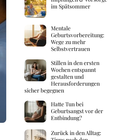
im Spätsommer
Mentale
Geburtsvorbereitung:
Wege zu mehr
Selbstvertrauen
Stillen in den ersten
Wochen entspannt
gestalten und
Herausforderungen
sicher begegnen
Hatte Tun bei
Geburtsangst vor der
Entbindung?
Zurück in den Alltag:
Tipps nach den