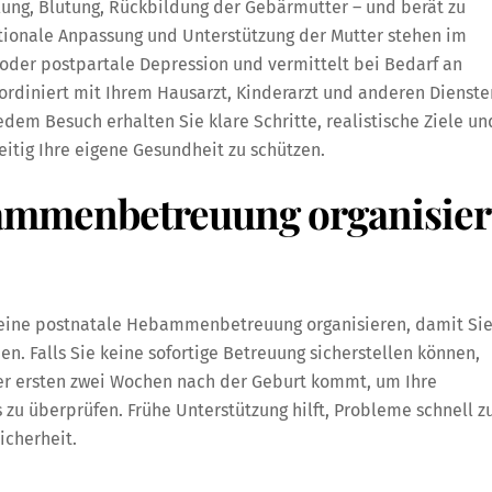
ung, Blutung, Rückbildung der Gebärmutter – und berät zu
onale Anpassung und Unterstützung der Mutter stehen im
s oder postpartale Depression und vermittelt bei Bedarf an
ordiniert mit Ihrem Hausarzt, Kinderarzt und anderen Dienste
jedem Besuch erhalten Sie klare Schritte, realistische Ziele un
eitig Ihre eigene Gesundheit zu schützen.
ammenbetreuung organisier
t eine postnatale Hebammenbetreuung organisieren, damit Sie
n. Falls Sie keine sofortige Betreuung sicherstellen können,
er ersten zwei Wochen nach der Geburt kommt, um Ihre
zu überprüfen. Frühe Unterstützung hilft, Probleme schnell z
icherheit.