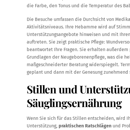
die Farbe, den Tonus und die Temperatur des Ba
Die Besuche umfassen die Durchsicht von Medika
Aktivitätsniveaus. Ihre Hebamme wird auf Stim
Unterstützungsangebote hinweisen und mit Ihre
auftreten. Sie zeigt praktische Pflege: Wundver
beantwortet Ihre Fragen. Sie erhalten außerdem
Grundlagen der Neugeborenenpflege, was die he
maßgeschneiderter Beratung widerspiegelt. Termin
geplant und dann mit der Genesung zunehmend s
Stillen und Unterstütz
Säuglingsernährung
Wenn Sie sich für das Stillen entscheiden, wird I
Unterstützung,
praktischen Ratschlägen
und Prob