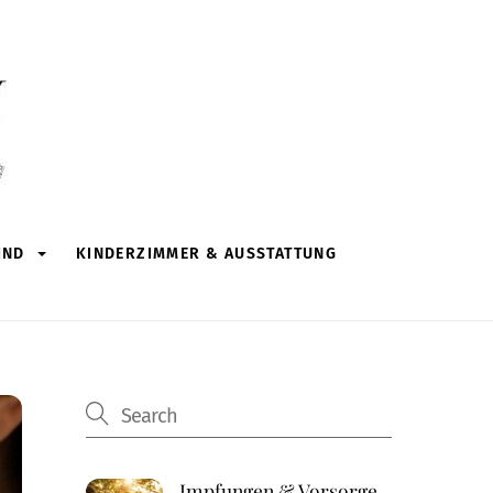
IND
KINDERZIMMER & AUSSTATTUNG
Impfungen & Vorsorge