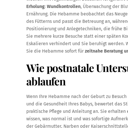
Erholung
:
Wundkontrollen
, Überwachung der Bl
Ernährung. Die Hebamme beobachtet das Neugebo
des Fütterns und passt die Betreuung an, währen
Positionierung und Anlegetechniken, die frühe B
Sie mehrere kurze Besuche statt einer späten K
Eskalieren verhindert und Sie beruhigt werden.
Sie die Hebamme sofort für
zeitnahe Beratung u
Wie postnatale Unter
ablaufen
Wenn Ihre Hebamme nach der Geburt zu Besuch ko
und die Gesundheit Ihres Babys, bewertet das S
praktische Pflege und Anleitung an. Sie erhalte
wissen, was normal ist und was sofortige Aufmerk
der Gebärmutter, Narben oder Kaiserschnittstell