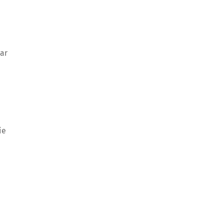
ar
ie