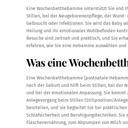
Eine Wochenbetthebamme unterstützt Sie und Ihr
Stillen, bei der Neugeborenenpflege, der Wund
Gelbsucht oder Infektionen. Sie wird das Baby w
Heilung und Ihr emotionales Wohlbefinden kontro
Besuche sind zeitnah und praktisch, und Sie erh
erfahren, wie Sie eine Hebamme auswählen und 
Was eine Wochenbett
Eine Wochenbetthebamme (postnatale Hebamme) 
nach der Geburt und hilft beim Stillen, bei der
und bei der emotionalen Anpassung. Sie kommt z
Anlegevorgang beim Stillen (Stillposition/Anlege
beurteilen, und sie begleitet Sie bei praktisch
Schlafsicherheit und Beruhigungstechniken. Sie e
Flaschenernährung, zum Abpumpen von Milch u