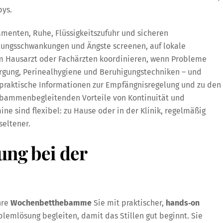
bys.
menten, Ruhe, Flüssigkeitszufuhr und sicheren
mungsschwankungen und Ängste screenen, auf lokale
m Hausarzt oder Fachärzten koordinieren, wenn Probleme
sorgung, Perinealhygiene und Beruhigungstechniken – und
 praktische Informationen zur Empfängnisregelung und zu den
bammenbegleitenden Vorteile von Kontinuität und
e sind flexibel: zu Hause oder in der Klinik, regelmäßig
eltener.
ung bei der
hre
Wochenbetthebamme
Sie mit praktischer,
hands‑on
lemlösung begleiten, damit das Stillen gut beginnt. Sie