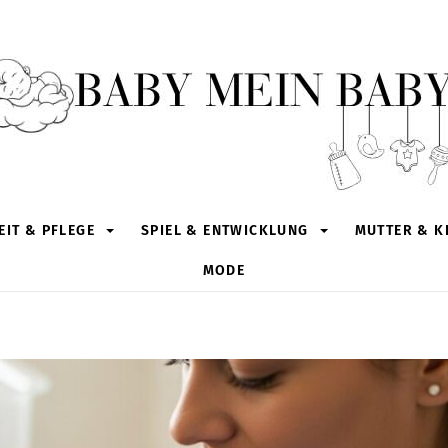
IT & PFLEGE
SPIEL & ENTWICKLUNG
MUTTER & K
MODE