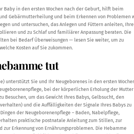
 Baby in den ersten Wochen nach der Geburt, hilft beim
- und Gebärmutterheilung und beim Erkennen von Problemen 
iegen und untersuchen, das Anlegen und Füttern anleiten, Ihre
llieren und zu Schlaf und familiärer Anpassung beraten. Die
alten bei Bedarf Überweisungen — lesen Sie weiter, um zu
welche Kosten auf Sie zukommen.
hebamme tut
unterstützt Sie und Ihr Neugeborenes in den ersten Woche
 Neugeborenenpflege, bei der körperlichen Erholung der Mutter
u Besuchen, um das Gewicht Ihres Babys, Gelbsucht, den
verhalten) und die Auffälligkeiten der Signale Ihres Babys zu
en Dingen der Neugeborenenpflege – Baden, Nabelpflege,
rhalten praktische postnatale Anleitung zum Stillen, zur
nd zur Erkennung von Ernährungsproblemen. Die Hebamme