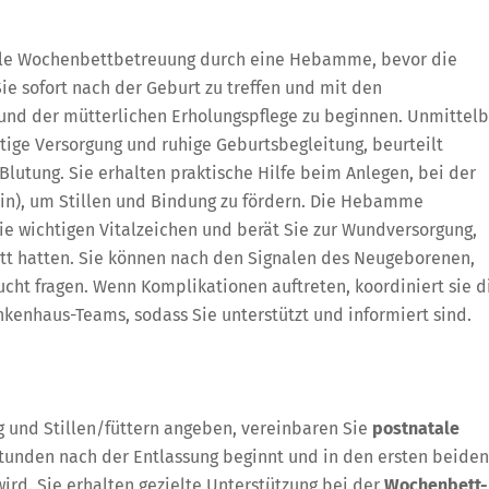
atale Wochenbettbetreuung durch eine Hebamme, bevor die
ie sofort nach der Geburt zu treffen und mit den
 und der mütterlichen Erholungspflege zu beginnen. Unmittelb
ige Versorgung und ruhige Geburtsbegleitung, beurteilt
lutung. Sie erhalten praktische Hilfe beim Anlegen, bei der
kin), um Stillen und Bindung zu fördern. Die Hebamme
e wichtigen Vitalzeichen und berät Sie zur Wundversorgung,
tt hatten. Sie können nach den Signalen des Neugeborenen,
cht fragen. Wenn Komplikationen auftreten, koordiniert sie d
kenhaus-Teams, sodass Sie unterstützt und informiert sind.
g und Stillen/füttern angeben, vereinbaren Sie
postnatale
Stunden nach der Entlassung beginnt und in den ersten beiden
rd. Sie erhalten gezielte Unterstützung bei der
Wochenbett-