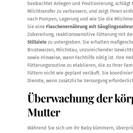
beobachtet Anlegen und Positionierung, schlägt
Milchtransfer zu verbessern, und zeigt Ihnen ein
nach Pumpen, Lagerung und wie Sie die Milchme
Sie eine
Flaschenernährung mit Säuglingsnahru
Zubereitung, reaktionssensitive Fütterung mit d
Stillziele
zu untergraben. Sie erhalten maßgesch
Brustwarzen, Milchstau, unzureichender Gewich
sowie Hinweise, wann Fachhilfe nötig ist. Ihre H
Fütterungsroutine zu etablieren, die zu Ihrer Fam
Füttern nicht wie geplant verläuft. Sie koordini
Dienste, wenn zusätzliche Versorgung erforderlich
Überwachung der kör
Mutter
Während Sie sich um Ihr Baby kümmern, überprüft