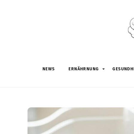
Skip
to
content
NEWS
ERNÄHRNUNG
GESUNDHE