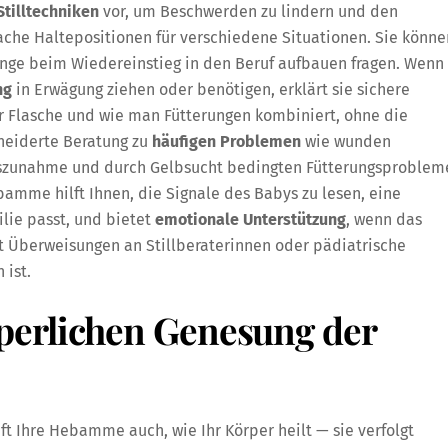
Stilltechniken
vor, um Beschwerden zu lindern und den
fache Haltepositionen für verschiedene Situationen. Sie könne
nge beim Wiedereinstieg in den Beruf aufbauen fragen. Wenn
ng
in Erwägung ziehen oder benötigen, erklärt sie sichere
er Flasche und wie man Fütterungen kombiniert, ohne die
neiderte Beratung zu
häufigen Problemen
wie wunden
tszunahme und durch Gelbsucht bedingten Fütterungsproblem
ebamme hilft Ihnen, die Signale des Babys zu lesen, eine
ilie passt, und bietet
emotionale Unterstützung
, wenn das
ert Überweisungen an Stillberaterinnen oder pädiatrische
 ist.
perlichen Genesung der
 Ihre Hebamme auch, wie Ihr Körper heilt — sie verfolgt