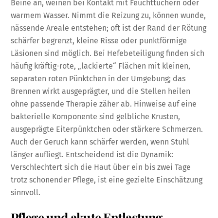
Beine an, weinen bei Kontakt mit Feuchttüchern oder
warmem Wasser. Nimmt die Reizung zu, können wunde,
nässende Areale entstehen; oft ist der Rand der Rötung
schärfer begrenzt, kleine Risse oder punktförmige
Läsionen sind möglich. Bei Hefebeteiligung finden sich
häufig kräftig-rote, „lackierte“ Flächen mit kleinen,
separaten roten Pünktchen in der Umgebung; das
Brennen wirkt ausgeprägter, und die Stellen heilen
ohne passende Therapie zäher ab. Hinweise auf eine
bakterielle Komponente sind gelbliche Krusten,
ausgeprägte Eiterpünktchen oder stärkere Schmerzen.
Auch der Geruch kann schärfer werden, wenn Stuhl
länger aufliegt. Entscheidend ist die Dynamik:
Verschlechtert sich die Haut über ein bis zwei Tage
trotz schonender Pflege, ist eine gezielte Einschätzung
sinnvoll.
Pflege und akute Entlastung