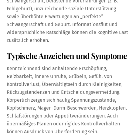
Schwangerschaft, belastende Vorerfahrungen (z. B.
Fehlgeburt), unzureichende soziale Unterstützung
sowie überhöhte Erwartungen an „perfekte“
Schwangerschaft und Geburt. Informationsflut und
widersprüchliche Ratschläge können die kognitive Last
zusätzlich erhöhen.
Typische Anzeichen und Symptome
Kennzeichnend sind anhaltende Erschöpfung,
Reizbarkeit, innere Unruhe, Grübeln, Gefühl von
Kontrollverlust, Überwältigtsein durch Kleinigkeiten,
Rückzugstendenzen und Entscheidungsvermeidung.
Körperlich zeigen sich häufig Spannungszustände,
Kopfschmerz, Magen-Darm-Beschwerden, Herzklopfen,
Schlafstörungen oder Appetitveränderungen. Auch
übermäßiges Planen oder rigides Kontrollverhalten
können Ausdruck von Überforderung sein.