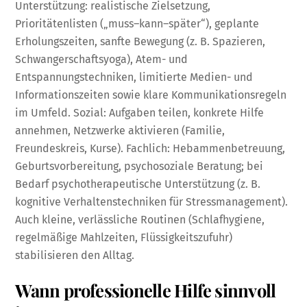
Unterstützung: realistische Zielsetzung,
Prioritätenlisten („muss–kann–später“), geplante
Erholungszeiten, sanfte Bewegung (z. B. Spazieren,
Schwangerschaftsyoga), Atem- und
Entspannungstechniken, limitierte Medien- und
Informationszeiten sowie klare Kommunikationsregeln
im Umfeld. Sozial: Aufgaben teilen, konkrete Hilfe
annehmen, Netzwerke aktivieren (Familie,
Freundeskreis, Kurse). Fachlich: Hebammenbetreuung,
Geburtsvorbereitung, psychosoziale Beratung; bei
Bedarf psychotherapeutische Unterstützung (z. B.
kognitive Verhaltenstechniken für Stressmanagement).
Auch kleine, verlässliche Routinen (Schlafhygiene,
regelmäßige Mahlzeiten, Flüssigkeitszufuhr)
stabilisieren den Alltag.
Wann professionelle Hilfe sinnvoll