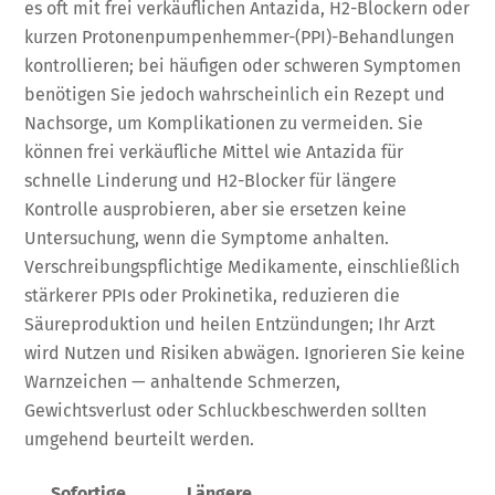
es oft mit frei verkäuflichen Antazida, H2-Blockern oder
kurzen Protonenpumpenhemmer-(PPI)-Behandlungen
kontrollieren; bei häufigen oder schweren Symptomen
benötigen Sie jedoch wahrscheinlich ein Rezept und
Nachsorge, um Komplikationen zu vermeiden. Sie
können frei verkäufliche Mittel wie Antazida für
schnelle Linderung und H2-Blocker für längere
Kontrolle ausprobieren, aber sie ersetzen keine
Untersuchung, wenn die Symptome anhalten.
Verschreibungspflichtige Medikamente, einschließlich
stärkerer PPIs oder Prokinetika, reduzieren die
Säureproduktion und heilen Entzündungen; Ihr Arzt
wird Nutzen und Risiken abwägen. Ignorieren Sie keine
Warnzeichen — anhaltende Schmerzen,
Gewichtsverlust oder Schluckbeschwerden sollten
umgehend beurteilt werden.
Sofortige
Längere