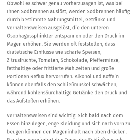
Obwohl es schwer genau vorherzusagen ist, was bei
Ihnen Sodbrennen auslöst, werden Sodbrennen häufig
durch bestimmte Nahrungsmittel, Getränke und
Verhaltensweisen ausgelöst, die den unteren
Ösophagussphinkter entspannen oder den Druck im
Magen erhöhen. Sie werden oft feststellen, dass
diätetische Einflüsse wie scharfe Speisen,
Zitrusfrüchte, Tomaten, Schokolade, Pfefferminze,
fetthaltige oder frittierte Mahlzeiten und große
Portionen Reflux hervorrufen. Alkohol und Koffein
können ebenfalls den Schließmuskel schwächen,
während kohlensäurehaltige Getränke den Druck und
das Aufstoßen erhöhen.
Verhaltensweisen sind wichtig: Sich bald nach dem
Essen hinzulegen, enge Kleidung und sich nach vorn zu
beugen können den Mageninhalt nach oben drücken.
Rauchen vermindert den Tonus des Schließmuskels