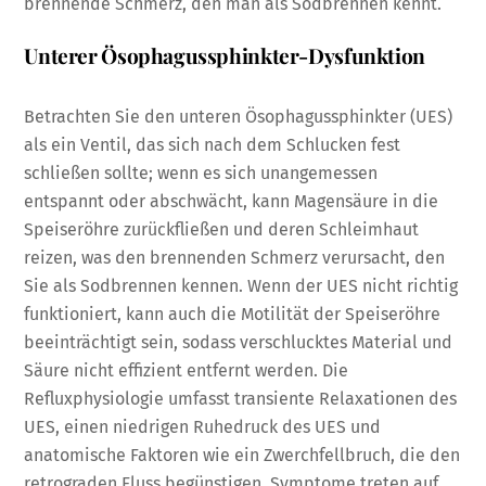
brennende Schmerz, den man als Sodbrennen kennt.
Unterer Ösophagussphinkter-Dysfunktion
Betrachten Sie den unteren Ösophagussphinkter (UES)
als ein Ventil, das sich nach dem Schlucken fest
schließen sollte; wenn es sich unangemessen
entspannt oder abschwächt, kann Magensäure in die
Speiseröhre zurückfließen und deren Schleimhaut
reizen, was den brennenden Schmerz verursacht, den
Sie als Sodbrennen kennen. Wenn der UES nicht richtig
funktioniert, kann auch die Motilität der Speiseröhre
beeinträchtigt sein, sodass verschlucktes Material und
Säure nicht effizient entfernt werden. Die
Refluxphysiologie umfasst transiente Relaxationen des
UES, einen niedrigen Ruhedruck des UES und
anatomische Faktoren wie ein Zwerchfellbruch, die den
retrograden Fluss begünstigen. Symptome treten auf,