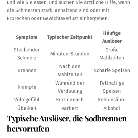
und wie Sie essen, und suchen Sie ärztliche Hilfe, wenn
die Schmerzen stark, anhaltend sind oder mit
Erbrechen oder Gewichtsverlust einhergehen.
Häufige
Symptom
Typischer Zeitpunkt
Auslöser
Stechender
Große
Minuten–Stunden
Schmerz
Mahlzeiten
Nach den
Brennen
Scharfe Speisen
Mahlzeiten
Während der
Fetthaltige
Krämpfe
Verdauung
Speisen
Völlegefühl
Kurz danach
Kohlensäure
Übelkeit
Variiert
Alkohol
Typische Auslöser, die Sodbrennen
hervorrufen