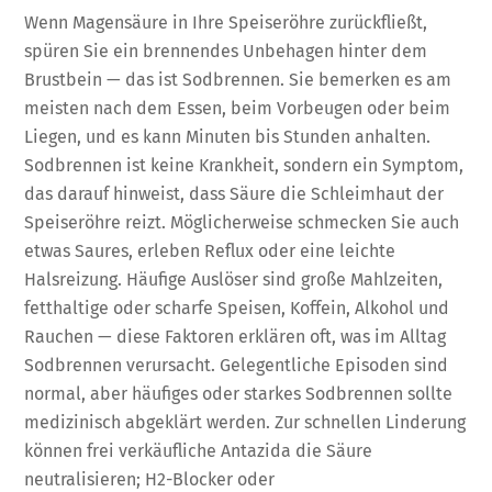
Wenn Magensäure in Ihre Speiseröhre zurückfließt,
spüren Sie ein brennendes Unbehagen hinter dem
Brustbein — das ist Sodbrennen. Sie bemerken es am
meisten nach dem Essen, beim Vorbeugen oder beim
Liegen, und es kann Minuten bis Stunden anhalten.
Sodbrennen ist keine Krankheit, sondern ein Symptom,
das darauf hinweist, dass Säure die Schleimhaut der
Speiseröhre reizt. Möglicherweise schmecken Sie auch
etwas Saures, erleben Reflux oder eine leichte
Halsreizung. Häufige Auslöser sind große Mahlzeiten,
fetthaltige oder scharfe Speisen, Koffein, Alkohol und
Rauchen — diese Faktoren erklären oft, was im Alltag
Sodbrennen verursacht. Gelegentliche Episoden sind
normal, aber häufiges oder starkes Sodbrennen sollte
medizinisch abgeklärt werden. Zur schnellen Linderung
können frei verkäufliche Antazida die Säure
neutralisieren; H2-Blocker oder