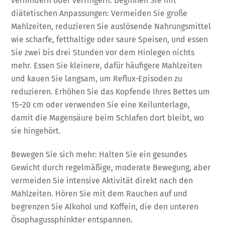
verhindern oder verringern. Beginnen Sie mit
diätetischen Anpassungen: Vermeiden Sie große
Mahlzeiten, reduzieren Sie auslösende Nahrungsmittel
wie scharfe, fetthaltige oder saure Speisen, und essen
Sie zwei bis drei Stunden vor dem Hinlegen nichts
mehr. Essen Sie kleinere, dafür häufigere Mahlzeiten
und kauen Sie langsam, um Reflux-Episoden zu
reduzieren. Erhöhen Sie das Kopfende Ihres Bettes um
15–20 cm oder verwenden Sie eine Keilunterlage,
damit die Magensäure beim Schlafen dort bleibt, wo
sie hingehört.
Bewegen Sie sich mehr: Halten Sie ein gesundes
Gewicht durch regelmäßige, moderate Bewegung, aber
vermeiden Sie intensive Aktivität direkt nach den
Mahlzeiten. Hören Sie mit dem Rauchen auf und
begrenzen Sie Alkohol und Koffein, die den unteren
Ösophagussphinkter entspannen.