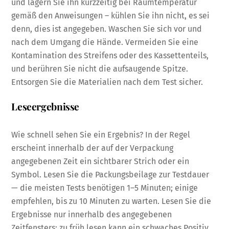
und lagern Sie ihn kurzzeitig bei Raumtemperatur
gemäß den Anweisungen – kühlen Sie ihn nicht, es sei
denn, dies ist angegeben. Waschen Sie sich vor und
nach dem Umgang die Hände. Vermeiden Sie eine
Kontamination des Streifens oder des Kassettenteils,
und berühren Sie nicht die aufsaugende Spitze.
Entsorgen Sie die Materialien nach dem Test sicher.
Leseergebnisse
Wie schnell sehen Sie ein Ergebnis? In der Regel
erscheint innerhalb der auf der Verpackung
angegebenen Zeit ein sichtbarer Strich oder ein
Symbol. Lesen Sie die Packungsbeilage zur Testdauer
— die meisten Tests benötigen 1–5 Minuten; einige
empfehlen, bis zu 10 Minuten zu warten. Lesen Sie die
Ergebnisse nur innerhalb des angegebenen
Zeitfensters; zu früh lesen kann ein schwaches Positiv