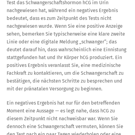
Test das Schwangerschaftshormon hCG im Urin
nachgewiesen hat, während ein negatives Ergebnis
bedeutet, dass es zum Zeitpunkt des Tests nicht
nachgewiesen wurde. Wenn Sie eine positive Anzeige
sehen, bemerken Sie typischerweise eine klare zweite
Linie oder eine digitale Meldung „schwanger“; das
deutet darauf hin, dass wahrscheinlich eine Einnistung
stattgefunden hat und Ihr Körper hCG produziert. Ein
positives Ergebnis veranlasst Sie, eine medizinische
Fachkraft zu kontaktieren, um die Schwangerschaft zu
bestätigen, die nächsten Schritte zu besprechen und
mit der pränatalen Versorgung zu beginnen.
Ein negatives Ergebnis hat nur für den betreffenden
Moment eine Aussage — es legt nahe, dass hCG zu
diesem Zeitpunkt nicht nachweisbar war. Wenn Sie
dennoch eine Schwangerschaft vermuten, können Sie
den Test nach ein paar Tagen wiederholen oder eine