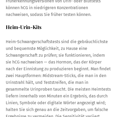
Früherkennungsversionen von Urin- oder Bluttests
können hCG in niedrigeren Konzentrationen
nachweisen, sodass Sie früher testen können.
Heim-Urin-Kits
Heim-Schwangerschaftstests sind die gebräuchlichste
und bequemste Möglichkeit, zu Hause eine
Schwangerschaft zu prüfen; sie funktionieren, indem
sie hCG nachweisen — das Hormon, das der Körper
nach der Einnistung zu produzieren beginnt. Man findet
zwei Hauptformen: Midstream-Sticks, die man in den
Urinstrahl hält, und Teststreifen, die man in
gesammelte Urinproben taucht. Die meisten Heimtests
liefern innerhalb von Minuten ein Ergebnis, das durch
Linien, Symbole oder digitale Wörter angezeigt wird;
halten Sie sich genau an die Zeitvorgaben, um falsche
Ergebnisse zu vermeiden. Die Sensitivität variiert,