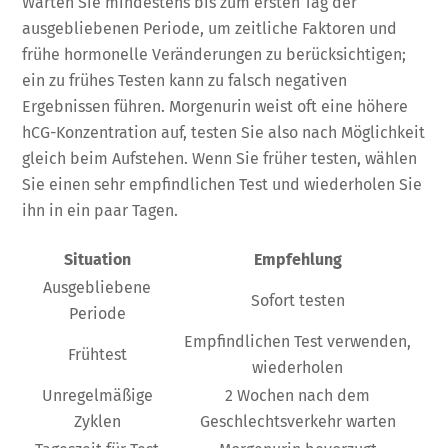
Warten Sie mindestens bis zum ersten Tag der
ausgebliebenen Periode, um zeitliche Faktoren und
frühe hormonelle Veränderungen zu berücksichtigen;
ein zu frühes Testen kann zu falsch negativen
Ergebnissen führen. Morgenurin weist oft eine höhere
hCG-Konzentration auf, testen Sie also nach Möglichkeit
gleich beim Aufstehen. Wenn Sie früher testen, wählen
Sie einen sehr empfindlichen Test und wiederholen Sie
ihn in ein paar Tagen.
Situation
Empfehlung
Ausgebliebene
Sofort testen
Periode
Empfindlichen Test verwenden,
Frühtest
wiederholen
Unregelmäßige
2 Wochen nach dem
Zyklen
Geschlechtsverkehr warten