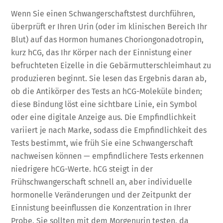
Wenn Sie einen Schwangerschaftstest durchführen,
überprüft er Ihren Urin (oder im klinischen Bereich Ihr
Blut) auf das Hormon humanes Choriongonadotropin,
kurz hCG, das Ihr Körper nach der Einnistung einer
befruchteten Eizelle in die Gebärmutterschleimhaut zu
produzieren beginnt. Sie lesen das Ergebnis daran ab,
ob die Antikörper des Tests an hCG-Moleküle binden;
diese Bindung löst eine sichtbare Linie, ein Symbol
oder eine digitale Anzeige aus. Die Empfindlichkeit
variiert je nach Marke, sodass die Empfindlichkeit des
Tests bestimmt, wie früh Sie eine Schwangerschaft
nachweisen können — empfindlichere Tests erkennen
niedrigere hCG-Werte. hCG steigt in der
Frühschwangerschaft schnell an, aber individuelle
hormonelle Veränderungen und der Zeitpunkt der
Einnistung beeinflussen die Konzentration in Ihrer
Probe. Sie sollten mit dem Morgenurin testen, da