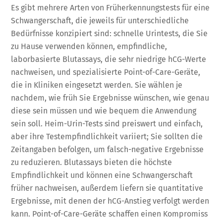
Es gibt mehrere Arten von Früherkennungstests für eine
Schwangerschaft, die jeweils für unterschiedliche
Bedürfnisse konzipiert sind: schnelle Urintests, die Sie
zu Hause verwenden können, empfindliche,
laborbasierte Blutassays, die sehr niedrige hCG-Werte
nachweisen, und spezialisierte Point-of-Care-Geräte,
die in Kliniken eingesetzt werden. Sie wählen je
nachdem, wie früh Sie Ergebnisse wünschen, wie genau
diese sein müssen und wie bequem die Anwendung
sein soll. Heim-Urin-Tests sind preiswert und einfach,
aber ihre Testempfindlichkeit variiert; Sie sollten die
Zeitangaben befolgen, um falsch-negative Ergebnisse
zu reduzieren. Blutassays bieten die höchste
Empfindlichkeit und können eine Schwangerschaft
früher nachweisen, außerdem liefern sie quantitative
Ergebnisse, mit denen der hCG-Anstieg verfolgt werden
kann. Point-of-Care-Geräte schaffen einen Kompromiss