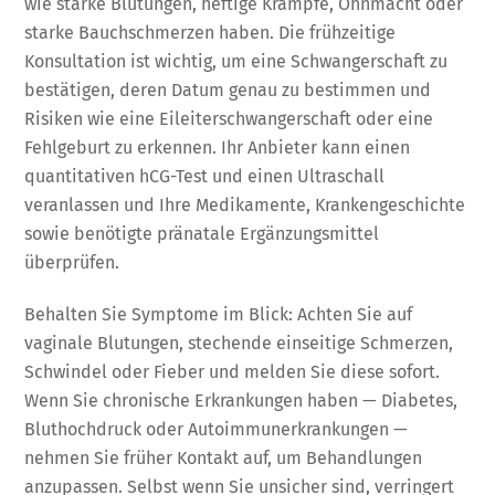
wie starke Blutungen, heftige Krämpfe, Ohnmacht oder
starke Bauchschmerzen haben. Die frühzeitige
Konsultation ist wichtig, um eine Schwangerschaft zu
bestätigen, deren Datum genau zu bestimmen und
Risiken wie eine Eileiterschwangerschaft oder eine
Fehlgeburt zu erkennen. Ihr Anbieter kann einen
quantitativen hCG-Test und einen Ultraschall
veranlassen und Ihre Medikamente, Krankengeschichte
sowie benötigte pränatale Ergänzungsmittel
überprüfen.
Behalten Sie Symptome im Blick: Achten Sie auf
vaginale Blutungen, stechende einseitige Schmerzen,
Schwindel oder Fieber und melden Sie diese sofort.
Wenn Sie chronische Erkrankungen haben — Diabetes,
Bluthochdruck oder Autoimmunerkrankungen —
nehmen Sie früher Kontakt auf, um Behandlungen
anzupassen. Selbst wenn Sie unsicher sind, verringert