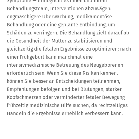
Symptome — ermöglicht es Ihnen und Ihrem
Behandlungsteam, Interventionen abzuwägen:
engmaschigere Überwachung, medikamentöse
Behandlung oder eine geplante Entbindung, um
Schäden zu verringern. Die Behandlung zielt darauf ab,
die Gesundheit der Mutter zu stabilisieren und
gleichzeitig die fetalen Ergebnisse zu optimieren; nach
einer Frühgeburt kann manchmal eine
intensivmedizinische Betreuung des Neugeborenen
erforderlich sein. Wenn Sie diese Risiken kennen,
können Sie besser an Entscheidungen teilnehmen,
Empfehlungen befolgen und bei Blutungen, starken
Kopfschmerzen oder verminderter fetaler Bewegung
frühzeitig medizinische Hilfe suchen, da rechtzeitiges
Handeln die Ergebnisse erheblich verbessern kann.