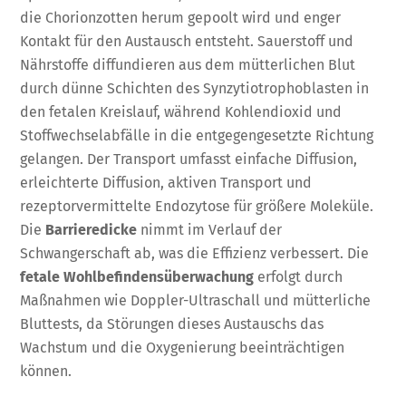
die Chorionzotten herum gepoolt wird und enger
Kontakt für den Austausch entsteht. Sauerstoff und
Nährstoffe diffundieren aus dem mütterlichen Blut
durch dünne Schichten des Synzytiotrophoblasten in
den fetalen Kreislauf, während Kohlendioxid und
Stoffwechselabfälle in die entgegengesetzte Richtung
gelangen. Der Transport umfasst einfache Diffusion,
erleichterte Diffusion, aktiven Transport und
rezeptorvermittelte Endozytose für größere Moleküle.
Die
Barrieredicke
nimmt im Verlauf der
Schwangerschaft ab, was die Effizienz verbessert. Die
fetale Wohlbefindensüberwachung
erfolgt durch
Maßnahmen wie Doppler-Ultraschall und mütterliche
Bluttests, da Störungen dieses Austauschs das
Wachstum und die Oxygenierung beeinträchtigen
können.