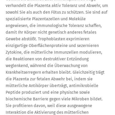
verhandelt die Plazenta aktiv Toleranz und Abwehr, um
sowohl Sie als auch den Fötus zu schützen. Sie sind auf
spezialisierte Plazentazellen und Moleküle
angewiesen, die immunologische Toleranz schaffen,
damit Ihr Körper nicht genetisch anderes fetales
Gewebe abstößt. Trophoblasten exprimieren
einzigartige Oberflächenproteine und sezernieren
Zytokine, die mütterliche Immunzellen modulieren,
die Reaktionen von destruktiver Entzündung
weglenkend, während die Überwachung von
Krankheitserregern erhalten bleibt. Gleichzeitig trägt
die Plazenta zur fetalen Abwehr bei, indem sie
mütterliche Antikörper überträgt, antimikrobielle
Peptide produziert und eine physische sowie
biochemische Barriere gegen viele Mikroben bildet.
Sie profitieren davon, weil diese ausgewogene
Interaktion die Aktivierung des mütterlichen