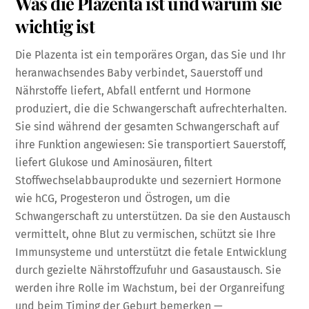
Was die Plazenta ist und warum sie
wichtig ist
Die Plazenta ist ein temporäres Organ, das Sie und Ihr
heranwachsendes Baby verbindet, Sauerstoff und
Nährstoffe liefert, Abfall entfernt und Hormone
produziert, die die Schwangerschaft aufrechterhalten.
Sie sind während der gesamten Schwangerschaft auf
ihre Funktion angewiesen: Sie transportiert Sauerstoff,
liefert Glukose und Aminosäuren, filtert
Stoffwechselabbauprodukte und sezerniert Hormone
wie hCG, Progesteron und Östrogen, um die
Schwangerschaft zu unterstützen. Da sie den Austausch
vermittelt, ohne Blut zu vermischen, schützt sie Ihre
Immunsysteme und unterstützt die fetale Entwicklung
durch gezielte Nährstoffzufuhr und Gasaustausch. Sie
werden ihre Rolle im Wachstum, bei der Organreifung
und beim Timing der Geburt bemerken —