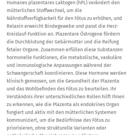
Humanes plazentares Laktogen (hPL) verändert den
mütterlichen Stoffwechsel, um die
Nährstoffverfügbarkeit für den Fötus zu erhöhen, und
Relaxin erweicht Bindegewebe und passt die Herz-
Kreislauf-Funktion an. Plazentare Östrogene fördern
die Durchblutung der Gebärmutter und die Reifung
fetaler Organe. Zusammen erfüllen diese Substanzen
hormonelle Funktionen, die metabolische, vaskuläre
und immunologische Anpassungen während der
Schwangerschaft koordinieren. Diese Hormone werden
klinisch gemessen, um die Gesundheit der Plazenta
und das Wohlbefinden des Fötus zu beurteilen. Ihr
Verständnis ihrer unterschiedlichen Rollen hilft Ihnen
zu erkennen, wie die Plazenta als endokrines Organ
fungiert und aktiv mit den mütterlichen Systemen
kommuniziert, um die Bedürfnisse des Fötus zu
priorisieren, ohne strukturelle Varianten oder