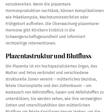
vorzubereiten. Wenn die plazentare
Hormonproduktion nachlässt, können Komplikationen
wie Präeklampsie, Wachstumsrestriktion oder
Frühgeburt auftreten. Die Überwachung plazentarer
Hormone gibt Klinikern Einblick in die
Schwangerschaftsgesundheit und informiert
rechtzeitige Interventionen.
Plazentastruktur und Blutfluss
Die Plazenta ist ein hochspezialisiertes Organ, das
Mutter und Fetus verbindet und verschiedene
strukturelle Zonen vereint – mütterliches Dezidua,
fetale Chorionplatte und den Zottenbaum – um
Austausch von Nährstoffen, Gasen und Abfallstoffen zu
unterstützen; Sie werden sehen, wie ihre verzweigten
Zotten und Intervillushöhlen den mütterlichen
Blutfluss um fetale Kapillaren herum lenken, um die