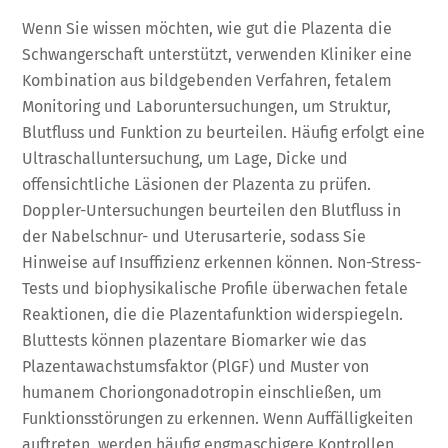
Wenn Sie wissen möchten, wie gut die Plazenta die
Schwangerschaft unterstützt, verwenden Kliniker eine
Kombination aus bildgebenden Verfahren, fetalem
Monitoring und Laboruntersuchungen, um Struktur,
Blutfluss und Funktion zu beurteilen. Häufig erfolgt eine
Ultraschalluntersuchung, um Lage, Dicke und
offensichtliche Läsionen der Plazenta zu prüfen.
Doppler-Untersuchungen beurteilen den Blutfluss in
der Nabelschnur- und Uterusarterie, sodass Sie
Hinweise auf Insuffizienz erkennen können. Non-Stress-
Tests und biophysikalische Profile überwachen fetale
Reaktionen, die die Plazentafunktion widerspiegeln.
Bluttests können plazentare Biomarker wie das
Plazentawachstumsfaktor (PlGF) und Muster von
humanem Choriongonadotropin einschließen, um
Funktionsstörungen zu erkennen. Wenn Auffälligkeiten
auftreten, werden häufig engmaschigere Kontrollen