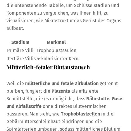
die untenstehende Tabelle, um Schlüsselstadien und
Komponenten zu vergleichen, was Ihnen hilft, zu
visualisieren, wie Mikrostruktur das Gerüst des Organs
aufbaut.
Stadium
Merkmal
Primäre Villi
Trophoblastsäulen
Tertiäre Villi
vaskularisierter Kern
Mütterlich-fetaler Blutaustausch
Weil die
mütterliche und fetale Zirkulation
getrennt
bleiben, fungiert die
Plazenta
als effiziente
Schnittstelle, die es ermöglicht, dass
Nährstoffe, Gase
und Abfallstoffe
ohne direktes Blutvermischen
passieren. Man sieht, wie
Trophoblastzellen
in die
Gebärmutterschleimhaut eindringen und die
Spiralarterien umbauen, sodass mütterliches Blut um