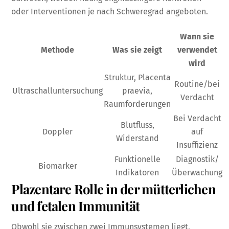
oder Interventionen je nach Schweregrad angeboten.
Wann sie
Methode
Was sie zeigt
verwendet
wird
Struktur, Placenta
Routine/bei
Ultraschalluntersuchung
praevia,
Verdacht
Raumforderungen
Bei Verdacht
Blutfluss,
Doppler
auf
Widerstand
Insuffizienz
Funktionelle
Diagnostik/
Biomarker
Indikatoren
Überwachung
Plazentare Rolle in der mütterlichen
und fetalen Immunität
Obwohl sie zwischen zwei Immunsystemen liegt,