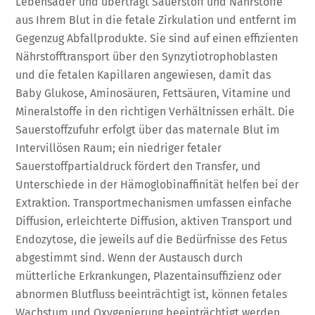
Lebensader und überträgt Sauerstoff und Nährstoffe
aus Ihrem Blut in die fetale Zirkulation und entfernt im
Gegenzug Abfallprodukte. Sie sind auf einen effizienten
Nährstofftransport über den Synzytiotrophoblasten
und die fetalen Kapillaren angewiesen, damit das
Baby Glukose, Aminosäuren, Fettsäuren, Vitamine und
Mineralstoffe in den richtigen Verhältnissen erhält. Die
Sauerstoffzufuhr erfolgt über das maternale Blut im
Intervillösen Raum; ein niedriger fetaler
Sauerstoffpartialdruck fördert den Transfer, und
Unterschiede in der Hämoglobinaffinität helfen bei der
Extraktion. Transportmechanismen umfassen einfache
Diffusion, erleichterte Diffusion, aktiven Transport und
Endozytose, die jeweils auf die Bedürfnisse des Fetus
abgestimmt sind. Wenn der Austausch durch
mütterliche Erkrankungen, Plazentainsuffizienz oder
abnormen Blutfluss beeinträchtigt ist, können fetales
Wachstum und Oxygenierung beeinträchtigt werden.