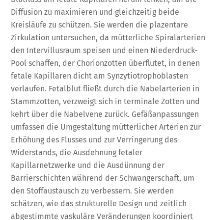
Diffusion zu maximieren und gleichzeitig beide
Kreisläufe zu schützen. Sie werden die plazentare
Zirkulation untersuchen, da mütterliche Spiralarterien
den Intervillusraum speisen und einen Niederdruck-
Pool schaffen, der Chorionzotten überflutet, in denen
fetale Kapillaren dicht am Synzytiotrophoblasten
verlaufen. Fetalblut fließt durch die Nabelarterien in
Stammzotten, verzweigt sich in terminale Zotten und
kehrt über die Nabelvene zurück. Gefäßanpassungen
umfassen die Umgestaltung mütterlicher Arterien zur
Erhöhung des Flusses und zur Verringerung des
Widerstands, die Ausdehnung fetaler
Kapillarnetzwerke und die Ausdünnung der
Barrierschichten während der Schwangerschaft, um
den Stoffaustausch zu verbessern. Sie werden
schätzen, wie das strukturelle Design und zeitlich
abgestimmte vaskuläre Veränderungen koordiniert