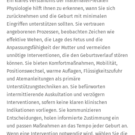
Ein klares Verständnis der maternalen-fetalen
Physiologie hilft Ihnen zu erkennen, wann Sie sich
zurücknehmen und die Geburt mit minimalen
Eingriffen unterstützen sollten. Sie vertrauen
angeborenen Prozessen, beobachten Zeichen wie
effektive Wehen, die Lage des Fetus und die
Anpassungsfähigkeit der Mutter und vermeiden
unnötige Interventionen, die den Geburtsverlauf stören
können. Sie bieten Komfortmaßnahmen, Mobilität,
Positionswechsel, warme Auflagen, Flüssigkeitszufuhr
und Atemanleitungen als primäre
Unterstützungstechniken an. Sie befürworten
intermittierende Auskultation und verzögern
Interventionen, sofern keine klaren klinischen
Indikationen vorliegen. Sie kommunizieren
Entscheidungen, holen informierte Zustimmung ein
und passen Maßnahmen an das Tempo jeder Geburt an.
Wenn eine Intervention notwendig wird, wählen Sie die