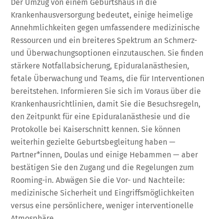
Der Umzug von einem Geburtshaus in die
Krankenhausversorgung bedeutet, einige heimelige
Annehmlichkeiten gegen umfassendere medizinische
Ressourcen und ein breiteres Spektrum an Schmerz-
und Überwachungsoptionen einzutauschen. Sie finden
stärkere Notfallabsicherung, Epiduralanästhesien,
fetale Überwachung und Teams, die für Interventionen
bereitstehen. Informieren Sie sich im Voraus über die
Krankenhausrichtlinien, damit Sie die Besuchsregeln,
den Zeitpunkt für eine Epiduralanästhesie und die
Protokolle bei Kaiserschnitt kennen. Sie können
weiterhin gezielte Geburtsbegleitung haben —
Partner*innen, Doulas und einige Hebammen — aber
bestätigen Sie den Zugang und die Regelungen zum
Rooming-in. Abwägen Sie die Vor- und Nachteile:
medizinische Sicherheit und Eingriffsmöglichkeiten
versus eine persönlichere, weniger interventionelle
Atmosphäre.