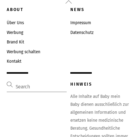
Back
To
ABOUT
NEWS
Top
Über Uns
Impressum
Werbung
Datenschutz
Brand Kit
Werbung schalten
Kontakt
HINWEIS
Alle Inhalte auf Baby mein
Baby dienen ausschließlich zur
allgemeinen Information und
ersetzen keine medizinische
Beratung. Gesundheitliche
Entscheidungen sollten immer