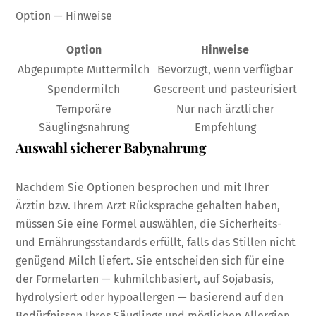
Option — Hinweise
Option
Hinweise
Abgepumpte Muttermilch
Bevorzugt, wenn verfügbar
Spendermilch
Gescreent und pasteurisiert
Temporäre
Nur nach ärztlicher
Säuglingsnahrung
Empfehlung
Auswahl sicherer Babynahrung
Nachdem Sie Optionen besprochen und mit Ihrer
Ärztin bzw. Ihrem Arzt Rücksprache gehalten haben,
müssen Sie eine Formel auswählen, die Sicherheits-
und Ernährungsstandards erfüllt, falls das Stillen nicht
genügend Milch liefert. Sie entscheiden sich für eine
der Formelarten — kuhmilchbasiert, auf Sojabasis,
hydrolysiert oder hypoallergen — basierend auf den
Bedürfnissen Ihres Säuglings und möglichen Allergien.