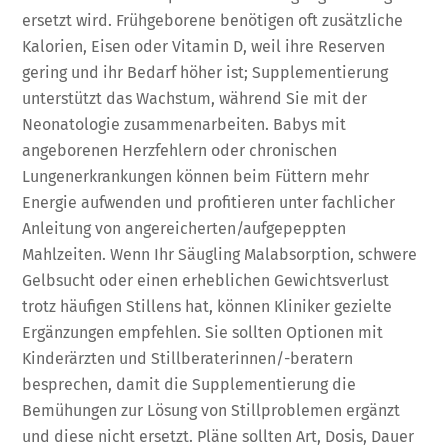
ersetzt wird. Frühgeborene benötigen oft zusätzliche
Kalorien, Eisen oder Vitamin D, weil ihre Reserven
gering und ihr Bedarf höher ist; Supplementierung
unterstützt das Wachstum, während Sie mit der
Neonatologie zusammenarbeiten. Babys mit
angeborenen Herzfehlern oder chronischen
Lungenerkrankungen können beim Füttern mehr
Energie aufwenden und profitieren unter fachlicher
Anleitung von angereicherten/aufgepeppten
Mahlzeiten. Wenn Ihr Säugling Malabsorption, schwere
Gelbsucht oder einen erheblichen Gewichtsverlust
trotz häufigen Stillens hat, können Kliniker gezielte
Ergänzungen empfehlen. Sie sollten Optionen mit
Kinderärzten und Stillberaterinnen/-beratern
besprechen, damit die Supplementierung die
Bemühungen zur Lösung von Stillproblemen ergänzt
und diese nicht ersetzt. Pläne sollten Art, Dosis, Dauer