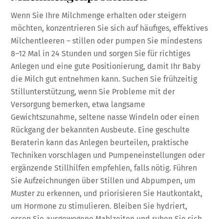
Wenn Sie Ihre Milchmenge erhalten oder steigern
möchten, konzentrieren Sie sich auf häufiges, effektives
Milchentleeren – stillen oder pumpen Sie mindestens
8–12 Mal in 24 Stunden und sorgen Sie für richtiges
Anlegen und eine gute Positionierung, damit Ihr Baby
die Milch gut entnehmen kann. Suchen Sie frühzeitig
Stillunterstützung, wenn Sie Probleme mit der
Versorgung bemerken, etwa langsame
Gewichtszunahme, seltene nasse Windeln oder einen
Rückgang der bekannten Ausbeute. Eine geschulte
Beraterin kann das Anlegen beurteilen, praktische
Techniken vorschlagen und Pumpeneinstellungen oder
ergänzende Stillhilfen empfehlen, falls nötig. Führen
Sie Aufzeichnungen über Stillen und Abpumpen, um
Muster zu erkennen, und priorisieren Sie Hautkontakt,
um Hormone zu stimulieren. Bleiben Sie hydriert,
essen Sie ausgewogene Mahlzeiten und ruhen Sie sich