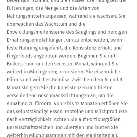
Lebensjahr schnell, und Sie müssen die Häufigkeit der
Fütterungen, die Menge und die Arten von
Nahrungsmitteln anpassen, während sie wachsen. Sie
überwachen das Wachstum und die
Entwicklungsmeilensteine des Säuglings und befolgen
Ernährungsempfehlungen, um zu entscheiden, wann
feste Nahrung eingeführt, die Konsistenz erhöht und
Fingerfoods angeboten werden. Beginnen Sie mit
Beikost rund um den sechsten Monat, während Sie
weiterhin Milch geben; priorisieren Sie eisenreiche
Pürees und weiches Gemüse. Zwischen dem 6. und 9.
Monat steigern Sie die Konsistenzen und bieten
verschiedene Geschmacksrichtungen an, um die
Annahme zu fördern. Von 9 bis 12 Monaten erhöhen Sie
das selbstständige Essen, Proteine und Milchprodukte
nach Verträglichkeit. Achten Sie auf Portionsgrößen,
Bereitschaftszeichen und Allergien und bieten Sie
weiterhin Milch zusammen mit den Mahlzeiten an.