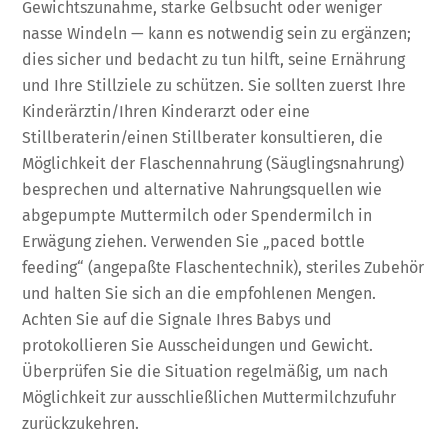
Gewichtszunahme, starke Gelbsucht oder weniger
nasse Windeln — kann es notwendig sein zu ergänzen;
dies sicher und bedacht zu tun hilft, seine Ernährung
und Ihre Stillziele zu schützen. Sie sollten zuerst Ihre
Kinderärztin/Ihren Kinderarzt oder eine
Stillberaterin/einen Stillberater konsultieren, die
Möglichkeit der Flaschennahrung (Säuglingsnahrung)
besprechen und alternative Nahrungsquellen wie
abgepumpte Muttermilch oder Spendermilch in
Erwägung ziehen. Verwenden Sie „paced bottle
feeding“ (angepaßte Flaschentechnik), steriles Zubehör
und halten Sie sich an die empfohlenen Mengen.
Achten Sie auf die Signale Ihres Babys und
protokollieren Sie Ausscheidungen und Gewicht.
Überprüfen Sie die Situation regelmäßig, um nach
Möglichkeit zur ausschließlichen Muttermilchzufuhr
zurückzukehren.