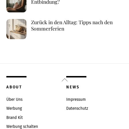
Entbindung?
Zurück in den Alltag: Tipps nach den
Sommerferien
Back
To
ABOUT
NEWS
Top
Über Uns
Impressum
Werbung
Datenschutz
Brand Kit
Werbung schalten