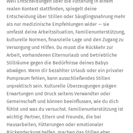
Weil Entscheidungen über die Fütterung in einem
realen Kontext stattfinden, spiegelt deine
Entscheidung über Stillen oder Säuglingsnahrung mehr
als nur medizinische Empfehlungen wider — sie
umfasst deine Arbeitssituation, Familienunterstützung,
kulturelle Normen, finanzielle Lage und den Zugang zu
Versorgung und Hilfen. Du musst die Rückkehr zur
Arbeit, vorhandenen Elternurlaub und betriebliche
Stillräume gegen die Bedürfnisse deines Babys
abwägen. Wenn dir bezahlter Urlaub oder ein privater
Pumpraum fehlen, kann ausschließendes Stillen
unpraktisch sein. Kulturelle Überzeugungen prägen
Erwartungen und Druck seitens Verwandter oder
Gemeinschaft und können beeinflussen, wie du dich
fühlst und was du versuchst. Familienunterstützung ist
wichtig: Partner, Eltern und Freunde, die bei
Hausarbeiten, Fütterungen oder emotionaler
Rückendeckung helfen, machen das Stillen eher