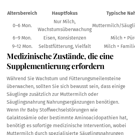
Altersbereich
Hauptfokus
Typische Na
Nur Milch,
0–6 Mon.
Muttermilch/Säugl
Wachstumsüberwachung
6–9 Mon.
Eisen, Konsistenzen
Milch + Pü
9–12 Mon.
Selbstfütterung, Vielfalt
Milch + Famil
Medizinische Zustände, die eine
Supplementierung erfordern
Während Sie Wachstum und Fütterungsmeilensteine
überwachen, sollten Sie sich bewusst sein, dass einige
Säuglinge zusätzlich zur Muttermilch oder
Säuglingsnahrung Nahrungsergänzungen benötigen.
Wenn Ihr Baby Stoffwechselstörungen wie
Galaktosämie oder bestimmte Aminoacidopathien hat,
benötigt es sofortige medizinische Intervention, wobei
Muttermilch durch spezialisierte Säuglingsnahrungen