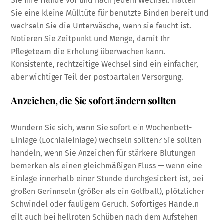
Sie Ihre Hände vor und nach jedem Wechsel. Halten
Sie eine kleine Mülltüte für benutzte Binden bereit und
wechseln Sie die Unterwäsche, wenn sie feucht ist.
Notieren Sie Zeitpunkt und Menge, damit Ihr
Pflegeteam die Erholung überwachen kann.
Konsistente, rechtzeitige Wechsel sind ein einfacher,
aber wichtiger Teil der postpartalen Versorgung.
Anzeichen, die Sie sofort ändern sollten
Wundern Sie sich, wann Sie sofort ein Wochenbett-
Einlage (Lochialeinlage) wechseln sollten? Sie sollten
handeln, wenn Sie Anzeichen für stärkere Blutungen
bemerken als einen gleichmäßigen Fluss — wenn eine
Einlage innerhalb einer Stunde durchgesickert ist, bei
großen Gerinnseln (größer als ein Golfball), plötzlicher
Schwindel oder fauligem Geruch. Sofortiges Handeln
gilt auch bei hellroten Schüben nach dem Aufstehen