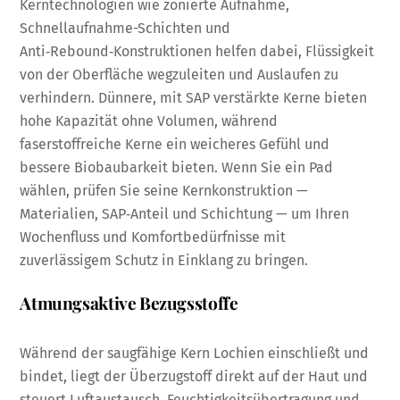
Kerntechnologien wie zonierte Aufnahme,
Schnellaufnahme-Schichten und
Anti‑Rebound‑Konstruktionen helfen dabei, Flüssigkeit
von der Oberfläche wegzuleiten und Auslaufen zu
verhindern. Dünnere, mit SAP verstärkte Kerne bieten
hohe Kapazität ohne Volumen, während
faserstoffreiche Kerne ein weicheres Gefühl und
bessere Biobaubarkeit bieten. Wenn Sie ein Pad
wählen, prüfen Sie seine Kernkonstruktion —
Materialien, SAP‑Anteil und Schichtung — um Ihren
Wochenfluss und Komfortbedürfnisse mit
zuverlässigem Schutz in Einklang zu bringen.
Atmungsaktive Bezugsstoffe
Während der saugfähige Kern Lochien einschließt und
bindet, liegt der Überzugstoff direkt auf der Haut und
steuert Luftaustausch, Feuchtigkeitsübertragung und