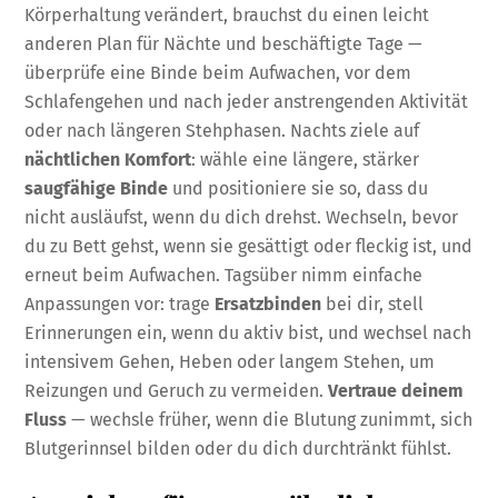
Körperhaltung verändert, brauchst du einen leicht
anderen Plan für Nächte und beschäftigte Tage —
überprüfe eine Binde beim Aufwachen, vor dem
Schlafengehen und nach jeder anstrengenden Aktivität
oder nach längeren Stehphasen. Nachts ziele auf
nächtlichen Komfort
: wähle eine längere, stärker
saugfähige Binde
und positioniere sie so, dass du
nicht ausläufst, wenn du dich drehst. Wechseln, bevor
du zu Bett gehst, wenn sie gesättigt oder fleckig ist, und
erneut beim Aufwachen. Tagsüber nimm einfache
Anpassungen vor: trage
Ersatzbinden
bei dir, stell
Erinnerungen ein, wenn du aktiv bist, und wechsel nach
intensivem Gehen, Heben oder langem Stehen, um
Reizungen und Geruch zu vermeiden.
Vertraue deinem
Fluss
— wechsle früher, wenn die Blutung zunimmt, sich
Blutgerinnsel bilden oder du dich durchtränkt fühlst.