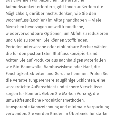
Das Erkennen von Anzeichen, die ärztliche
Aufmerksamkeit erfordern, gibt Ihnen außerdem die
Möglichkeit, darüber nachzudenken, wie Sie den
Wochenfluss (Lochien) im Alltag handhaben — viele
Menschen bevorzugen umweltfreundliche,
wiederverwendbare Optionen, um Abfall zu reduzieren
und Geld zu sparen. Sie können Stoffbinden,
Periodenunterwäsche oder einführbare Becher wählen,
die für den postpartalen Blutfluss konzipiert sind.
Achten Sie auf Produkte aus nachhaltigen Materialien
wie Bio-Baumwolle, Bambusviskose oder Hanf, die
Feuchtigkeit ableiten und Gerüche hemmen. Prüfen Sie
die Verarbeitung: Mehrere saugfähige Schichten, eine
wasserdichte Außenschicht und sichere Verschlüsse
sorgen für Komfort. Geben Sie Marken Vorrang, die
umweltfreundliche Produktionsmethoden,
transparente Kennzeichnung und minimale Verpackung
verwenden. Sie werden Binden in Überlänge für starke