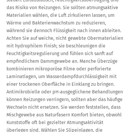
das Risiko von Reizungen. Sie sollten atmungsaktive
Materialien wählen, die Luft zirkulieren lassen, um
Wärme und Bakterienwachstum zu reduzieren,
während sie dennoch Flüssigkeit nach innen ableiten.
Achten Sie auf weiche, nicht gewebte Obermaterialien
mit hydrophilem Finish; sie beschleunigen die
Feuchtigkeitsregulierung und fühlen sich sanft auf
empfindlichem Dammgewebe an. Manche Überzüge
kombinieren mikroporöse Filme oder perforierte
Laminatlagen, um Wasserdampfdurchlässigkeit mit
einer trockenen Oberfläche in Einklang zu bringen.
Antimikrobielle oder pH‑ausgeglichene Behandlungen
können Reizungen verringern, sollten aber das häufige
Wechseln nicht ersetzen. Sie werden feststellen, dass
Mischgewebe aus Naturfasern Komfort bieten, obwohl
Kunststoffe oft bei gezielter Atmungsaktivität
überlegen sind. Wählen Sie Slipeinlagen, die