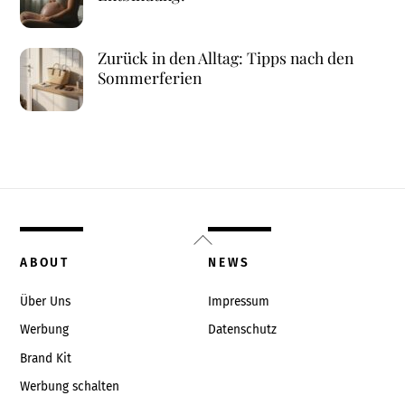
Zurück in den Alltag: Tipps nach den
Sommerferien
Back
To
ABOUT
NEWS
Top
Über Uns
Impressum
Werbung
Datenschutz
Brand Kit
Werbung schalten