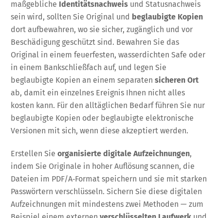
maßgebliche
Identitätsnachweis
und Statusnachweis
sein wird, sollten Sie Original und
beglaubigte Kopien
dort aufbewahren, wo sie sicher, zugänglich und vor
Beschädigung geschützt sind. Bewahren Sie das
Original in einem feuerfesten, wasserdichten Safe oder
in einem Bankschließfach auf, und legen Sie
beglaubigte Kopien an einem separaten
sicheren Ort
ab, damit ein einzelnes Ereignis Ihnen nicht alles
kosten kann. Für den alltäglichen Bedarf führen Sie nur
beglaubigte Kopien oder beglaubigte elektronische
Versionen mit sich, wenn diese akzeptiert werden.
Erstellen Sie
organisierte digitale Aufzeichnungen
,
indem Sie Originale in hoher Auflösung scannen, die
Dateien im PDF/A‑Format speichern und sie mit starken
Passwörtern verschlüsseln. Sichern Sie diese digitalen
Aufzeichnungen mit mindestens zwei Methoden — zum
Beispiel einem externen
verschlüsselten Laufwerk
und