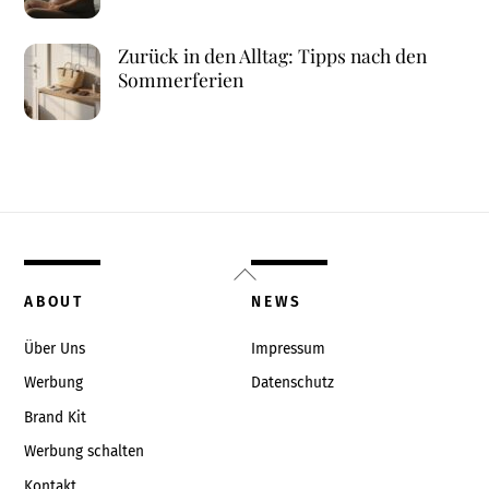
Zurück in den Alltag: Tipps nach den
Sommerferien
Back
To
ABOUT
NEWS
Top
Über Uns
Impressum
Werbung
Datenschutz
Brand Kit
Werbung schalten
Kontakt