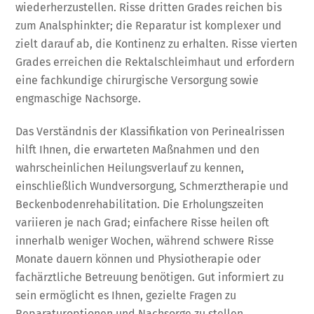
wiederherzustellen. Risse dritten Grades reichen bis
zum Analsphinkter; die Reparatur ist komplexer und
zielt darauf ab, die Kontinenz zu erhalten. Risse vierten
Grades erreichen die Rektalschleimhaut und erfordern
eine fachkundige chirurgische Versorgung sowie
engmaschige Nachsorge.
Das Verständnis der Klassifikation von Perinealrissen
hilft Ihnen, die erwarteten Maßnahmen und den
wahrscheinlichen Heilungsverlauf zu kennen,
einschließlich Wundversorgung, Schmerztherapie und
Beckenbodenrehabilitation. Die Erholungszeiten
variieren je nach Grad; einfachere Risse heilen oft
innerhalb weniger Wochen, während schwere Risse
Monate dauern können und Physiotherapie oder
fachärztliche Betreuung benötigen. Gut informiert zu
sein ermöglicht es Ihnen, gezielte Fragen zu
Reparaturoptionen und Nachsorge zu stellen.