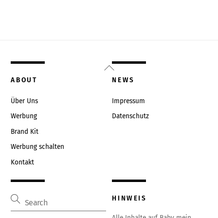
Back
To
ABOUT
NEWS
Top
Über Uns
Impressum
Werbung
Datenschutz
Brand Kit
Werbung schalten
Kontakt
HINWEIS
Alle Inhalte auf Baby mein