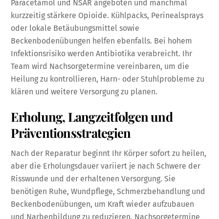
Paracetamol und NSAR angeboten und manchmal
kurzzeitig stärkere Opioide. Kühlpacks, Perinealsprays
oder lokale Betäubungsmittel sowie
Beckenbodenübungen helfen ebenfalls. Bei hohem
Infektionsrisiko werden Antibiotika verabreicht. Ihr
Team wird Nachsorgetermine vereinbaren, um die
Heilung zu kontrollieren, Harn- oder Stuhlprobleme zu
klären und weitere Versorgung zu planen.
Erholung, Langzeitfolgen und
Präventionsstrategien
Nach der Reparatur beginnt Ihr Körper sofort zu heilen,
aber die Erholungsdauer variiert je nach Schwere der
Risswunde und der erhaltenen Versorgung. Sie
benötigen Ruhe, Wundpflege, Schmerzbehandlung und
Beckenbodenübungen, um Kraft wieder aufzubauen
und Narbenbildung zu reduzieren. Nachsorgetermine