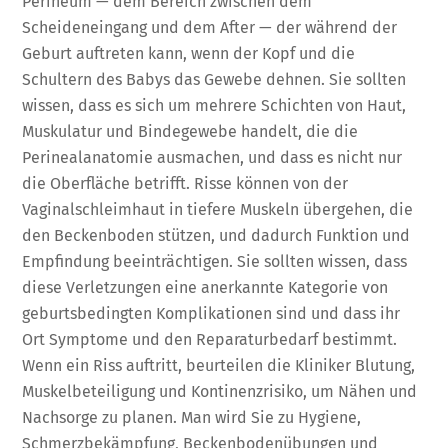
Perineum — dem Bereich zwischen dem
Scheideneingang und dem After — der während der
Geburt auftreten kann, wenn der Kopf und die
Schultern des Babys das Gewebe dehnen. Sie sollten
wissen, dass es sich um mehrere Schichten von Haut,
Muskulatur und Bindegewebe handelt, die die
Perinealanatomie ausmachen, und dass es nicht nur
die Oberfläche betrifft. Risse können von der
Vaginalschleimhaut in tiefere Muskeln übergehen, die
den Beckenboden stützen, und dadurch Funktion und
Empfindung beeinträchtigen. Sie sollten wissen, dass
diese Verletzungen eine anerkannte Kategorie von
geburtsbedingten Komplikationen sind und dass ihr
Ort Symptome und den Reparaturbedarf bestimmt.
Wenn ein Riss auftritt, beurteilen die Kliniker Blutung,
Muskelbeteiligung und Kontinenzrisiko, um Nähen und
Nachsorge zu planen. Man wird Sie zu Hygiene,
Schmerzbekämpfung, Beckenbodenübungen und