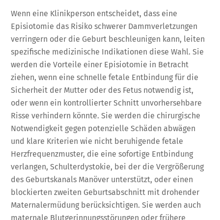
Wenn eine Klinikperson entscheidet, dass eine
Episiotomie das Risiko schwerer Dammverletzungen
verringern oder die Geburt beschleunigen kann, leiten
spezifische medizinische Indikationen diese Wahl. Sie
werden die Vorteile einer Episiotomie in Betracht
ziehen, wenn eine schnelle fetale Entbindung für die
Sicherheit der Mutter oder des Fetus notwendig ist,
oder wenn ein kontrollierter Schnitt unvorhersehbare
Risse verhindern könnte. Sie werden die chirurgische
Notwendigkeit gegen potenzielle Schäden abwägen
und klare Kriterien wie nicht beruhigende fetale
Herzfrequenzmuster, die eine sofortige Entbindung
verlangen, Schulterdystokie, bei der die Vergrößerung
des Geburtskanals Manöver unterstützt, oder einen
blockierten zweiten Geburtsabschnitt mit drohender
Maternalermüdung berücksichtigen. Sie werden auch
maternale Blutgerinnungsstörungen oder frühere