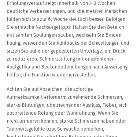
Erholungsverlauf zeigt innerhalb von 2–3 Wochen
deutliche Verbesserungen, und die meisten Menschen
fühlen sich bis zur 6. Woche deutlich besser. Befolgen
Sie einfache Nachsorgetipps: Halten Sie den Bereich
mit sanften Spülungen sauber, wechseln Sie Binden
häufig, verwenden Sie Kühlpacks bei Schwellungen und
sitzen Sie auf einer gepolsterten Unterlage, um Druck
zu reduzieren. Schmerzstillung mit empfohlenen
Analgetika und Beckenbodenübungen nach Anweisung
helfen, die Funktion wiederherzustellen.
Achten Sie auf Anzeichen, die sofortige
Aufmerksamkeit erfordern: zunehmende Schmerzen,
starke Blutungen, übelriechender Ausfluss, Fieber, sich
ausbreitende Rötung oder Wundöffnung. Wenn Sie
nicht urinieren können, starke Schmerzen haben oder
Taubheitsgefühle bzw. Schwäche bemerken,
kontaktieren Sie sofort Ihre Betreuerin oder Ihren