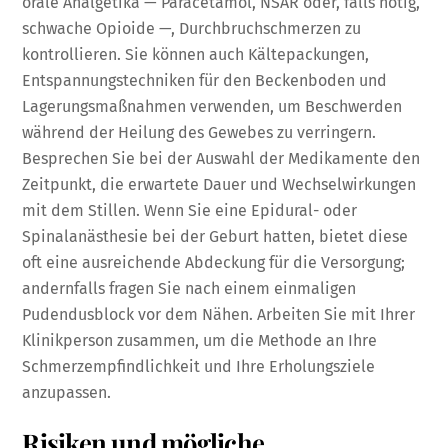
orale Analgetika — Paracetamol, NSAR oder, falls nötig,
schwache Opioide —, Durchbruchschmerzen zu
kontrollieren. Sie können auch Kältepackungen,
Entspannungstechniken für den Beckenboden und
Lagerungsmaßnahmen verwenden, um Beschwerden
während der Heilung des Gewebes zu verringern.
Besprechen Sie bei der Auswahl der Medikamente den
Zeitpunkt, die erwartete Dauer und Wechselwirkungen
mit dem Stillen. Wenn Sie eine Epidural- oder
Spinalanästhesie bei der Geburt hatten, bietet diese
oft eine ausreichende Abdeckung für die Versorgung;
andernfalls fragen Sie nach einem einmaligen
Pudendusblock vor dem Nähen. Arbeiten Sie mit Ihrer
Klinikperson zusammen, um die Methode an Ihre
Schmerzempfindlichkeit und Ihre Erholungsziele
anzupassen.
Risiken und mögliche