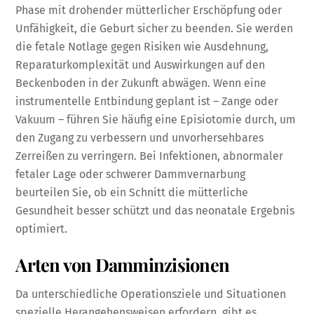
Phase mit drohender mütterlicher Erschöpfung oder
Unfähigkeit, die Geburt sicher zu beenden. Sie werden
die fetale Notlage gegen Risiken wie Ausdehnung,
Reparaturkomplexität und Auswirkungen auf den
Beckenboden in der Zukunft abwägen. Wenn eine
instrumentelle Entbindung geplant ist – Zange oder
Vakuum – führen Sie häufig eine Episiotomie durch, um
den Zugang zu verbessern und unvorhersehbares
Zerreißen zu verringern. Bei Infektionen, abnormaler
fetaler Lage oder schwerer Dammvernarbung
beurteilen Sie, ob ein Schnitt die mütterliche
Gesundheit besser schützt und das neonatale Ergebnis
optimiert.
Arten von Damminzisionen
Da unterschiedliche Operationsziele und Situationen
spezielle Herangehensweisen erfordern, gibt es