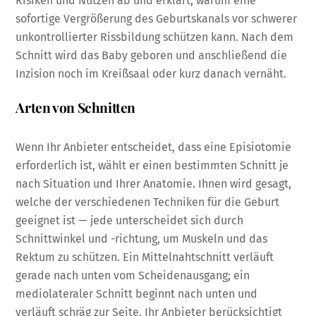
Risiken und Nutzen ab und erklärt, warum eine
sofortige Vergrößerung des Geburtskanals vor schwerer
unkontrollierter Rissbildung schützen kann. Nach dem
Schnitt wird das Baby geboren und anschließend die
Inzision noch im Kreißsaal oder kurz danach vernäht.
Arten von Schnitten
Wenn Ihr Anbieter entscheidet, dass eine Episiotomie
erforderlich ist, wählt er einen bestimmten Schnitt je
nach Situation und Ihrer Anatomie. Ihnen wird gesagt,
welche der verschiedenen Techniken für die Geburt
geeignet ist — jede unterscheidet sich durch
Schnittwinkel und -richtung, um Muskeln und das
Rektum zu schützen. Ein Mittelnahtschnitt verläuft
gerade nach unten vom Scheidenausgang; ein
mediolateraler Schnitt beginnt nach unten und
verläuft schräg zur Seite. Ihr Anbieter berücksichtigt