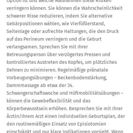
Option ist und welche Maßnahmen diese Risiken
verringern können. Sie können die Wahrscheinlichkeit
schwerer Risse reduzieren, indem Sie alternative
Gebärpositionen wählen, wie Vierfüßlerstand,
Seitenlage oder aufrechte Haltungen, die den Druck
auf das Perineum verringern und die Geburt
verlangsamen. Sprechen Sie mit Ihrer
Betreuungsperson über verzögertes Pressen und
kontrolliertes Austreten des Kopfes, um plötzliches
Dehnen zu minimieren. Regelmäßige pränatale
Vorbeugungsübungen – Beckenbodenstärkung,
Dammmassage ab etwa der 34.
Schwangerschaftswoche und Hüftmobilitätsübungen –
können die Gewebeflexibilität und das
Körperbewusstsein erhöhen. Besprechen Sie mit Ihrer
Ärztin/Ihrem Arzt einen individuellen Geburtsplan, der
den routinemäßigen Einsatz von Episiotomien
einschränkt und nur klare Indikationen vorsieht. Wenn