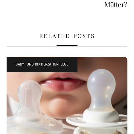
Mütter?
RELATED POSTS
BABY- UND KINDERZAHNPFLEGE