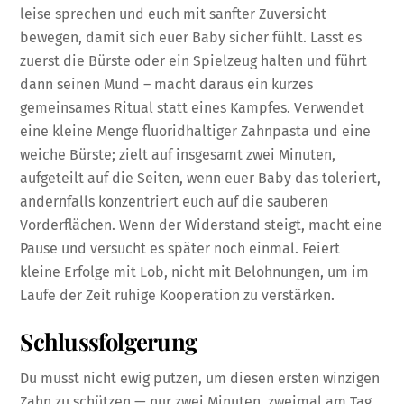
leise sprechen und euch mit sanfter Zuversicht
bewegen, damit sich euer Baby sicher fühlt. Lasst es
zuerst die Bürste oder ein Spielzeug halten und führt
dann seinen Mund – macht daraus ein kurzes
gemeinsames Ritual statt eines Kampfes. Verwendet
eine kleine Menge fluoridhaltiger Zahnpasta und eine
weiche Bürste; zielt auf insgesamt zwei Minuten,
aufgeteilt auf die Seiten, wenn euer Baby das toleriert,
andernfalls konzentriert euch auf die sauberen
Vorderflächen. Wenn der Widerstand steigt, macht eine
Pause und versucht es später noch einmal. Feiert
kleine Erfolge mit Lob, nicht mit Belohnungen, um im
Laufe der Zeit ruhige Kooperation zu verstärken.
Schlussfolgerung
Du musst nicht ewig putzen, um diesen ersten winzigen
Zahn zu schützen — nur zwei Minuten, zweimal am Tag,