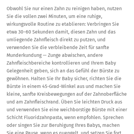
Obwohl Sie nur einen Zahn zu reinigen haben, nutzen
Sie die vollen zwei Minuten, um eine ruhige,
wirkungsvolle Routine zu etablieren: Verbringen Sie
etwa 30–60 Sekunden damit, diesen Zahn und das
umliegende Zahnfleisch direkt zu putzen, und
verwenden Sie die verbleibende Zeit für sanfte
Munderkundung — Zunge abwischen, andere
Zahnfleischbereiche kontrollieren und Ihrem Baby
Gelegenheit geben, sich an das Gefühl der Bürste zu
gewöhnen. Halten Sie Ihr Baby sicher, richten Sie die
Bürste in einem 45-Grad-Winkel aus und machen Sie
kleine, sanfte Kreisbewegungen auf der Zahnoberfläche
und am Zahnfleischrand. Üben Sie leichten Druck aus
und verwenden Sie eine weichborstige Bürste mit einer
Schicht Fluoridzahnpasta, wenn empfohlen. Sprechen
oder singen Sie zur Beruhigung Ihres Babys, machen
Sie eine Pause, wenn es quengelt, und setzen Sie fort,