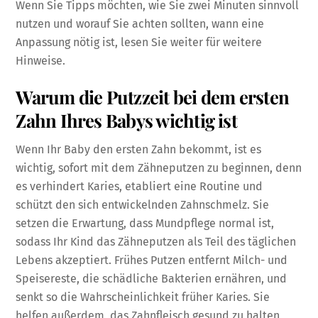
Wenn Sie Tipps möchten, wie Sie zwei Minuten sinnvoll
nutzen und worauf Sie achten sollten, wann eine
Anpassung nötig ist, lesen Sie weiter für weitere
Hinweise.
Warum die Putzzeit bei dem ersten
Zahn Ihres Babys wichtig ist
Wenn Ihr Baby den ersten Zahn bekommt, ist es
wichtig, sofort mit dem Zähneputzen zu beginnen, denn
es verhindert Karies, etabliert eine Routine und
schützt den sich entwickelnden Zahnschmelz. Sie
setzen die Erwartung, dass Mundpflege normal ist,
sodass Ihr Kind das Zähneputzen als Teil des täglichen
Lebens akzeptiert. Frühes Putzen entfernt Milch- und
Speisereste, die schädliche Bakterien ernähren, und
senkt so die Wahrscheinlichkeit früher Karies. Sie
helfen außerdem, das Zahnfleisch gesund zu halten