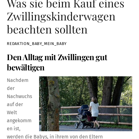
Was sie beim Kauf eines
Zwillingskinderwagen
beachten sollten
REDAKTION_BABY_MEIN_BABY
Den Alltag mit Zwillingen gut
bewältigen
Nachdem
der
Nachwuchs
auf der
Welt
angekomm
en ist,
werden die Babys, in ihrem von den Eltern