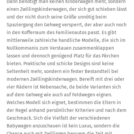
Dann benötigt man keinen Kinderwagen mehr, sondern
einen Zwillingskinderwagen, der sich gut schieben lässt
und der nicht durch seine Größe unnötig beim
Spaziergang den Gehweg versperrt, der aber auch noch
in den Kofferraum des Familienautos passt. Es gibt
mittlerweile zahlreiche handliche Modelle, die sich im
Nullkommanix zum Verstauen zusammenklappen
lassen und dennoch genügend Platz für das Pärchen
bieten. Praktische und schicke Designs sind keine
Seltenheit mehr, sondern ein fester Bestandteil bei
modernen Zwillingskinderwagen. Bereift mit drei oder
vier Rädern ist Nebensache, da beide Varianten sich
auf dem Gehweg wie auch auf Feldwegen eignen.
Welches Modell sich eignet, bestimmen die Eltern in
der Regel anhand persönlicher Kriterien und nach dem
Geschmack. Sich die Vielfalt der verschiedenen
Babywagen anzuschauen ist kein Luxus, sondern die
Chance auch mit Zwillingen bequem die Zeit mit