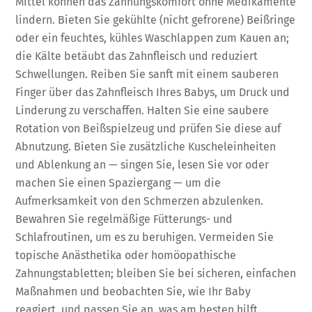
Mittel können das Zahnungskomfort ohne Medikamente
lindern. Bieten Sie gekühlte (nicht gefrorene) Beißringe
oder ein feuchtes, kühles Waschlappen zum Kauen an;
die Kälte betäubt das Zahnfleisch und reduziert
Schwellungen. Reiben Sie sanft mit einem sauberen
Finger über das Zahnfleisch Ihres Babys, um Druck und
Linderung zu verschaffen. Halten Sie eine saubere
Rotation von Beißspielzeug und prüfen Sie diese auf
Abnutzung. Bieten Sie zusätzliche Kuscheleinheiten
und Ablenkung an — singen Sie, lesen Sie vor oder
machen Sie einen Spaziergang — um die
Aufmerksamkeit von den Schmerzen abzulenken.
Bewahren Sie regelmäßige Fütterungs- und
Schlafroutinen, um es zu beruhigen. Vermeiden Sie
topische Anästhetika oder homöopathische
Zahnungstabletten; bleiben Sie bei sicheren, einfachen
Maßnahmen und beobachten Sie, wie Ihr Baby
reagiert, und passen Sie an, was am besten hilft.