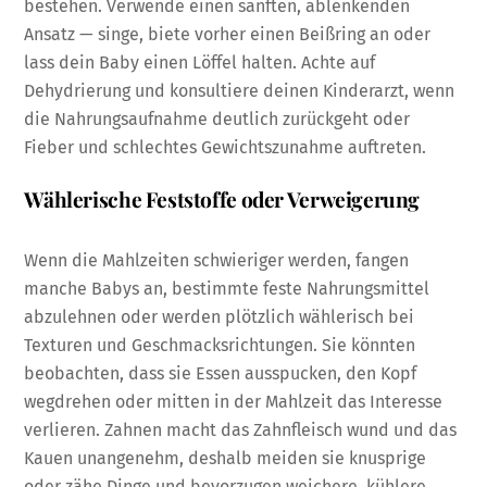
bestehen. Verwende einen sanften, ablenkenden
Ansatz — singe, biete vorher einen Beißring an oder
lass dein Baby einen Löffel halten. Achte auf
Dehydrierung und konsultiere deinen Kinderarzt, wenn
die Nahrungsaufnahme deutlich zurückgeht oder
Fieber und schlechtes Gewichtszunahme auftreten.
Wählerische Feststoffe oder Verweigerung
Wenn die Mahlzeiten schwieriger werden, fangen
manche Babys an, bestimmte feste Nahrungsmittel
abzulehnen oder werden plötzlich wählerisch bei
Texturen und Geschmacksrichtungen. Sie könnten
beobachten, dass sie Essen ausspucken, den Kopf
wegdrehen oder mitten in der Mahlzeit das Interesse
verlieren. Zahnen macht das Zahnfleisch wund und das
Kauen unangenehm, deshalb meiden sie knusprige
oder zähe Dinge und bevorzugen weichere, kühlere