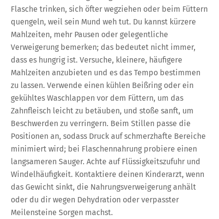
Flasche trinken, sich öfter wegziehen oder beim Füttern
quengeln, weil sein Mund weh tut. Du kannst kürzere
Mahlzeiten, mehr Pausen oder gelegentliche
Verweigerung bemerken; das bedeutet nicht immer,
dass es hungrig ist. Versuche, kleinere, häufigere
Mahlzeiten anzubieten und es das Tempo bestimmen
zu lassen. Verwende einen kühlen Beißring oder ein
gekühltes Waschlappen vor dem Füttern, um das
Zahnfleisch leicht zu betäuben, und stoße sanft, um
Beschwerden zu verringern. Beim Stillen passe die
Positionen an, sodass Druck auf schmerzhafte Bereiche
minimiert wird; bei Flaschennahrung probiere einen
langsameren Sauger. Achte auf Flüssigkeitszufuhr und
Windelhäufigkeit. Kontaktiere deinen Kinderarzt, wenn
das Gewicht sinkt, die Nahrungsverweigerung anhält
oder du dir wegen Dehydration oder verpasster
Meilensteine Sorgen machst.