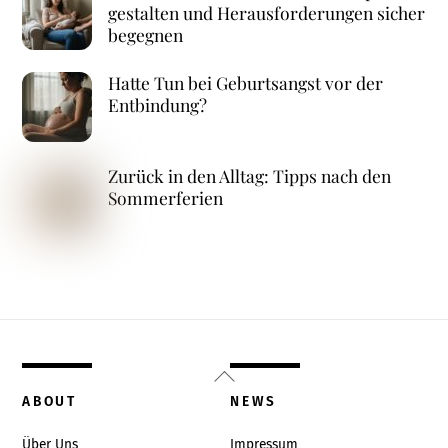
gestalten und Herausforderungen sicher
begegnen
Hatte Tun bei Geburtsangst vor der
Entbindung?
Zurück in den Alltag: Tipps nach den
Sommerferien
Back
To
ABOUT
NEWS
Top
Über Uns
Impressum