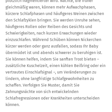
plötzlich fragmentierter wird. Nächte, die früher
gleichmäßig waren, können mehr Aufwachphasen,
kürzere Schlafphasen und häufigeres Weinen zwischen
den Schlafzyklen bringen. Sie werden Unruhe sehen,
häufigeres Rollen oder Reiben des Gesichts und
Schwierigkeiten, nach kurzen Erwachungen wieder
einzuschlafen. Während Schüben können Nickerchen
kürzer werden oder ganz ausfallen, sodass Ihr Baby
übermüdet ist und abends schwerer zu beruhigen ist.
Sie können helfen, indem Sie sanften Trost bieten –
zusätzliche Kuschelzeit, einen kühlen Beißring oder ein
vertrautes Einschlafsignal –, um Veränderungen zu
lindern, ohne langfristige Schlafgewohnheiten zu
schaffen. Verfolgen Sie Muster, damit Sie
Zahnungsnächte von sich entwickelnden
Schlafregressionen oder Krankheiten unterscheiden
können.