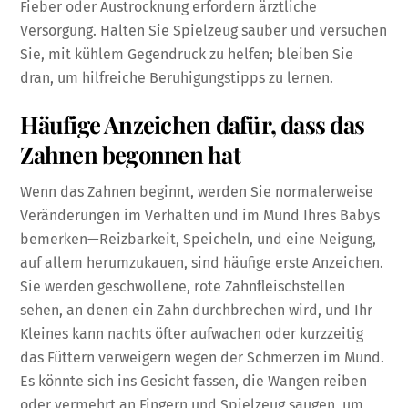
Fieber oder Austrocknung erfordern ärztliche
Versorgung. Halten Sie Spielzeug sauber und versuchen
Sie, mit kühlem Gegendruck zu helfen; bleiben Sie
dran, um hilfreiche Beruhigungstipps zu lernen.
Häufige Anzeichen dafür, dass das
Zahnen begonnen hat
Wenn das Zahnen beginnt, werden Sie normalerweise
Veränderungen im Verhalten und im Mund Ihres Babys
bemerken—Reizbarkeit, Speicheln, und eine Neigung,
auf allem herumzukauen, sind häufige erste Anzeichen.
Sie werden geschwollene, rote Zahnfleischstellen
sehen, an denen ein Zahn durchbrechen wird, und Ihr
Kleines kann nachts öfter aufwachen oder kurzzeitig
das Füttern verweigern wegen der Schmerzen im Mund.
Es könnte sich ins Gesicht fassen, die Wangen reiben
oder vermehrt an Fingern und Spielzeug saugen, um