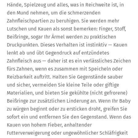
Hände, Spielzeug und alles, was in Reichweite ist, in
den Mund nehmen, um die schmerzenden
Zahnfleischpartien zu beruhigen. Sie werden mehr
Lutschen und Kauen als sonst bemerken: Finger, Stoff,
Beißringe, sogar Ihr Ärmel werden zu praktischen
Druckpunkten. Dieses Verhalten ist instinktiv — Kauen
lenkt ab und übt Gegendruck auf entzündetes
Zahnfleisch aus — daher ist es ein verlässliches Zeichen
fürs Zahnen, wenn es zusammen mit Speicheln oder
Reizbarkeit auftritt. Halten Sie Gegenstände sauber
und sicher, vermeiden Sie kleine Teile oder giftige
Materialien, und bieten Sie gekühlte (nicht gefrorene)
Beißringe zur zusätzlichen Linderung an. Wenn Ihr Baby
zu würgen beginnt oder zu ersticken droht, greifen Sie
sofort ein und entfernen Sie den Gegenstand. Wenn das
Kauen von hohem Fieber, anhaltender
Futterverweigerung oder ungewöhnlicher Schläfrigkeit