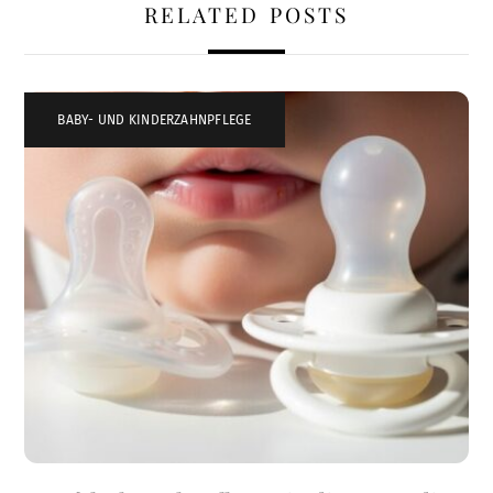
RELATED POSTS
BABY- UND KINDERZAHNPFLEGE