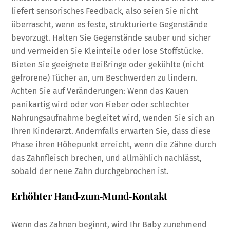
liefert sensorisches Feedback, also seien Sie nicht
überrascht, wenn es feste, strukturierte Gegenstände
bevorzugt. Halten Sie Gegenstände sauber und sicher
und vermeiden Sie Kleinteile oder lose Stoffstücke.
Bieten Sie geeignete Beißringe oder gekühlte (nicht
gefrorene) Tücher an, um Beschwerden zu lindern.
Achten Sie auf Veränderungen: Wenn das Kauen
panikartig wird oder von Fieber oder schlechter
Nahrungsaufnahme begleitet wird, wenden Sie sich an
Ihren Kinderarzt. Andernfalls erwarten Sie, dass diese
Phase ihren Höhepunkt erreicht, wenn die Zähne durch
das Zahnfleisch brechen, und allmählich nachlässt,
sobald der neue Zahn durchgebrochen ist.
Erhöhter Hand‑zum‑Mund‑Kontakt
Wenn das Zahnen beginnt, wird Ihr Baby zunehmend