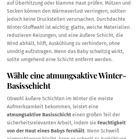
auf Überhitzung oder klamme Haut prüfen. Mützen und
Socken können den Wärmeverlust verringern, sollten
jedoch keine Druckstellen verursachen. Durchdachte
Winter-Stoffwahl ist wichtig: glatte, weiche Materialien
reduzieren Reizungen, und eine äußere Schicht, die
Wind abhält, hilft, Auskühlung zu verhindern, ohne
unnötig aufzutragen. Wenn das Baby schwitzig wirkt,
sollte umgehend eine Schicht entfernt werden.
Wähle eine atmungsaktive Winter-
Basisschicht
Obwohl äußere Schichten im Winter die meiste
Aufmerksamkeit bekommen, leistet eine
atmungsaktive Basisschicht
einen großen Teil der
sicherheitsrelevanten Arbeit, indem sie
Feuchtigkeit
von der Haut eines Babys fernhält
. Wenn Schweiß
eingeschlossen bleibt, kann es schnell zu Auskühlung