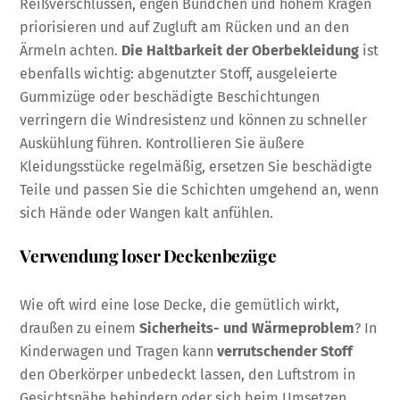
Reißverschlüssen, engen Bündchen und hohem Kragen
priorisieren und auf Zugluft am Rücken und an den
Ärmeln achten.
Die Haltbarkeit der Oberbekleidung
ist
ebenfalls wichtig: abgenutzter Stoff, ausgeleierte
Gummizüge oder beschädigte Beschichtungen
verringern die Windresistenz und können zu schneller
Auskühlung führen. Kontrollieren Sie äußere
Kleidungsstücke regelmäßig, ersetzen Sie beschädigte
Teile und passen Sie die Schichten umgehend an, wenn
sich Hände oder Wangen kalt anfühlen.
Verwendung loser Deckenbezüge
Wie oft wird eine lose Decke, die gemütlich wirkt,
draußen zu einem
Sicherheits- und Wärmeproblem
? In
Kinderwagen und Tragen kann
verrutschender Stoff
den Oberkörper unbedeckt lassen, den Luftstrom in
Gesichtsnähe behindern oder sich beim Umsetzen