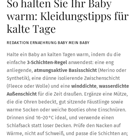
So halten Sie Ihr Baby
warm: Kleidungstipps für
kalte Tage
REDAKTION ERNAEHRUNG BABY MEIN BABY
Halte ein Baby an kalten Tagen warm, indem du die
einfache
3‑Schichten‑Regel
anwendest: eine eng
anliegende,
atmungsaktive Basisschicht
(Merino oder
Synthetik), eine dünne isolierende Zwischenschicht
(Fleece oder Wolle) und eine
winddichte
,
wasserdichte
Außenschicht
für die Zeit draußen. Ergänze eine Mütze,
die die Ohren bedeckt, gut sitzende Fäustlinge sowie
warme Socken oder weiche Booties ohne Einschnüren.
Drinnen sind 16–20 °C ideal, und verwende einen
Schlafsack statt loser Decken. Prüfe den Nacken auf
Wärme, nicht auf Schweiß, und passe die Schichten an;