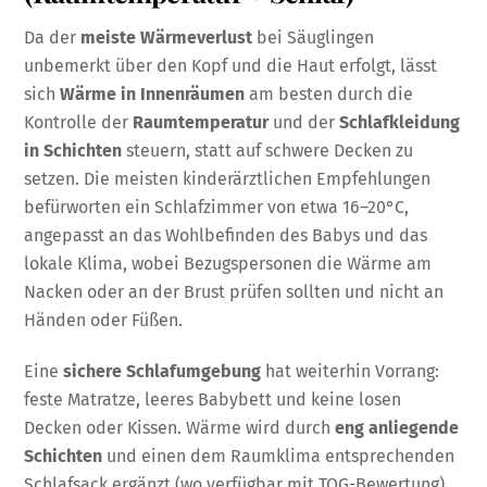
Da der
meiste Wärmeverlust
bei Säuglingen
unbemerkt über den Kopf und die Haut erfolgt, lässt
sich
Wärme in Innenräumen
am besten durch die
Kontrolle der
Raumtemperatur
und der
Schlafkleidung
in Schichten
steuern, statt auf schwere Decken zu
setzen. Die meisten kinderärztlichen Empfehlungen
befürworten ein Schlafzimmer von etwa 16–20°C,
angepasst an das Wohlbefinden des Babys und das
lokale Klima, wobei Bezugspersonen die Wärme am
Nacken oder an der Brust prüfen sollten und nicht an
Händen oder Füßen.
Eine
sichere Schlafumgebung
hat weiterhin Vorrang:
feste Matratze, leeres Babybett und keine losen
Decken oder Kissen. Wärme wird durch
eng anliegende
Schichten
und einen dem Raumklima entsprechenden
Schlafsack ergänzt (wo verfügbar mit TOG-Bewertung).