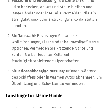
Passform und Abdeckung
: Sie sollte Ohren und
Stirn bedecken, an Ort und Stelle bleiben und
lange Bänder oder lose Teile vermeiden, die ein
Strangulations- oder Erstickungsrisiko darstellen
könnten.
Stoffauswahl
: Bevorzugen Sie weiche
Wollmischungen, Fleece oder baumwollgefütterte
Optionen; vermeiden Sie kratzende Nähte und
achten Sie bei feuchter Kälte auf
feuchtigkeitsableitende Eigenschaften.
Situationsabhängige Nutzung
: Drinnen, während
des Schlafens oder in warmen Autos abnehmen, um
Überhitzung und Schwitzen zu verhindern.
Fäustlinge für kleine Hände