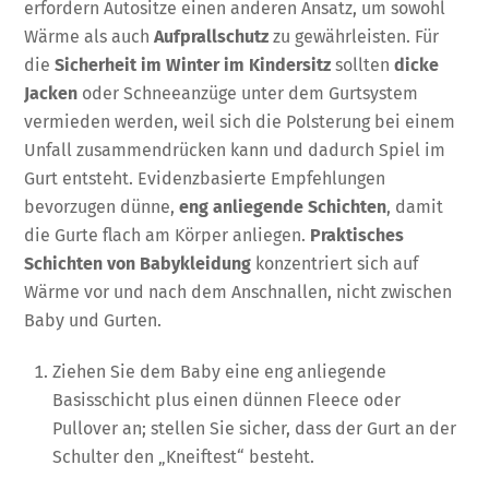
erfordern Autositze einen anderen Ansatz, um sowohl
Wärme als auch
Aufprallschutz
zu gewährleisten. Für
die
Sicherheit im Winter im Kindersitz
sollten
dicke
Jacken
oder Schneeanzüge unter dem Gurtsystem
vermieden werden, weil sich die Polsterung bei einem
Unfall zusammendrücken kann und dadurch Spiel im
Gurt entsteht. Evidenzbasierte Empfehlungen
bevorzugen dünne,
eng anliegende Schichten
, damit
die Gurte flach am Körper anliegen.
Praktisches
Schichten von Babykleidung
konzentriert sich auf
Wärme vor und nach dem Anschnallen, nicht zwischen
Baby und Gurten.
Ziehen Sie dem Baby eine eng anliegende
Basisschicht plus einen dünnen Fleece oder
Pullover an; stellen Sie sicher, dass der Gurt an der
Schulter den „Kneiftest“ besteht.