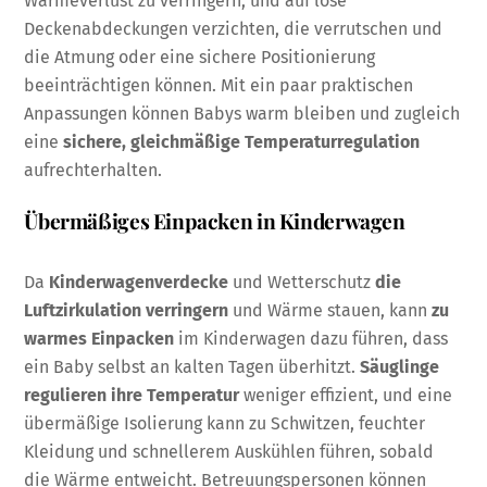
Wärmeverlust zu verringern, und auf lose
Deckenabdeckungen verzichten, die verrutschen und
die Atmung oder eine sichere Positionierung
beeinträchtigen können. Mit ein paar praktischen
Anpassungen können Babys warm bleiben und zugleich
eine
sichere, gleichmäßige Temperaturregulation
aufrechterhalten.
Übermäßiges Einpacken in Kinderwagen
Da
Kinderwagenverdecke
und Wetterschutz
die
Luftzirkulation verringern
und Wärme stauen, kann
zu
warmes Einpacken
im Kinderwagen dazu führen, dass
ein Baby selbst an kalten Tagen überhitzt.
Säuglinge
regulieren ihre Temperatur
weniger effizient, und eine
übermäßige Isolierung kann zu Schwitzen, feuchter
Kleidung und schnellerem Auskühlen führen, sobald
die Wärme entweicht. Betreuungspersonen können