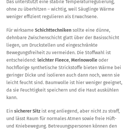
Das unterstützt eine stabile Temperaturregulierung,
ohne zu überhitzen – wichtig, weil Säuglinge Wärme
weniger effizient regulieren als Erwachsene.
Für wirksame
Schichttechniken
sollte eine dünne,
dehnbare Zwischenschicht glatt über der Basisschicht
liegen, um Druckstellen und eingeschränkte
Bewegungsfreiheit zu vermeiden. Die Stoffwahl ist
entscheidend:
leichter Fleece
,
Merinowolle
oder
hochflorige synthetische Strickstoffe bieten Wärme bei
geringer Dicke und isolieren auch dann noch, wenn sie
leicht feucht sind. Baumwolle ist hier weniger geeignet,
da sie Feuchtigkeit speichern und die Haut auskühlen
kann.
Ein
sicherer Sitz
ist eng anliegend, aber nicht zu straff,
und lässt Raum für normales Atmen sowie freie Hüft-
und Kniebewegung. Betreuungspersonen können den