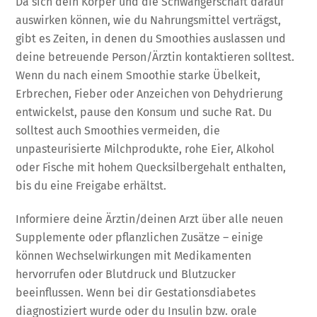
Da sich dein Körper und die Schwangerschaft darauf
auswirken können, wie du Nahrungsmittel verträgst,
gibt es Zeiten, in denen du Smoothies auslassen und
deine betreuende Person/Ärztin kontaktieren solltest.
Wenn du nach einem Smoothie starke Übelkeit,
Erbrechen, Fieber oder Anzeichen von Dehydrierung
entwickelst, pause den Konsum und suche Rat. Du
solltest auch Smoothies vermeiden, die
unpasteurisierte Milchprodukte, rohe Eier, Alkohol
oder Fische mit hohem Quecksilbergehalt enthalten,
bis du eine Freigabe erhältst.
Informiere deine Ärztin/deinen Arzt über alle neuen
Supplemente oder pflanzlichen Zusätze – einige
können Wechselwirkungen mit Medikamenten
hervorrufen oder Blutdruck und Blutzucker
beeinflussen. Wenn bei dir Gestationsdiabetes
diagnostiziert wurde oder du Insulin bzw. orale