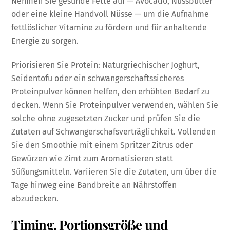
Nehmen Sie gesunde Fette auf — Avocado, Nussbutter
oder eine kleine Handvoll Nüsse — um die Aufnahme
fettlöslicher Vitamine zu fördern und für anhaltende
Energie zu sorgen.
Priorisieren Sie Protein: Naturgriechischer Joghurt,
Seidentofu oder ein schwangerschaftssicheres
Proteinpulver können helfen, den erhöhten Bedarf zu
decken. Wenn Sie Proteinpulver verwenden, wählen Sie
solche ohne zugesetzten Zucker und prüfen Sie die
Zutaten auf Schwangerschafsverträglichkeit. Vollenden
Sie den Smoothie mit einem Spritzer Zitrus oder
Gewürzen wie Zimt zum Aromatisieren statt
Süßungsmitteln. Variieren Sie die Zutaten, um über die
Tage hinweg eine Bandbreite an Nährstoffen
abzudecken.
Timing, Portionsgröße und