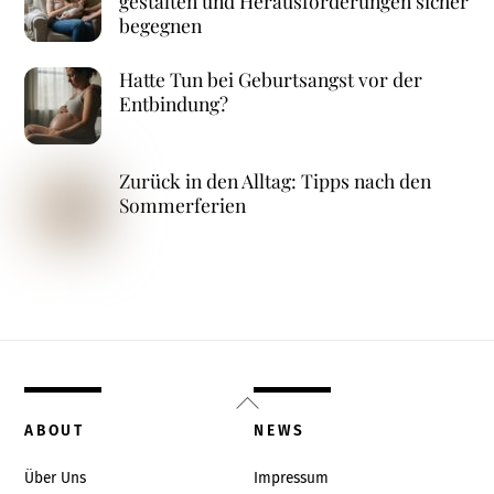
gestalten und Herausforderungen sicher
begegnen
Hatte Tun bei Geburtsangst vor der
Entbindung?
Zurück in den Alltag: Tipps nach den
Sommerferien
Back
To
ABOUT
NEWS
Top
Über Uns
Impressum