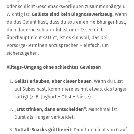
oder schlicht Geschmacksvorlieben zusammenhängen.
Wichtig ist:
Gelüste sind kein Diagnosewerkzeug.
Wenn
du das Gefühl hast, dass du extremen Heißhunger hast,
dich dauernd schlapp fühlst oder Essen dich
überhaupt nicht sättigt, ist es sinnvoll, das bei
Vorsorge-Terminen anzusprechen – einfach, um
sicherzugehen.
Alltags-Umgang ohne schlechtes Gewissen
Gelüst erlauben, aber clever bauen
: Wenn du Lust
auf Süßes hast, kombiniere es mit etwas, das länger
sättigt (z. B. Joghurt + Obst + Nüsse).
„Erst trinken, dann entscheiden“
: Manchmal ist
Durst als Hunger verkleidet.
Notfall-Snacks griffbereit
: Damit du nicht von 0 auf