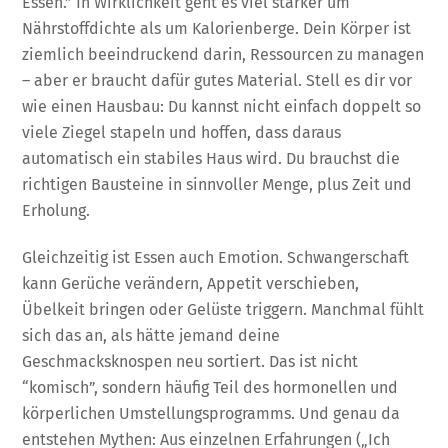
Essen.” In Wirklichkeit geht es viel stärker um
Nährstoffdichte als um Kalorienberge. Dein Körper ist
ziemlich beeindruckend darin, Ressourcen zu managen
– aber er braucht dafür gutes Material. Stell es dir vor
wie einen Hausbau: Du kannst nicht einfach doppelt so
viele Ziegel stapeln und hoffen, dass daraus
automatisch ein stabiles Haus wird. Du brauchst die
richtigen Bausteine in sinnvoller Menge, plus Zeit und
Erholung.
Gleichzeitig ist Essen auch Emotion. Schwangerschaft
kann Gerüche verändern, Appetit verschieben,
Übelkeit bringen oder Gelüste triggern. Manchmal fühlt
sich das an, als hätte jemand deine
Geschmacksknospen neu sortiert. Das ist nicht
“komisch”, sondern häufig Teil des hormonellen und
körperlichen Umstellungsprogramms. Und genau da
entstehen Mythen: Aus einzelnen Erfahrungen („Ich