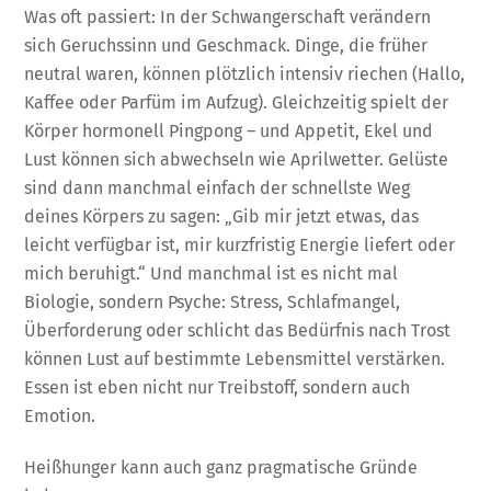
Was oft passiert: In der Schwangerschaft verändern
sich Geruchssinn und Geschmack. Dinge, die früher
neutral waren, können plötzlich intensiv riechen (Hallo,
Kaffee oder Parfüm im Aufzug). Gleichzeitig spielt der
Körper hormonell Pingpong – und Appetit, Ekel und
Lust können sich abwechseln wie Aprilwetter. Gelüste
sind dann manchmal einfach der schnellste Weg
deines Körpers zu sagen: „Gib mir jetzt etwas, das
leicht verfügbar ist, mir kurzfristig Energie liefert oder
mich beruhigt.“ Und manchmal ist es nicht mal
Biologie, sondern Psyche: Stress, Schlafmangel,
Überforderung oder schlicht das Bedürfnis nach Trost
können Lust auf bestimmte Lebensmittel verstärken.
Essen ist eben nicht nur Treibstoff, sondern auch
Emotion.
Heißhunger kann auch ganz pragmatische Gründe