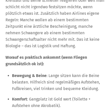
Kreislauf und Beine schneller reagieren oder weil man
schlicht nicht irgendwo festsitzen möchte, wenn
plötzlich etwas ist. Zusätzlich haben Airlines eigene
Regeln: Manche wollen ab einem bestimmten
Zeitpunkt eine ärztliche Bescheinigung, manche
nehmen Schwangere ab einem bestimmten
Schwangerschaftsalter nicht mehr mit. Das ist keine
Biologie – das ist Logistik und Haftung.
Worauf es praktisch ankommt (wenn Fliegen
grundsätzlich ok ist):
Bewegung & Beine
: Lange sitzen kann die Beine
belasten. Hilfreich sind regelmäßiges Aufstehen,
Fußkreisen, viel trinken und bequeme Kleidung.
Komfort
: Gangplatz ist Gold wert (Toilette +
Aufstehen ohne Akrobatik).