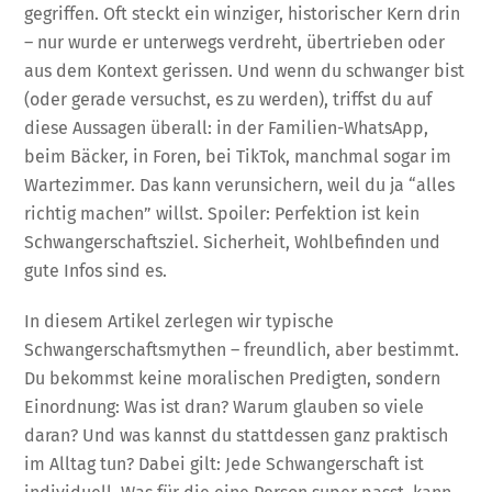
gegriffen. Oft steckt ein winziger, historischer Kern drin
– nur wurde er unterwegs verdreht, übertrieben oder
aus dem Kontext gerissen. Und wenn du schwanger bist
(oder gerade versuchst, es zu werden), triffst du auf
diese Aussagen überall: in der Familien-WhatsApp,
beim Bäcker, in Foren, bei TikTok, manchmal sogar im
Wartezimmer. Das kann verunsichern, weil du ja “alles
richtig machen” willst. Spoiler: Perfektion ist kein
Schwangerschaftsziel. Sicherheit, Wohlbefinden und
gute Infos sind es.
In diesem Artikel zerlegen wir typische
Schwangerschaftsmythen – freundlich, aber bestimmt.
Du bekommst keine moralischen Predigten, sondern
Einordnung: Was ist dran? Warum glauben so viele
daran? Und was kannst du stattdessen ganz praktisch
im Alltag tun? Dabei gilt: Jede Schwangerschaft ist