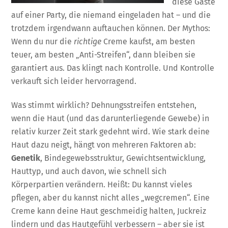
diese Gäste
auf einer Party, die niemand eingeladen hat – und die
trotzdem irgendwann auftauchen können. Der Mythos:
Wenn du nur die
richtige
Creme kaufst, am besten
teuer, am besten „Anti-Streifen“, dann bleiben sie
garantiert aus. Das klingt nach Kontrolle. Und Kontrolle
verkauft sich leider hervorragend.
Was stimmt wirklich? Dehnungsstreifen entstehen,
wenn die Haut (und das darunterliegende Gewebe) in
relativ kurzer Zeit stark gedehnt wird. Wie stark deine
Haut dazu neigt, hängt von mehreren Faktoren ab:
Genetik
, Bindegewebsstruktur, Gewichtsentwicklung,
Hauttyp, und auch davon, wie schnell sich
Körperpartien verändern. Heißt: Du kannst vieles
pflegen, aber du kannst nicht alles „wegcremen“. Eine
Creme kann deine Haut geschmeidig halten, Juckreiz
lindern und das Hautgefühl verbessern – aber sie ist