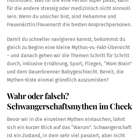
individuell. Was für die eine Person super passt, kann
für die andere stressig oder medizinisch nicht sinnvoll
sein. Wenn du unsicher bist, sind Hebamme und
Frauenärztin/Frauenarzt die besten Ansprechpersonen.
Damit du schneller navigieren kannst, bekommst du
gleich zu Beginn eine kleine Mythos-vs.-Fakt-Übersicht
– und danach gehen wir die Themen Schritt für Schritt
durch, inklusive Ernährung, Sport, Fliegen, “Mom Brain”
und dem Dauerbrenner Babygeschlecht. Bereit, die
Mythen-Kiste einmal gründlich auszumisten?
Wahr oder falsch?
Schwangerschaftsmythen im Check
Bevor wir in die einzelnen Mythen eintauchen, lohnt
sich ein kurzer Blick auf das “Warum”. Schwangerschaft
ist ein Zustand, in dem sehr viel passiert, aber nicht