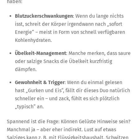
haben:
Blutzuckerschwankungen
: Wenn du lange nichts
isst, schreit der Körper irgendwann nach „sofort
Energie“ – meist in Form von schnell verfügbaren
Kohlenhydraten.
Übelkeit-Management
: Manche merken, dass saure
oder salzige Snacks die Übelkeit kurzfristig
dämpfen.
Gewohnheit & Trigger
: Wenn du einmal gelesen
hast „Gurken und Eis“, fällt dir dieses Duo natürlich
schneller ein – und zack, fühlt es sich plötzlich
„typisch“ an.
Spannend ist die Frage: Können Gelüste Hinweise sein?
Manchmal ja – aber eher indirekt. Lust auf etwas
Salziges kann z. B. mit Flüssigkeitshaushalt, Schwitzen