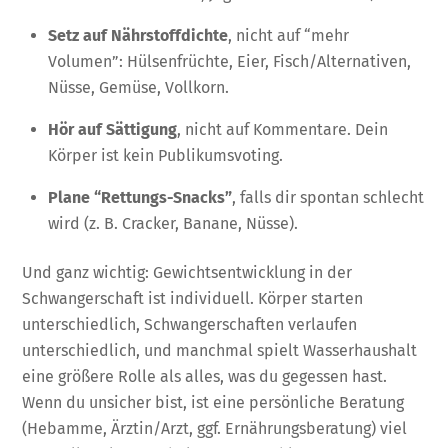
Setz auf Nährstoffdichte
, nicht auf “mehr
Volumen”: Hülsenfrüchte, Eier, Fisch/Alternativen,
Nüsse, Gemüse, Vollkorn.
Hör auf Sättigung
, nicht auf Kommentare. Dein
Körper ist kein Publikumsvoting.
Plane “Rettungs-Snacks”
, falls dir spontan schlecht
wird (z. B. Cracker, Banane, Nüsse).
Und ganz wichtig: Gewichtsentwicklung in der
Schwangerschaft ist individuell. Körper starten
unterschiedlich, Schwangerschaften verlaufen
unterschiedlich, und manchmal spielt Wasserhaushalt
eine größere Rolle als alles, was du gegessen hast.
Wenn du unsicher bist, ist eine persönliche Beratung
(Hebamme, Ärztin/Arzt, ggf. Ernährungsberatung) viel