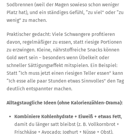
Sodbrennen (weil der Magen sowieso schon weniger
Platz hat), und ein ständiges Gefühl, “zu viel” oder “zu
wenig” zu machen.
Praktischer gedacht: Viele Schwangere profitieren
davon, regelmäßiger zu essen, statt riesige Portionen
zu erzwingen. Kleine, nährstoffreiche Snacks können
Gold wert sein – besonders wenn Übelkeit oder
schneller Sättigungseffekt mitspielen. Ein Beispiel:
Statt “Ich muss jetzt einen riesigen Teller essen” kann
“Ich esse alle paar Stunden etwas Sinnvolles” den Tag
deutlich entspannter machen.
Alltagstaugliche Ideen (ohne Kalorienzählen-Drama):
Kombiniere Kohlenhydrate + Eiweiß + etwas Fett
,
damit du länger satt bleibst (z. B. Vollkornbrot +
Frischkäse + Avocado; Joghurt + Nüsse + Obst).