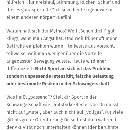
hilfreich – für Kreislauf, Stimmung, Rücken, Schlaf und
dieses ganz spezielle “Ich sitze heute irgendwie in
einem anderen Körper”-Gefühl.
Warum hält sich der Mythos? Weil „Schon dich!“ gut
klingt, wenn man Angst hat. Und weil früher oft mehr
Bettruhe empfohlen wurde – teilweise aus Vorsicht,
teilweise, weil man weniger über die Vorteile
angepasster Bewegung wusste. Heute wird eher
differenziert:
Nicht Sport an sich ist das Problem,
sondern unpassende Intensität, falsche Belastung
oder bestimmte Risiken in der Schwangerschaft.
Was heißt „passend“? Stell dir Sport in der
Schwangerschaft wie Lautstärke-Regler vor: Du musst
nicht auf „Mute“, aber auch nicht auf „Vollgas“. Für viele
gilt als grobe Orientierung: Du solltest dich während
der Aktivität noch unterhalten können (der berühmte