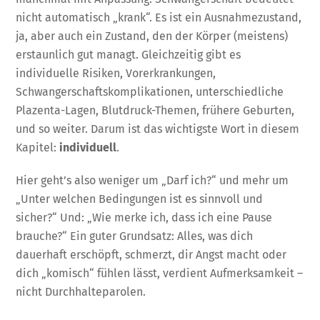
nicht automatisch „krank“. Es ist ein Ausnahmezustand,
ja, aber auch ein Zustand, den der Körper (meistens)
erstaunlich gut managt. Gleichzeitig gibt es
individuelle Risiken, Vorerkrankungen,
Schwangerschaftskomplikationen, unterschiedliche
Plazenta-Lagen, Blutdruck-Themen, frühere Geburten,
und so weiter. Darum ist das wichtigste Wort in diesem
Kapitel:
individuell
.
Hier geht’s also weniger um „Darf ich?“ und mehr um
„Unter welchen Bedingungen ist es sinnvoll und
sicher?“ Und: „Wie merke ich, dass ich eine Pause
brauche?“ Ein guter Grundsatz: Alles, was dich
dauerhaft erschöpft, schmerzt, dir Angst macht oder
dich „komisch“ fühlen lässt, verdient Aufmerksamkeit –
nicht Durchhalteparolen.