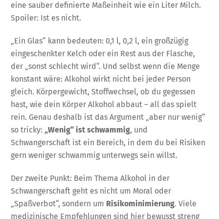
eine sauber definierte Maßeinheit wie ein Liter Milch.
Spoiler: Ist es nicht.
„Ein Glas“ kann bedeuten: 0,1 l, 0,2 l, ein großzügig
eingeschenkter Kelch oder ein Rest aus der Flasche,
der „sonst schlecht wird“. Und selbst wenn die Menge
konstant wäre: Alkohol wirkt nicht bei jeder Person
gleich. Körpergewicht, Stoffwechsel, ob du gegessen
hast, wie dein Körper Alkohol abbaut – all das spielt
rein. Genau deshalb ist das Argument „aber nur wenig“
so tricky:
„Wenig“ ist schwammig
, und
Schwangerschaft ist ein Bereich, in dem du bei Risiken
gern weniger schwammig unterwegs sein willst.
Der zweite Punkt: Beim Thema Alkohol in der
Schwangerschaft geht es nicht um Moral oder
„Spaßverbot“, sondern um
Risikominimierung
. Viele
medizinische Empfehlungen sind hier bewusst streng