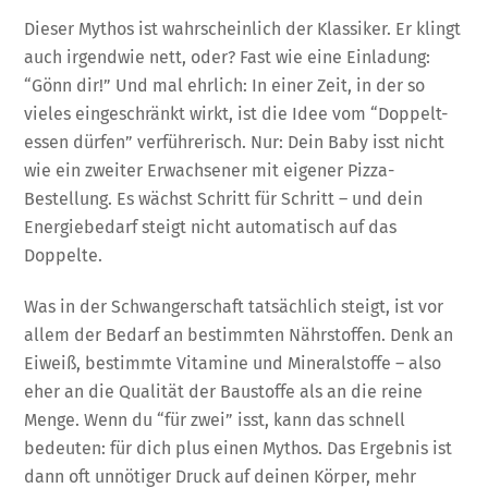
Dieser Mythos ist wahrscheinlich der Klassiker. Er klingt
auch irgendwie nett, oder? Fast wie eine Einladung:
“Gönn dir!” Und mal ehrlich: In einer Zeit, in der so
vieles eingeschränkt wirkt, ist die Idee vom “Doppelt-
essen dürfen” verführerisch. Nur: Dein Baby isst nicht
wie ein zweiter Erwachsener mit eigener Pizza-
Bestellung. Es wächst Schritt für Schritt – und dein
Energiebedarf steigt nicht automatisch auf das
Doppelte.
Was in der Schwangerschaft tatsächlich steigt, ist vor
allem der Bedarf an bestimmten Nährstoffen. Denk an
Eiweiß, bestimmte Vitamine und Mineralstoffe – also
eher an die Qualität der Baustoffe als an die reine
Menge. Wenn du “für zwei” isst, kann das schnell
bedeuten: für dich plus einen Mythos. Das Ergebnis ist
dann oft unnötiger Druck auf deinen Körper, mehr