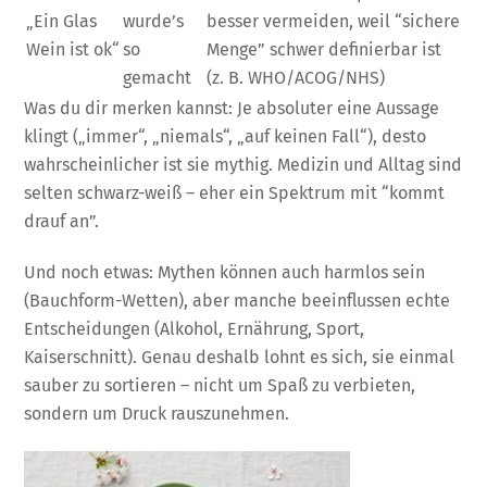
„Ein Glas
wurde’s
besser vermeiden, weil “sichere
Wein ist ok“
so
Menge” schwer definierbar ist
gemacht
(z. B. WHO/ACOG/NHS)
Was du dir merken kannst: Je absoluter eine Aussage
klingt („immer“, „niemals“, „auf keinen Fall“), desto
wahrscheinlicher ist sie mythig. Medizin und Alltag sind
selten schwarz-weiß – eher ein Spektrum mit “kommt
drauf an”.
Und noch etwas: Mythen können auch harmlos sein
(Bauchform-Wetten), aber manche beeinflussen echte
Entscheidungen (Alkohol, Ernährung, Sport,
Kaiserschnitt). Genau deshalb lohnt es sich, sie einmal
sauber zu sortieren – nicht um Spaß zu verbieten,
sondern um Druck rauszunehmen.