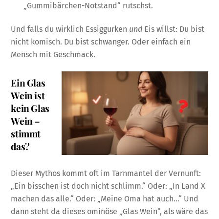
„Gummibärchen-Notstand“ rutschst.
Und falls du wirklich Essiggurken
und
Eis willst: Du bist
nicht komisch. Du bist schwanger. Oder einfach ein
Mensch mit Geschmack.
Ein Glas
Wein ist
kein Glas
Wein –
stimmt
das?
Dieser Mythos kommt oft im Tarnmantel der Vernunft:
„Ein bisschen ist doch nicht schlimm.“ Oder: „In Land X
machen das alle.“ Oder: „Meine Oma hat auch…“ Und
dann steht da dieses ominöse „Glas Wein“, als wäre das