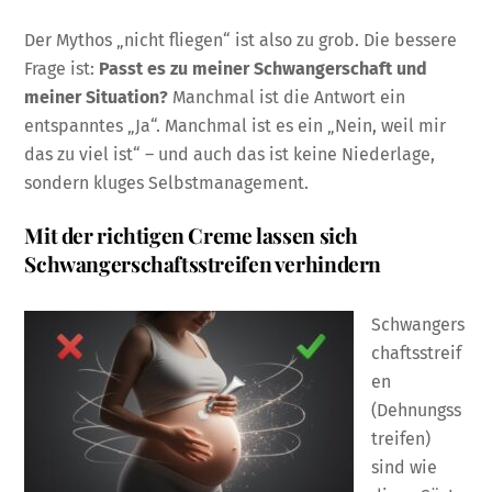
Der Mythos „nicht fliegen“ ist also zu grob. Die bessere
Frage ist:
Passt es zu meiner Schwangerschaft und
meiner Situation?
Manchmal ist die Antwort ein
entspanntes „Ja“. Manchmal ist es ein „Nein, weil mir
das zu viel ist“ – und auch das ist keine Niederlage,
sondern kluges Selbstmanagement.
Mit der richtigen Creme lassen sich
Schwangerschaftsstreifen verhindern
Schwangers
chaftsstreif
en
(Dehnungss
treifen)
sind wie