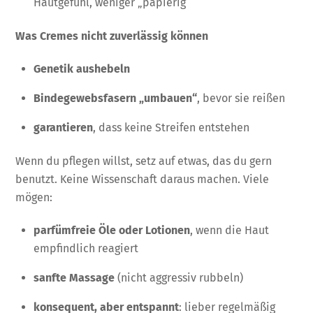
Hautgefühl, weniger „papierig“
Was Cremes nicht zuverlässig können
Genetik aushebeln
Bindegewebsfasern „umbauen“
, bevor sie reißen
garantieren
, dass keine Streifen entstehen
Wenn du pflegen willst, setz auf etwas, das du gern
benutzt. Keine Wissenschaft daraus machen. Viele
mögen:
parfümfreie Öle oder Lotionen
, wenn die Haut
empfindlich reagiert
sanfte Massage
(nicht aggressiv rubbeln)
konsequent, aber entspannt
: lieber regelmäßig