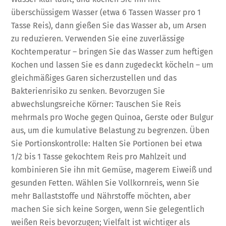
überschüssigem Wasser (etwa 6 Tassen Wasser pro 1
Tasse Reis), dann gießen Sie das Wasser ab, um Arsen
zu reduzieren. Verwenden Sie eine zuverlässige
Kochtemperatur – bringen Sie das Wasser zum heftigen
Kochen und lassen Sie es dann zugedeckt köcheln – um
gleichmäßiges Garen sicherzustellen und das
Bakterienrisiko zu senken. Bevorzugen Sie
abwechslungsreiche Körner: Tauschen Sie Reis
mehrmals pro Woche gegen Quinoa, Gerste oder Bulgur
aus, um die kumulative Belastung zu begrenzen. Üben
Sie Portionskontrolle: Halten Sie Portionen bei etwa
1/2 bis 1 Tasse gekochtem Reis pro Mahlzeit und
kombinieren Sie ihn mit Gemüse, magerem Eiweiß und
gesunden Fetten. Wählen Sie Vollkornreis, wenn Sie
mehr Ballaststoffe und Nährstoffe möchten, aber
machen Sie sich keine Sorgen, wenn Sie gelegentlich
weißen Reis bevorzugen; Vielfalt ist wichtiger als