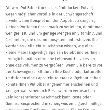
Oft wird Pul Biber (türkisches Chiliflocken-Pulver)
wegen möglicher Vorteile in der Schwangerschaft
erwähnt, zum Beispiel um den Appetit zu steigern,
kleinen Portionen Geschmack zu verleihen, damit man
weniger isst, und um geringe Mengen an Vitamin A und
C zu liefern, die das Immunsystem unterstützen. Sie
werden es vielleicht zu schätzen wissen, wie eine
kleine Prise langweilige Speisen belebt und es Ihnen
ermöglicht, nährstoffreiche Lebensmittel zu essen,
ohne das Volumen zu vergrößern. Wenn Sie bereits vor
der Schwangerschaft durch Ihre Küche oder kulturelle
Traditionen eine Capsaicin-Toleranz aufgebaut haben,
könnte Ihnen Pul Biber angenehmer erscheinen und
weniger wahrscheinlich Beschwerden verursachen.
Sein konzentrierter Geschmack kann Reste oder
Gemüse ansprechend machen, was eine gleichmäßige,
ausgewogene Ernährung unterstützt. Einige Frauen