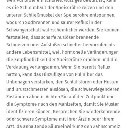
Weil Pul Biber ein scharfes, würziges Gewürz ist, kann
es die Schleimhaut der Speiseröhre reizen und den
unteren Schließmuskel der Speiseröhre entspannen,
wodurch Sodbrennen und saurer Reflux in der
Schwangerschaft wahrscheinlicher werden. Sie können
feststellen, dass scharfe Auslöser brennende
Schmerzen oder Aufstoßen schneller hervorrufen als
andere Lebensmittel, weil hormonelle Veränderungen
die Empfindlichkeit der Speiseröhre erhöhen und die
Verdauung verlangsamen. Wenn Sie bereits Reflux
hatten, kann das Hinzufügen von Pul Biber das
Unbehagen verstärken, den Schlaf stören oder Husten
und Brustschmerzen auslösen, die schwerwiegenderen
Zuständen ähneln. Achten Sie auf den Zeitpunkt und
die Symptome nach den Mahlzeiten, damit Sie Muster
identifizieren können. Besprechen Sie wiederkehrende
oder schwere Symptome mit Ihrer Ärztin oder Ihrem
Arzt, da anhaltende Säureeinwirkung den Zahnschmelz