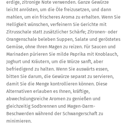
erdige, zitronige Note verwenden. Ganze Gewürze
leicht anrösten, um die Öle freizusetzen, und dann
mahlen, um ein frischeres Aroma zu erhalten. Wenn Sie
Helligkeit wünschen, verfeinern Sie Gerichte mit
Zitrusschale statt zusätzlicher Schärfe; Zitronen- oder
Orangenschale beleben Suppen, Salate und geröstetes
Gemüse, ohne Ihren Magen zu reizen. Für Saucen und
Marinaden pürieren Sie milde Paprika mit Knoblauch,
Joghurt und Kräutern, um die Würze sanft, aber
befriedigend zu halten. Wenn Sie auswärts essen,
bitten Sie darum, die Gewürze separat zu servieren,
damit Sie die Menge kontrollieren können. Diese
Alternativen erlauben es Ihnen, kräftige,
abwechslungsreiche Aromen zu genießen und
gleichzeitig Sodbrennen und Magen-Darm-
Beschwerden während der Schwangerschaft zu
minimieren.