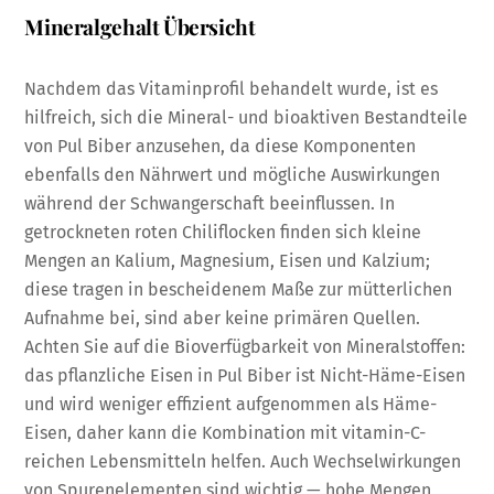
Mineralgehalt Übersicht
Nachdem das Vitaminprofil behandelt wurde, ist es
hilfreich, sich die Mineral- und bioaktiven Bestandteile
von Pul Biber anzusehen, da diese Komponenten
ebenfalls den Nährwert und mögliche Auswirkungen
während der Schwangerschaft beeinflussen. In
getrockneten roten Chiliflocken finden sich kleine
Mengen an Kalium, Magnesium, Eisen und Kalzium;
diese tragen in bescheidenem Maße zur mütterlichen
Aufnahme bei, sind aber keine primären Quellen.
Achten Sie auf die Bioverfügbarkeit von Mineralstoffen:
das pflanzliche Eisen in Pul Biber ist Nicht-Häme-Eisen
und wird weniger effizient aufgenommen als Häme-
Eisen, daher kann die Kombination mit vitamin-C-
reichen Lebensmitteln helfen. Auch Wechselwirkungen
von Spurenelementen sind wichtig — hohe Mengen