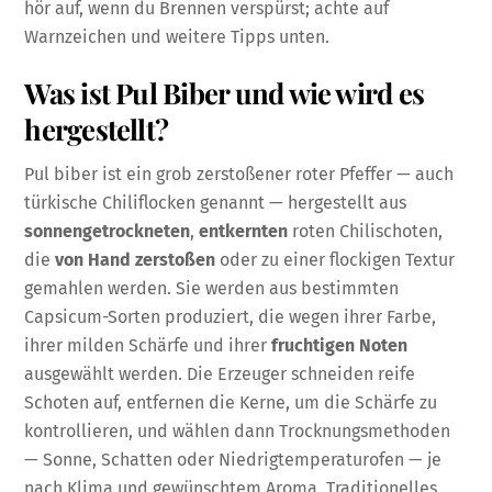
hör auf, wenn du Brennen verspürst; achte auf
Warnzeichen und weitere Tipps unten.
Was ist Pul Biber und wie wird es
hergestellt?
Pul biber ist ein grob zerstoßener roter Pfeffer — auch
türkische Chiliflocken genannt — hergestellt aus
sonnengetrockneten
,
entkernten
roten Chilischoten,
die
von Hand zerstoßen
oder zu einer flockigen Textur
gemahlen werden. Sie werden aus bestimmten
Capsicum-Sorten produziert, die wegen ihrer Farbe,
ihrer milden Schärfe und ihrer
fruchtigen Noten
ausgewählt werden. Die Erzeuger schneiden reife
Schoten auf, entfernen die Kerne, um die Schärfe zu
kontrollieren, und wählen dann Trocknungsmethoden
— Sonne, Schatten oder Niedrigtemperaturofen — je
nach Klima und gewünschtem Aroma. Traditionelles