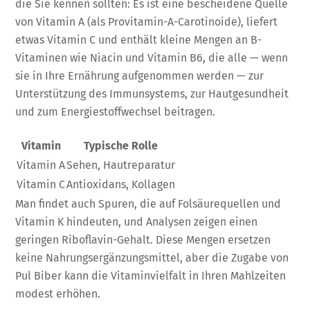
die Sie kennen sollten: Es ist eine bescheidene Quelle
von Vitamin A (als Provitamin-A-Carotinoide), liefert
etwas Vitamin C und enthält kleine Mengen an B-
Vitaminen wie Niacin und Vitamin B6, die alle — wenn
sie in Ihre Ernährung aufgenommen werden — zur
Unterstützung des Immunsystems, zur Hautgesundheit
und zum Energiestoffwechsel beitragen.
Vitamin
Typische Rolle
Vitamin A
Sehen, Hautreparatur
Vitamin C
Antioxidans, Kollagen
Man findet auch Spuren, die auf Folsäurequellen und
Vitamin K hindeuten, und Analysen zeigen einen
geringen Riboflavin-Gehalt. Diese Mengen ersetzen
keine Nahrungsergänzungsmittel, aber die Zugabe von
Pul Biber kann die Vitaminvielfalt in Ihren Mahlzeiten
modest erhöhen.