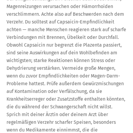
Magenreizungen verursachen oder Hämorrhoiden
verschlimmern. Achte also auf Beschwerden nach dem
Verzehr. Du solltest auf Capsaicin-Empfindlichkeit
achten — manche Menschen reagieren stark auf scharfe
Verbindungen mit Brennen, Übelkeit oder Durchfall.
Obwohl Capsaicin nur begrenzt die Plazenta passiert,
sind seine Auswirkungen auf dein Wohlbefinden am
wichtigsten; starke Reaktionen können Stress oder
Dehydrierung verstärken. Vermeide große Mengen,
wenn du zuvor Empfindlichkeiten oder Magen-Darm-
Probleme hattest. Prüfe außerdem Gewürzmischungen
auf Kontamination oder Verfälschung, da sie
Krankheitserreger oder Zusatzstoffe enthalten könnten,
die du während der Schwangerschaft nicht willst.
Sprich mit deiner Ärztin oder deinem Arzt über
regelmäßigen Verzehr scharfer Speisen, besonders
wenn du Medikamente einnimmst, die die