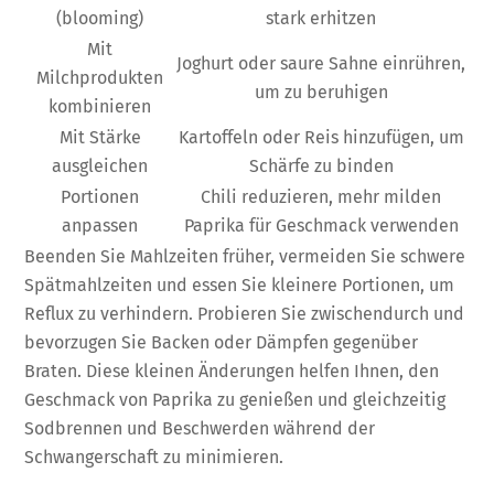
(blooming)
stark erhitzen
Mit
Joghurt oder saure Sahne einrühren,
Milchprodukten
um zu beruhigen
kombinieren
Mit Stärke
Kartoffeln oder Reis hinzufügen, um
ausgleichen
Schärfe zu binden
Portionen
Chili reduzieren, mehr milden
anpassen
Paprika für Geschmack verwenden
Beenden Sie Mahlzeiten früher, vermeiden Sie schwere
Spätmahlzeiten und essen Sie kleinere Portionen, um
Reflux zu verhindern. Probieren Sie zwischendurch und
bevorzugen Sie Backen oder Dämpfen gegenüber
Braten. Diese kleinen Änderungen helfen Ihnen, den
Geschmack von Paprika zu genießen und gleichzeitig
Sodbrennen und Beschwerden während der
Schwangerschaft zu minimieren.