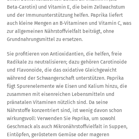
Beta‑Carotin) und Vitamin E, die beim Zellwachstum
und der Immununterstützung helfen. Paprika liefert
auch kleine Mengen an B‑Vitaminen und Vitamin C, was
zur allgemeinen Nährstoffvielfalt beiträgt, ohne
Grundnahrungsmittel zu ersetzen.
Sie profitieren von Antioxidantien, die helfen, freie
Radikale zu neutralisieren; dazu gehören Carotinoide
und Flavonoide, die das oxidative Gleichgewicht
während der Schwangerschaft unterstützen. Paprika
fügt Spurenelemente wie Eisen und Kalium hinzu, die
zusammen mit eisenreichen Lebensmitteln und
pränatalen Vitaminen nützlich sind. Da seine
Nährstoffe konzentriert sind, ist wenig davon schon
wirkungsvoll: Verwenden Sie Paprika, um sowohl
Geschmack als auch Mikronährstoffvielfalt in Suppen,
Eintöpfen, geröstetem Gemüse oder mageren