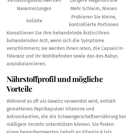
Verdauungsbeschwerden
Längere Magenunruhe
Nasenreizungen
Mehr Schleim, Niesen
Probieren Sie kleine,
Gelüste
kontrollierte Portionen
Konsultieren Sie Ihre behandelnde Ärztin/Ihren
behandelnden Arzt, wenn sich die Symptome
verschlimmern; sie werden Ihnen raten, die Capsaicin-
Toleranz und Ihr Wohlbefinden sowie das des Babys
auszubalancieren.
Nährstoffprofil und mögliche
Vorteile
Während es oft als Gewürz verwendet wird, enthält
gemahlenes Paprikapulver Vitamine und
Antioxidantien, die die Schwangerschaftsernährung bei
mäßigem Verzehr unterstützen können. Sie finden
einen bemerkenswerten Gehalt an Vitamin A (als