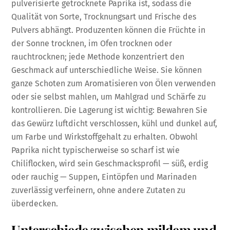
pulverisierte getrocknete Paprika ist, sodass die
Qualität von Sorte, Trocknungsart und Frische des
Pulvers abhängt. Produzenten können die Früchte in
der Sonne trocknen, im Ofen trocknen oder
rauchtrocknen; jede Methode konzentriert den
Geschmack auf unterschiedliche Weise. Sie können
ganze Schoten zum Aromatisieren von Ölen verwenden
oder sie selbst mahlen, um Mahlgrad und Schärfe zu
kontrollieren. Die Lagerung ist wichtig: Bewahren Sie
das Gewürz luftdicht verschlossen, kühl und dunkel auf,
um Farbe und Wirkstoffgehalt zu erhalten. Obwohl
Paprika nicht typischerweise so scharf ist wie
Chiliflocken, wird sein Geschmacksprofil — süß, erdig
oder rauchig — Suppen, Eintöpfen und Marinaden
zuverlässig verfeinern, ohne andere Zutaten zu
überdecken.
Unterschiede zwischen mildem und