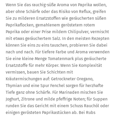
Wenn Sie das rauchig-süße Aroma von Paprika wollen,
aber ohne Schärfe oder das Risiko von Reflux, greifen
Sie zu milderen Ersatzstoffen wie geräucherten süßen
Paprikaflocken, gemahlenem geröstetem rotem
Paprika oder einer Prise mildem Chilipulver, vermischt
mit etwas geräuchertem Salz. In den meisten Rezepten
können Sie eins zu eins tauschen, probieren Sie dabei
nach und nach. Für tiefere Farbe und Aroma verwenden
Sie eine kleine Menge Tomatenmark plus geräucherte
Ersatzstoffe für mehr Körper. Wenn Sie Komplexität
vermissen, bauen Sie Schichten mit
Kräutermischungen auf: Getrockneter Oregano,
Thymian und eine Spur Fenchel sorgen für herzhafte
Tiefe ganz ohne Schärfe. Für Marinaden mischen Sie
Joghurt, Zitrone und milde pfeffrige Noten; für Suppen
runden Sie das Gericht mit einem Schuss Rauchöl oder
einigen gerösteten Paprikastücken ab. Bei Rubs