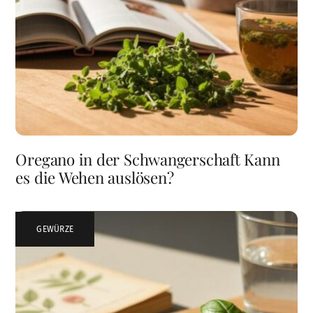
Oregano in der Schwangerschaft Kann
es die Wehen auslösen?
GEWÜRZE