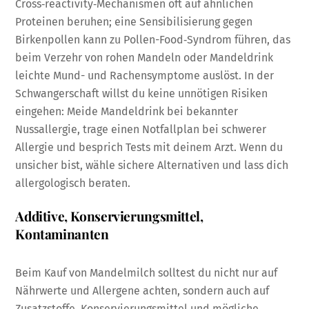
Cross‑reactivity‑Mechanismen oft auf ähnlichen
Proteinen beruhen; eine Sensibilisierung gegen
Birkenpollen kann zu Pollen-Food‑Syndrom führen, das
beim Verzehr von rohen Mandeln oder Mandeldrink
leichte Mund- und Rachensymptome auslöst. In der
Schwangerschaft willst du keine unnötigen Risiken
eingehen: Meide Mandeldrink bei bekannter
Nussallergie, trage einen Notfallplan bei schwerer
Allergie und besprich Tests mit deinem Arzt. Wenn du
unsicher bist, wähle sichere Alternativen und lass dich
allergologisch beraten.
Additive, Konservierungsmittel,
Kontaminanten
Beim Kauf von Mandelmilch solltest du nicht nur auf
Nährwerte und Allergene achten, sondern auch auf
Zusatzstoffe, Konservierungsmittel und mögliche