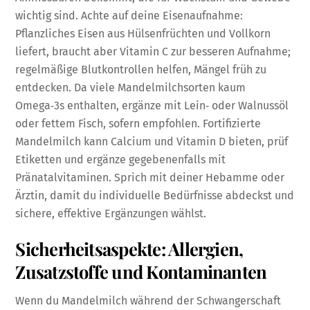
wichtig sind. Achte auf deine Eisenaufnahme:
Pflanzliches Eisen aus Hülsenfrüchten und Vollkorn
liefert, braucht aber Vitamin C zur besseren Aufnahme;
regelmäßige Blutkontrollen helfen, Mängel früh zu
entdecken. Da viele Mandelmilchsorten kaum
Omega‑3s enthalten, ergänze mit Lein‑ oder Walnussöl
oder fettem Fisch, sofern empfohlen. Fortifizierte
Mandelmilch kann Calcium und Vitamin D bieten, prüf
Etiketten und ergänze gegebenenfalls mit
Pränatalvitaminen. Sprich mit deiner Hebamme oder
Ärztin, damit du individuelle Bedürfnisse abdeckst und
sichere, effektive Ergänzungen wählst.
Sicherheitsaspekte: Allergien,
Zusatzstoffe und Kontaminanten
Wenn du Mandelmilch während der Schwangerschaft