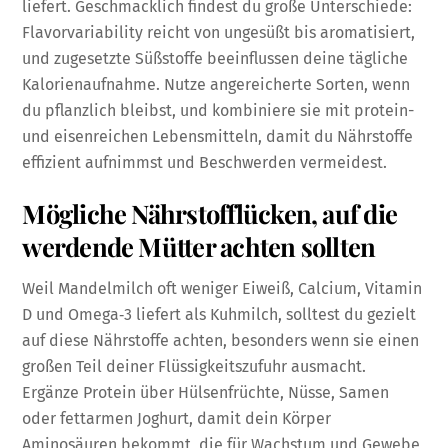
liefert. Geschmacklich findest du große Unterschiede:
Flavorvariability reicht von ungesüßt bis aromatisiert,
und zugesetzte Süßstoffe beeinflussen deine tägliche
Kalorienaufnahme. Nutze angereicherte Sorten, wenn
du pflanzlich bleibst, und kombiniere sie mit protein-
und eisenreichen Lebensmitteln, damit du Nährstoffe
effizient aufnimmst und Beschwerden vermeidest.
Mögliche Nährstofflücken, auf die
werdende Mütter achten sollten
Weil Mandelmilch oft weniger Eiweiß, Calcium, Vitamin
D und Omega‑3 liefert als Kuhmilch, solltest du gezielt
auf diese Nährstoffe achten, besonders wenn sie einen
großen Teil deiner Flüssigkeitszufuhr ausmacht.
Ergänze Protein über Hülsenfrüchte, Nüsse, Samen
oder fettarmen Joghurt, damit dein Körper
Aminosäuren bekommt, die für Wachstum und Gewebe