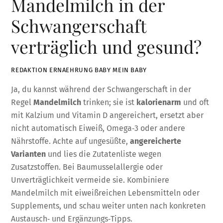
Mandelmilch in der
Schwangerschaft
verträglich und gesund?
REDAKTION ERNAEHRUNG BABY MEIN BABY
Ja, du kannst während der Schwangerschaft in der
Regel
Mandelmilch
trinken; sie ist
kalorienarm
und oft
mit Kalzium und Vitamin D angereichert, ersetzt aber
nicht automatisch Eiweiß, Omega‑3 oder andere
Nährstoffe. Achte auf ungesüßte,
angereicherte
Varianten
und lies die Zutatenliste wegen
Zusatzstoffen. Bei Baumusselallergie oder
Unverträglichkeit vermeide sie. Kombiniere
Mandelmilch mit eiweißreichen Lebensmitteln oder
Supplements, und schau weiter unten nach konkreten
Austausch‑ und Ergänzungs‑Tipps.