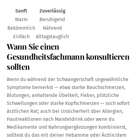
Sanft
Zuverlässig
Warm
Beruhigend
Bekömmlich
Nährend
Einfach
Alltagstauglich
Wann Sie einen
Gesundheitsfachmann konsultieren
sollten
Wenn du während der Schwangerschaft ungewöhnliche
Symptome bemerkst — etwa starke Bauchschmerzen,
Blutungen, anhaltende Übelkeit, Fieber, plötzliche
Schwellungen oder starke Kopfschmerzen — such sofort
ärztlichen Rat; auch bei Unsicherheit über Allergien,
Hautreaktionen nach Mandeldrink oder wenn du
Medikamente und Nahrungsergänzungen kombinierst,
solltest du das mit deiner Hebamme oder Ärztin/dem