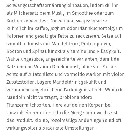
Schwangerschaftsernährung einbauen, indem du ihn
als Milchersatz beim Müsli, im Smoothie oder zum
Kochen verwendest. Nutze meal swaps: ersetze
Kuhmilch im Kaffee, Joghurt oder Pfannkuchenteig, um
Kalorien und gesättigte Fette zu reduzieren. Setze auf
smoothie boosts mit Mandeldrink, Proteinpulver,
Beeren und Spinat für extra Vitamine und Flüssigkeit.
Wähle ungesüßte, angereicherte Varianten, damit du
Kalzium und Vitamin D bekommst, ohne viel Zucker.
Achte auf Zutatenliste und vermeide Marken mit vielen
Zusatzstoffen. Lagere Mandeldrink gekühlt und
verbrauche angebrochene Packungen schnell. Wenn du
Mandeln nicht verträgst, probier andere
Pflanzenmilchsorten. Höre auf deinen Körper: bei
Unwohlsein reduzierst du die Menge oder wechselst
das Produkt. Kleine, regelmäßige Änderungen sind oft
wirkungsvoller als radikale Umstellungen.