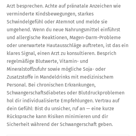
Arzt besprechen. Achte auf pränatale Anzeichen wie
verminderte Kindsbewegungen, starkes
Schwindelgefühl oder Atemnot und melde sie
umgehend. Wenn du neue Nahrungsmittel einführst
und allergische Reaktionen, Magen-Darm-Probleme
oder unerwartete Hautausschläge auftreten, ist das ein
klares Signal, einen Arzt zu konsultieren. Besprich
regelmäßige Blutwerte, Vitamin- und
Mineralstoffzufuhr sowie mögliche Soja- oder
Zusatzstoffe in Mandeldrinks mit medizinischem
Personal. Bei chronischen Erkrankungen,
Schwangerschaftsdiabetes oder Blutdruckproblemen
hol dir individualisierte Empfehlungen. Vertrau auf
dein Gefühl: Bist du unsicher, ruf an — eine kurze
Rücksprache kann Risiken minimieren und dir
Sicherheit während der Schwangerschaft geben.