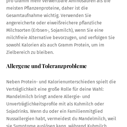
pro Gramm mehr verwertbare Aminosäuren als die
meisten Pflanzenproteine, daher ist die
Gesamtaufnahme wichtig. Verwenden Sie
angereicherte oder eiweißreichere pflanzliche
Milchsorten (Erbsen-, Sojamilch), wenn Sie eine
milchfreie Alternative bevorzugen, und verfolgen Sie
sowohl Kalorien als auch Gramm Protein, um im
Zielbereich zu bleiben.
Allergene und Toleranzprobleme
Neben Protein- und Kalorienunterschieden spielt die
Verträglichkeit eine große Rolle für deine Wahl:
Mandelmilch bringt andere Allergie‑ und
Unverträglichkeitsprofile mit als Kuhmilch oder
Sojadrinks. Wenn du oder ein Familienmitglied
Nussallergien habt, vermeidest du Mandelmilch, weil
sie Symptome auslösen kann, während Kuhmilch