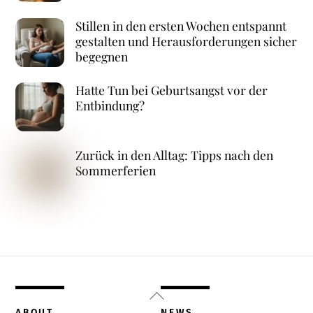
Stillen in den ersten Wochen entspannt
gestalten und Herausforderungen sicher
begegnen
Hatte Tun bei Geburtsangst vor der
Entbindung?
Zurück in den Alltag: Tipps nach den
Sommerferien
Back
To
ABOUT
NEWS