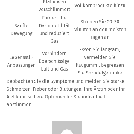
Blähungen
Vollkornprodukte hinzu
verschlimmert
Fördert die
Streben Sie 20–30
Sanfte
Darmmotilität
Minuten an den meisten
Bewegung
und reduziert
Tagen an
Gas
Essen Sie langsam,
Verhindern
Lebensstil-
vermeiden Sie
überschüssige
Anpassungen
Kaugummi, begrenzen
Luft und Gas
Sie Sprudelgetränke
Beobachten Sie die Symptome und melden Sie starke
Schmerzen, Fieber oder Blutungen. Ihre Ärztin oder Ihr
Arzt kann sichere Optionen für Sie individuell
abstimmen.