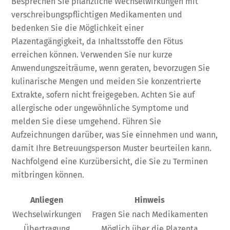
Besprechen Sie pflanzliche Wechselwirkungen mit
verschreibungspflichtigen Medikamenten und
bedenken Sie die Möglichkeit einer
Plazentagängigkeit, da Inhaltsstoffe den Fötus
erreichen können. Verwenden Sie nur kurze
Anwendungszeiträume, wenn geraten, bevorzugen Sie
kulinarische Mengen und meiden Sie konzentrierte
Extrakte, sofern nicht freigegeben. Achten Sie auf
allergische oder ungewöhnliche Symptome und
melden Sie diese umgehend. Führen Sie
Aufzeichnungen darüber, was Sie einnehmen und wann,
damit Ihre Betreuungsperson Muster beurteilen kann.
Nachfolgend eine Kurzübersicht, die Sie zu Terminen
mitbringen können.
Anliegen
Hinweis
Wechselwirkungen
Fragen Sie nach Medikamenten
Übertragung
Möglich über die Plazenta