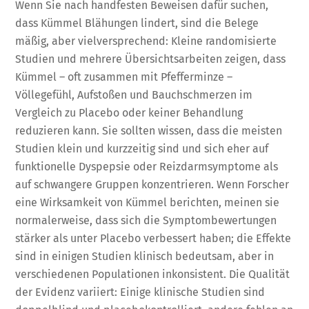
Wenn Sie nach handfesten Beweisen dafür suchen,
dass Kümmel Blähungen lindert, sind die Belege
mäßig, aber vielversprechend: Kleine randomisierte
Studien und mehrere Übersichtsarbeiten zeigen, dass
Kümmel – oft zusammen mit Pfefferminze –
Völlegefühl, Aufstoßen und Bauchschmerzen im
Vergleich zu Placebo oder keiner Behandlung
reduzieren kann. Sie sollten wissen, dass die meisten
Studien klein und kurzzeitig sind und sich eher auf
funktionelle Dyspepsie oder Reizdarmsymptome als
auf schwangere Gruppen konzentrieren. Wenn Forscher
eine Wirksamkeit von Kümmel berichten, meinen sie
normalerweise, dass sich die Symptombewertungen
stärker als unter Placebo verbessert haben; die Effekte
sind in einigen Studien klinisch bedeutsam, aber in
verschiedenen Populationen inkonsistent. Die Qualität
der Evidenz variiert: Einige klinische Studien sind