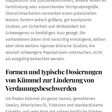
doppelblind und placebokontrolliert, andere fehlen an
Verblindung oder ausreichender Stichprobengröße.
Übersichtsarbeiten vermerken einen potenziellen
Nutzen, fordern jedoch größere, gut konzipierte
Studien, um Sicherheit und Wirksamkeit bei
Schwangeren zu bestätigen. Kurz gesagt: Die
vorhandenen Daten sind vorsichtig ermutigend, sollten
aber ohne weitere rigorose klinische Studien, die
speziell schwangere Populationen untersuchen, nicht
als endgültig betrachtet werden.
Formen und typische Dosierungen
von Kümmel zur Linderung von
Verdauungsbeschwerden
Sie finden Kümmel als ganze Samen, gemahlenes
Gewürz, ätherisches Öl, Tinkturen und standardisierte
Extrakte, und jede Form hat unterschiedliche Stärken