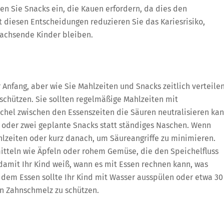
en Sie Snacks ein, die Kauen erfordern, da dies den
it diesen Entscheidungen reduzieren Sie das Kariesrisiko,
wachsende Kinder bleiben.
 Anfang, aber wie Sie Mahlzeiten und Snacks zeitlich verteilen
 schützen. Sie sollten regelmäßige Mahlzeiten mit
hel zwischen den Essenszeiten die Säuren neutralisieren kan
 oder zwei geplante Snacks statt ständiges Naschen. Wenn
hlzeiten oder kurz danach, um Säureangriffe zu minimieren.
itteln wie Äpfeln oder rohem Gemüse, die den Speichelfluss
 damit Ihr Kind weiß, wann es mit Essen rechnen kann, was
dem Essen sollte Ihr Kind mit Wasser ausspülen oder etwa 30
en Zahnschmelz zu schützen.