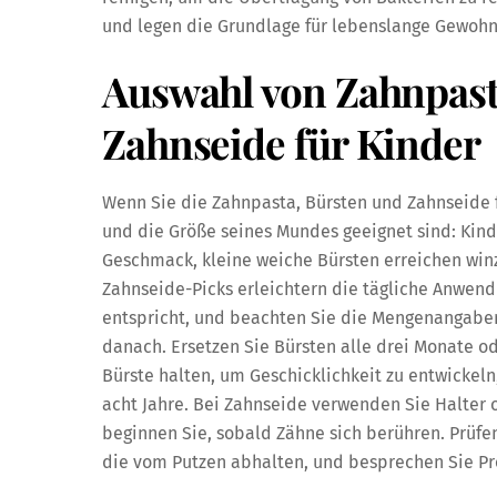
und legen die Grundlage für lebenslange Gewohn
Auswahl von Zahnpast
Zahnseide für Kinder
Wenn Sie die Zahnpasta, Bürsten und Zahnseide fü
und die Größe seines Mundes geeignet sind: Kin
Geschmack, kleine weiche Bürsten erreichen winz
Zahnseide-Picks erleichtern die tägliche Anwend
entspricht, und beachten Sie die Mengenangaben
danach. Ersetzen Sie Bürsten alle drei Monate od
Bürste halten, um Geschicklichkeit zu entwickel
acht Jahre. Bei Zahnseide verwenden Sie Halte
beginnen Sie, sobald Zähne sich berühren. Prüfe
die vom Putzen abhalten, und besprechen Sie Pr