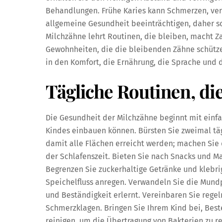
Behandlungen. Frühe Karies kann Schmerzen, ver
allgemeine Gesundheit beeinträchtigen, daher so
Milchzähne lehrt Routinen, die bleiben, macht Z
Gewohnheiten, die die bleibenden Zähne schützen
in den Komfort, die Ernährung, die Sprache und d
Tägliche Routinen, di
Die Gesundheit der Milchzähne beginnt mit einfa
Kindes einbauen können. Bürsten Sie zweimal täg
damit alle Flächen erreicht werden; machen Sie
der Schlafenszeit. Bieten Sie nach Snacks und M
Begrenzen Sie zuckerhaltige Getränke und klebr
Speichelfluss anregen. Verwandeln Sie die Mundpf
und Beständigkeit erlernt. Vereinbaren Sie rege
Schmerzklagen. Bringen Sie Ihrem Kind bei, Best
reinigen, um die Übertragung von Bakterien zu 