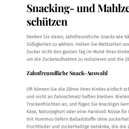
Snacking- und Mahlzei
schützen
Denken Sie daran, zahnfreundliche Snacks wie Kä
Süßigkeiten zu wählen. Halten Sie Mahlzeiten u
Zucker nicht den ganzen Tag im Mund Ihres Kinde
um die Zuckeraufnahme zu reduzieren und die Zä
Zahnfreundliche Snack-Auswahl
Oft können Sie die Zähne Ihres Kindes einfach s
und nicht an Zahnschmelz haften bleiben. Bieten
Trockenfrüchten an, und fügen Sie knackiges Gem
Käse, Naturjoghurt oder eine Handvoll Nüsse für 
mit Hummus liefern Ballaststoffe ohne zuckerhal
Fruchtleder und zuckerhaltige Getränke, die die