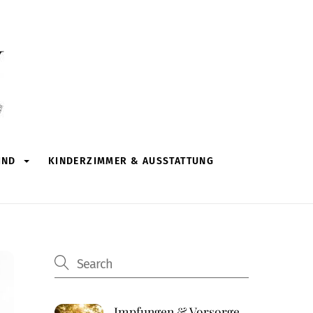
IND
KINDERZIMMER & AUSSTATTUNG
Impfungen & Vorsorge