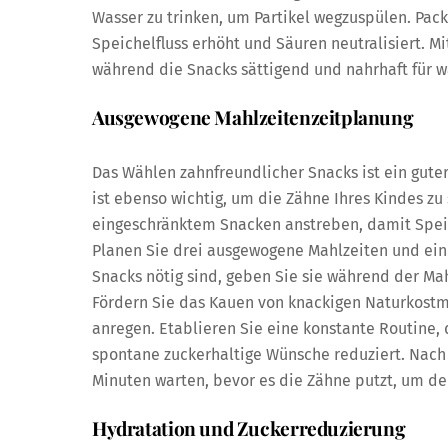
Wasser zu trinken, um Partikel wegzuspülen. Pack
Speichelfluss erhöht und Säuren neutralisiert. M
während die Snacks sättigend und nahrhaft für 
Ausgewogene Mahlzeitenzeitplanung
Das Wählen zahnfreundlicher Snacks ist ein guter
ist ebenso wichtig, um die Zähne Ihres Kindes zu
eingeschränktem Snacken anstreben, damit Speic
Planen Sie drei ausgewogene Mahlzeiten und ein
Snacks nötig sind, geben Sie sie während der Ma
Fördern Sie das Kauen von knackigen Naturkostm
anregen. Etablieren Sie eine konstante Routine,
spontane zuckerhaltige Wünsche reduziert. Nach 
Minuten warten, bevor es die Zähne putzt, um d
Hydratation und Zuckerreduzierung