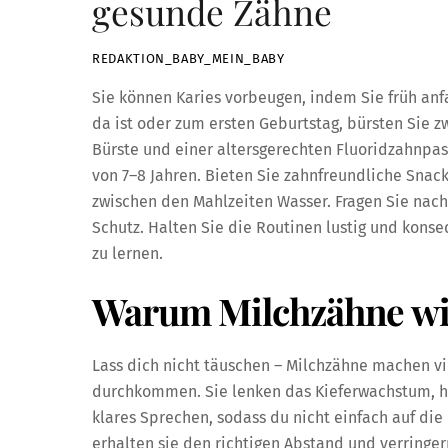
gesunde Zähne
REDAKTION_BABY_MEIN_BABY
Sie können Karies vorbeugen, indem Sie früh anf
da ist oder zum ersten Geburtstag, bürsten Sie z
Bürste und einer altersgerechten Fluoridzahnpas
von 7–8 Jahren. Bieten Sie zahnfreundliche Snac
zwischen den Mahlzeiten Wasser. Fragen Sie nach
Schutz. Halten Sie die Routinen lustig und kons
zu lernen.
Warum Milchzähne wich
Lass dich nicht täuschen – Milchzähne machen vi
durchkommen. Sie lenken das Kieferwachstum, h
klares Sprechen, sodass du nicht einfach auf d
erhalten sie den richtigen Abstand und verringe