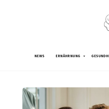
Skip
to
content
NEWS
ERNÄHRNUNG
GESUNDHE