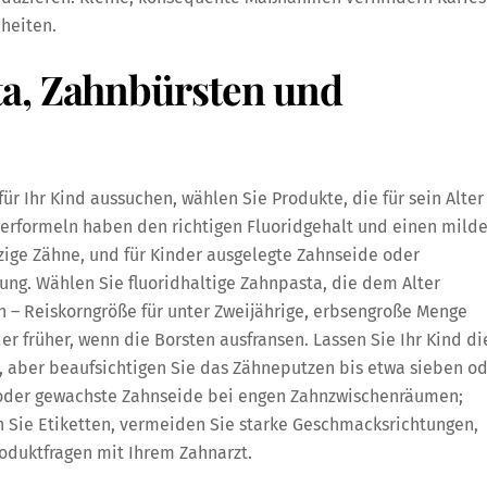
heiten.
a, Zahnbürsten und
r Ihr Kind aussuchen, wählen Sie Produkte, die für sein Alter
derformeln haben den richtigen Fluoridgehalt und einen mild
ige Zähne, und für Kinder ausgelegte Zahnseide oder
ung. Wählen Sie fluoridhaltige Zahnpasta, die dem Alter
 – Reiskorngröße für unter Zweijährige, erbsengroße Menge
er früher, wenn die Borsten ausfransen. Lassen Sie Ihr Kind di
n, aber beaufsichtigen Sie das Zähneputzen bis etwa sieben o
r oder gewachste Zahnseide bei engen Zahnzwischenräumen;
n Sie Etiketten, vermeiden Sie starke Geschmacksrichtungen,
oduktfragen mit Ihrem Zahnarzt.