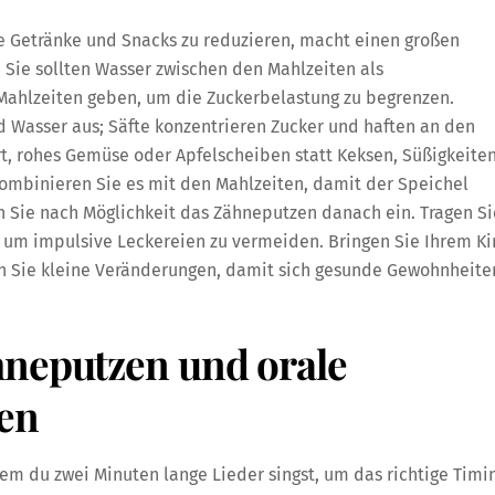
 Getränke und Snacks zu reduzieren, macht einen großen
 Sie sollten Wasser zwischen den Mahlzeiten als
Mahlzeiten geben, um die Zuckerbelastung zu begrenzen.
d Wasser aus; Säfte konzentrieren Zucker und haften an den
t, rohes Gemüse oder Apfelscheiben statt Keksen, Süßigkeite
 kombinieren Sie es mit den Mahlzeiten, damit der Speichel
en Sie nach Möglichkeit das Zähneputzen danach ein. Tragen Si
, um impulsive Leckereien zu vermeiden. Bringen Sie Ihrem K
en Sie kleine Veränderungen, damit sich gesunde Gewohnheite
hneputzen und orale
en
em du zwei Minuten lange Lieder singst, um das richtige Timi