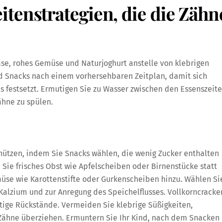
tenstrategien, die die Zähn
se, rohes Gemüse und Naturjoghurt anstelle von klebrigen
nd Snacks nach einem vorhersehbaren Zeitplan, damit sich
s festsetzt. Ermutigen Sie zu Wasser zwischen den Essenszeite
hne zu spülen.
chützen, indem Sie Snacks wählen, die wenig Zucker enthalten
 Sie frisches Obst wie Apfelscheiben oder Birnenstücke statt
üse wie Karottenstifte oder Gurkenscheiben hinzu. Wählen Si
Kalzium und zur Anregung des Speichelflusses. Vollkorncracke
tige Rückstände. Vermeiden Sie klebrige Süßigkeiten,
 Zähne überziehen. Ermuntern Sie Ihr Kind, nach dem Snacken