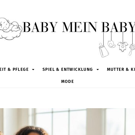
IT & PFLEGE
SPIEL & ENTWICKLUNG
MUTTER & K
MODE