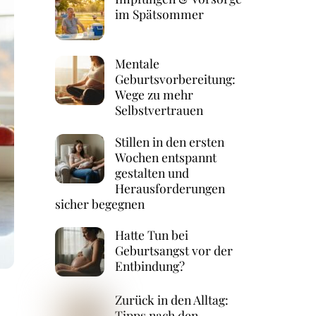
im Spätsommer
Mentale
Geburtsvorbereitung:
Wege zu mehr
Selbstvertrauen
Stillen in den ersten
Wochen entspannt
gestalten und
Herausforderungen
sicher begegnen
Hatte Tun bei
Geburtsangst vor der
Entbindung?
Zurück in den Alltag:
Tipps nach den