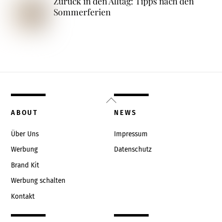
Zurück in den Alltag: Tipps nach den
Sommerferien
Back
To
ABOUT
NEWS
Top
Über Uns
Impressum
Werbung
Datenschutz
Brand Kit
Werbung schalten
Kontakt