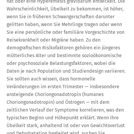
hat oder eine Hyperemesis gravidarum entwickelt. Die
Wahrscheinlichkeit, Übelkeit zu bekommen, ist höher,
wenn Sie in früheren Schwangerschaften darunter
gelitten haben, wenn Sie Mehrlinge tragen oder wenn
Sie eine persönliche oder familiäre Vorgeschichte von
Reisekrankheit oder Migräne haben. Zu den
demografischen Risikofaktoren gehören ein jüngeres
mütterliches Alter und bestimmte sozioökonomische
oder psychosoziale Belastungsfaktoren, wobei die
Daten je nach Population und Studiendesign variieren.
Sie sollten auch wissen, dass hormonelle
Veränderungen im ersten Trimester — insbesondere
ansteigende Choriongonadotropin (humanes
Choriongonadotropin) und Östrogen — mit dem
zeitlichen Verlauf der Symptome korrelieren, was den
typischen Beginn und Höhepunkt erklärt. Wenn Ihre
Übelkeit stark, anhaltend ist oder von Gewichtsverlust
und Dehydratation begleitet wird, suchen Sie