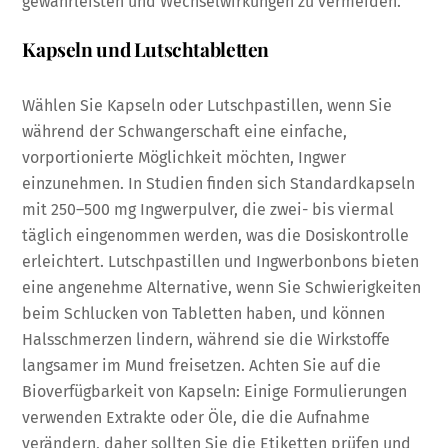
gewährleisten und Wechselwirkungen zu vermeiden.
Kapseln und Lutschtabletten
Wählen Sie Kapseln oder Lutschpastillen, wenn Sie
während der Schwangerschaft eine einfache,
vorportionierte Möglichkeit möchten, Ingwer
einzunehmen. In Studien finden sich Standardkapseln
mit 250–500 mg Ingwerpulver, die zwei- bis viermal
täglich eingenommen werden, was die Dosiskontrolle
erleichtert. Lutschpastillen und Ingwerbonbons bieten
eine angenehme Alternative, wenn Sie Schwierigkeiten
beim Schlucken von Tabletten haben, und können
Halsschmerzen lindern, während sie die Wirkstoffe
langsamer im Mund freisetzen. Achten Sie auf die
Bioverfügbarkeit von Kapseln: Einige Formulierungen
verwenden Extrakte oder Öle, die die Aufnahme
verändern, daher sollten Sie die Etiketten prüfen und