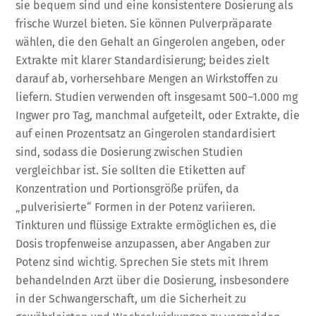
sie bequem sind und eine konsistentere Dosierung als
frische Wurzel bieten. Sie können Pulverpräparate
wählen, die den Gehalt an Gingerolen angeben, oder
Extrakte mit klarer Standardisierung; beides zielt
darauf ab, vorhersehbare Mengen an Wirkstoffen zu
liefern. Studien verwenden oft insgesamt 500–1.000 mg
Ingwer pro Tag, manchmal aufgeteilt, oder Extrakte, die
auf einen Prozentsatz an Gingerolen standardisiert
sind, sodass die Dosierung zwischen Studien
vergleichbar ist. Sie sollten die Etiketten auf
Konzentration und Portionsgröße prüfen, da
„pulverisierte“ Formen in der Potenz variieren.
Tinkturen und flüssige Extrakte ermöglichen es, die
Dosis tropfenweise anzupassen, aber Angaben zur
Potenz sind wichtig. Sprechen Sie stets mit Ihrem
behandelnden Arzt über die Dosierung, insbesondere
in der Schwangerschaft, um die Sicherheit zu