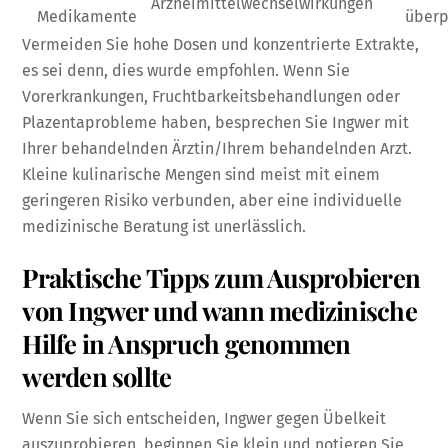
Arzneimittelwechselwirkungen
Medikamente
überp
Vermeiden Sie hohe Dosen und konzentrierte Extrakte,
es sei denn, dies wurde empfohlen. Wenn Sie
Vorerkrankungen, Fruchtbarkeitsbehandlungen oder
Plazentaprobleme haben, besprechen Sie Ingwer mit
Ihrer behandelnden Ärztin/Ihrem behandelnden Arzt.
Kleine kulinarische Mengen sind meist mit einem
geringeren Risiko verbunden, aber eine individuelle
medizinische Beratung ist unerlässlich.
Praktische Tipps zum Ausprobieren
von Ingwer und wann medizinische
Hilfe in Anspruch genommen
werden sollte
Wenn Sie sich entscheiden, Ingwer gegen Übelkeit
auszuprobieren, beginnen Sie klein und notieren Sie,