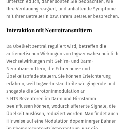
unterschiedlich, daher sollten Sie beobachten, wie
Ihre Verdauung reagiert, und anhaltende Symptome
mit Ihrer Betreuerin bzw. Ihrem Betreuer besprechen.
Interaktion mit Neurotransmittern
Da Übelkeit zentral reguliert wird, betreffen die
antiemetischen Wirkungen von Ingwer wahrscheinlich
Wechselwirkungen mit Gehirn- und Darm-
Neurotransmittern, die Erbrechens- und
Übelkeitspfade steuern. Sie können Erleichterung
erfahren, weil Ingwerbestandteile wie gingerole und
shogaole die Serotoninmodulation an
5‑HT3‑Rezeptoren im Darm und Hirnstamm
beeinflussen können, wodurch afferente Signale, die
Übelkeit auslösen, reduziert werden. Man findet auch
Hinweise auf eine Modulation dopaminerger Bahnen
im Chemorezeptor-Trigger-Zentrum, was die