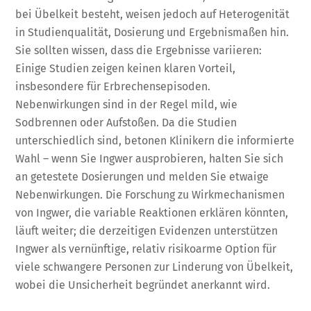
bei Übelkeit besteht, weisen jedoch auf Heterogenität
in Studienqualität, Dosierung und Ergebnismaßen hin.
Sie sollten wissen, dass die Ergebnisse variieren:
Einige Studien zeigen keinen klaren Vorteil,
insbesondere für Erbrechensepisoden.
Nebenwirkungen sind in der Regel mild, wie
Sodbrennen oder Aufstoßen. Da die Studien
unterschiedlich sind, betonen Klinikern die informierte
Wahl – wenn Sie Ingwer ausprobieren, halten Sie sich
an getestete Dosierungen und melden Sie etwaige
Nebenwirkungen. Die Forschung zu Wirkmechanismen
von Ingwer, die variable Reaktionen erklären könnten,
läuft weiter; die derzeitigen Evidenzen unterstützen
Ingwer als vernünftige, relativ risikoarme Option für
viele schwangere Personen zur Linderung von Übelkeit,
wobei die Unsicherheit begründet anerkannt wird.